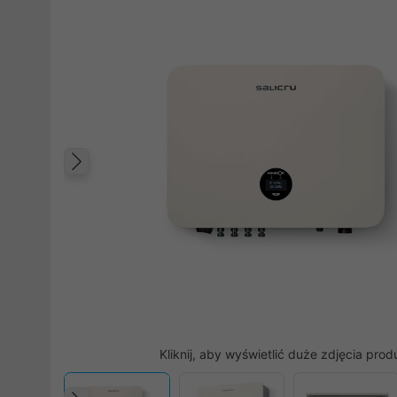
Poprzedni
Kliknij, aby wyświetlić duże zdjęcia prod