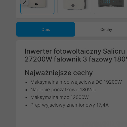
Poprzedni
Opis
Cechy
Inwerter fotowoltaiczny Salic
27200W falownik 3 fazowy 18
Najważniejsze cechy
Maksymalna moc wejściowa DC 19200W
Napięcie początkowe 180Vdc
Maksymalna moc 12000W
Prąd wyjściowy znamionowy 17,4A