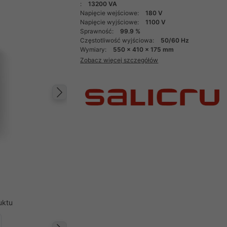
:
13200 VA
Napięcie wejściowe:
180 V
Napięcie wyjściowe:
1100 V
Sprawność:
99.9 %
Częstotliwość wyjściowa:
50/60 Hz
Wymiary:
550 x 410 x 175 mm
Zobacz więcej szczegółów
Następny
uktu