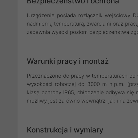
Bezpieczeństwo i ochrona
Urządzenie posiada rozłącznik wejściowy DC
nadmierną temperaturą, zwarciami oraz pracą 
zapewnia wysoki poziom bezpieczeństwa zgod
Warunki pracy i montaż
Przeznaczone do pracy w temperaturach od 
wysokości roboczej do 3000 m n.p.m. (pr
klasę ochrony IP65, chłodzenie odbywa się 
możliwy jest zarówno wewnątrz, jak i na zew
Konstrukcja i wymiary