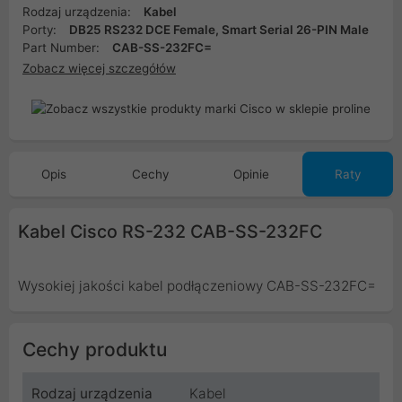
Rodzaj urządzenia:
Kabel
Porty:
DB25 RS232 DCE Female, Smart Serial 26-PIN Male
Part Number:
CAB-SS-232FC=
Zobacz więcej szczegółów
Opis
Cechy
Opinie
Raty
Kabel Cisco RS-232 CAB-SS-232FC
Wysokiej jakości kabel podłączeniowy CAB-SS-232FC=
Cechy produktu
Rodzaj urządzenia
Kabel