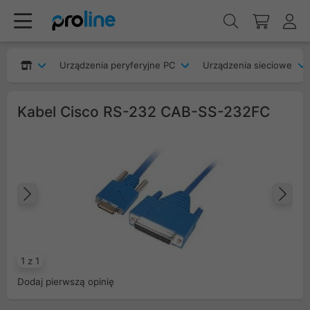
Urządzenia peryferyjne PC
Urządzenia sieciowe
Kabel Cisco RS-232 CAB-SS-232FC
Poprzedni
Na
1 z 1
Dodaj pierwszą opinię