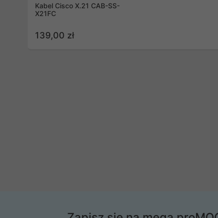
Kabel Cisco X.21 CAB-SS-
X21FC
139,00 zł
Zapisz się na mega proMO