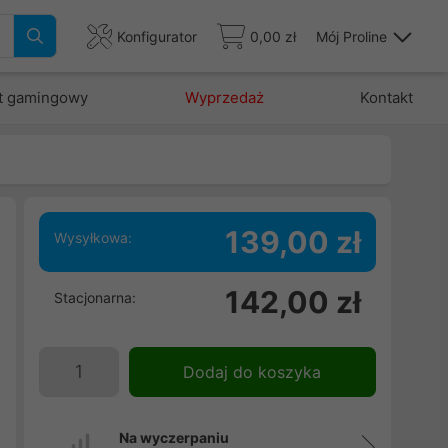
Konfigurator
0,00 zł
Mój Proline
t gamingowy
Wyprzedaż
Kontakt
139,00 zł
Wysyłkowa:
142,00 zł
Stacjonarna:
Dodaj do koszyka
Na wyczerpaniu