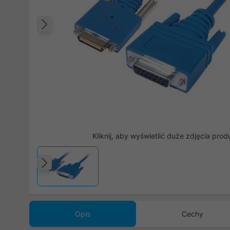
Poprzedni
Kliknij, aby wyświetlić duże zdjęcia prod
Poprzedni
Opis
Cechy