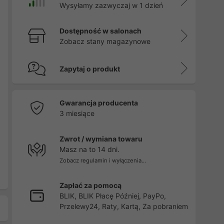
Wysyłamy zazwyczaj w 1 dzień
Dostępność w salonach
Zobacz stany magazynowe
Zapytaj o produkt
Gwarancja producenta
3 miesiące
Zwrot / wymiana towaru
Masz na to 14 dni.
Zobacz regulamin i wyłączenia...
Zapłać za pomocą
BLIK, BLIK Płacę Później, PayPo,
Przelewy24, Raty, Kartą, Za pobraniem