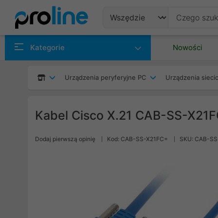
Produkty
Kategorie
Nowości
Producenci
Urządzenia peryferyjne PC
Urządzenia siec
Kategorie
Kabel Cisco X.21 CAB-SS-X21
Dodaj pierwszą opinię
Kod: CAB-SS-X21FC=
SKU: CAB-SS