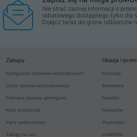
Nie strać żadnej informacji o promo
rabatowego dostępnego tylko dla 
Dołącz teraz do grona odbiorców n
Zakupy
Okazja i prom
Konfigurator zestawów komputerowych
Promocje
Dobór zestawu komputerowego
Bestsellery
Polecane zestawy gamingowe
Nowości
Kody promocyjne
Newsletter
Karty podarunkowe
Wyprzedaż
Zakupy na raty
proMOCNI