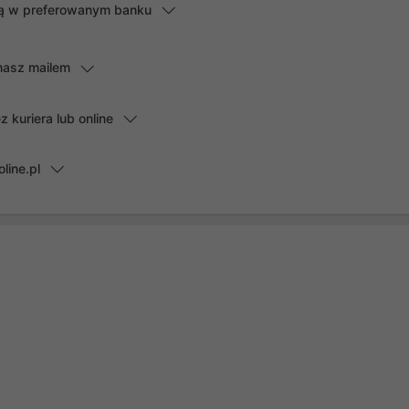
lną w preferowanym banku
masz mailem
kuriera lub online
line.pl