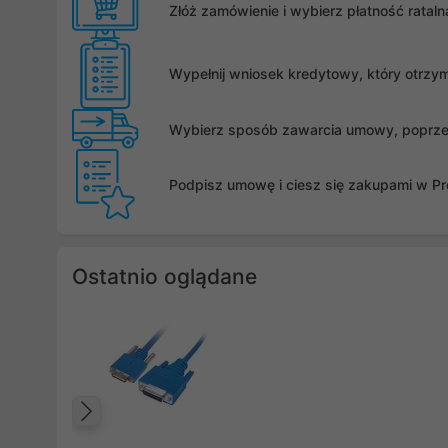
Złóż zamówienie i wybierz płatność rata
Wypełnij wniosek kredytowy, który otrzy
Wybierz sposób zawarcia umowy, poprzez 
Podpisz umowę i ciesz się zakupami w Pro
Ostatnio oglądane
Poprzedni