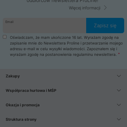
odbiorców newslettera ProLine!
Więcej informacji
Email
Zapisz się
Oświadczam, że mam ukończone 16 lat. Wyrażam zgodę na
zapisanie mnie do Newslettera Proline i przetwarzanie mojego
adresu e-mail w celu wysyłki wiadomości. Zapoznałem się i
wyrażam zgodę na postanowienia
regulaminu newslettera
.
Zakupy
Współpraca hurtowa i MŚP
Okazja i promocja
Struktura strony