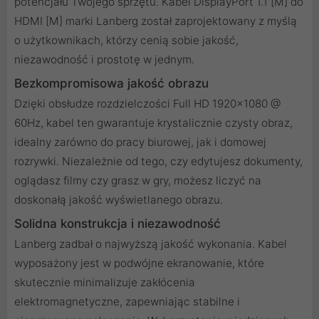
potencjału Twojego sprzętu. Kabel DisplayPort 1.1 [M] do
HDMI [M] marki Lanberg został zaprojektowany z myślą
o użytkownikach, którzy cenią sobie jakość,
niezawodność i prostotę w jednym.
Bezkompromisowa jakość obrazu
Dzięki obsłudze rozdzielczości Full HD 1920x1080 @
60Hz, kabel ten gwarantuje krystalicznie czysty obraz,
idealny zarówno do pracy biurowej, jak i domowej
rozrywki. Niezależnie od tego, czy edytujesz dokumenty,
oglądasz filmy czy grasz w gry, możesz liczyć na
doskonałą jakość wyświetlanego obrazu.
Solidna konstrukcja i niezawodność
Lanberg zadbał o najwyższą jakość wykonania. Kabel
wyposażony jest w podwójne ekranowanie, które
skutecznie minimalizuje zakłócenia
elektromagnetyczne, zapewniając stabilne i