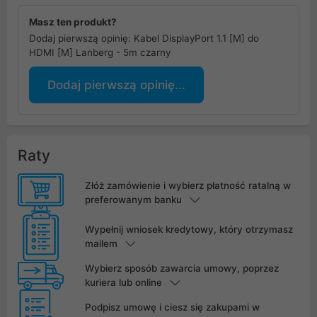
Masz ten produkt?
Dodaj pierwszą opinię: Kabel DisplayPort 1.1 [M] do
HDMI [M] Lanberg - 5m czarny
Dodaj pierwszą opinię...
Raty
Złóż zamówienie i wybierz płatność ratalną w
preferowanym banku
Wypełnij wniosek kredytowy, który otrzymasz
mailem
Wybierz sposób zawarcia umowy, poprzez
kuriera lub online
Podpisz umowę i ciesz się zakupami w