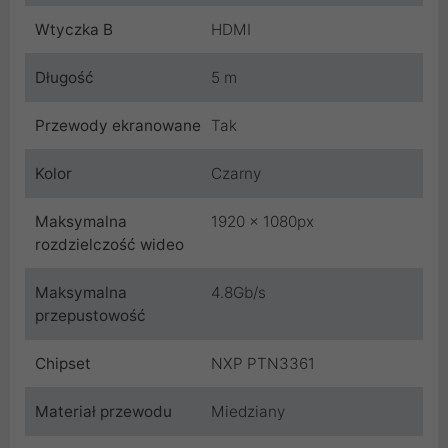
Wtyczka B
HDMI
Długość
5 m
Przewody ekranowane
Tak
Kolor
Czarny
Maksymalna
1920 x 1080px
rozdzielczość wideo
Maksymalna
4.8Gb/s
przepustowość
Chipset
NXP PTN3361
Materiał przewodu
Miedziany