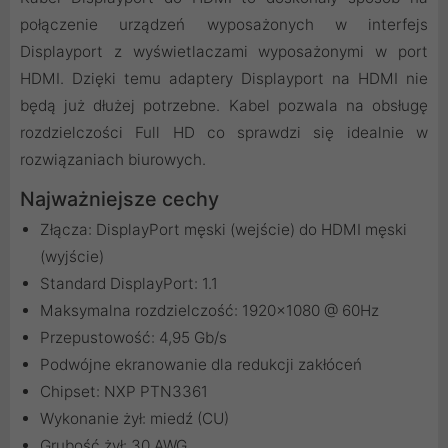
połączenie urządzeń wyposażonych w interfejs
Displayport z wyświetlaczami wyposażonymi w port
HDMI. Dzięki temu adaptery Displayport na HDMI nie
będą już dłużej potrzebne. Kabel pozwala na obsługę
rozdzielczości Full HD co sprawdzi się idealnie w
rozwiązaniach biurowych.
Najważniejsze cechy
Złącza: DisplayPort męski (wejście) do HDMI męski
(wyjście)
Standard DisplayPort: 1.1
Maksymalna rozdzielczość: 1920x1080 @ 60Hz
Przepustowość: 4,95 Gb/s
Podwójne ekranowanie dla redukcji zakłóceń
Chipset: NXP PTN3361
Wykonanie żył: miedź (CU)
Grubość żył: 30 AWG