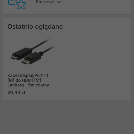
Proline.pl
Ostatnio oglądane
Kabel DisplayPort 1.1
[M] do HDMI [M]
Lanberg - 5m czarny
29,99 zł