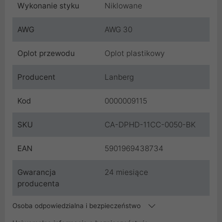
Wykonanie styku
Niklowane
AWG
AWG 30
Oplot przewodu
Oplot plastikowy
Producent
Lanberg
Kod
0000009115
SKU
CA-DPHD-11CC-0050-BK
EAN
5901969438734
Gwarancja
24 miesiące
producenta
Osoba odpowiedzialna i bezpieczeństwo