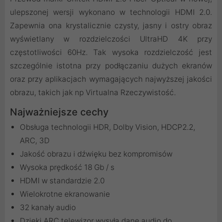
ulepszonej wersji wykonano w technologii HDMI 2.0.
Zapewnia ona krystalicznie czysty, jasny i ostry obraz
wyświetlany w rozdzielczości UltraHD 4K przy
częstotliwości 60Hz. Tak wysoka rozdzielczość jest
szczególnie istotna przy podłączaniu dużych ekranów
oraz przy aplikacjach wymagających najwyższej jakości
obrazu, takich jak np Virtualna Rzeczywistość.
Najważniejsze cechy
Obsługa technologii HDR, Dolby Vision, HDCP2.2,
ARC, 3D
Jakość obrazu i dźwięku bez kompromisów
Wysoka prędkość 18 Gb / s
HDMI w standardzie 2.0
Wielokrotne ekranowanie
32 kanały audio
Dzięki ARC telewizor wysyła dane audio do