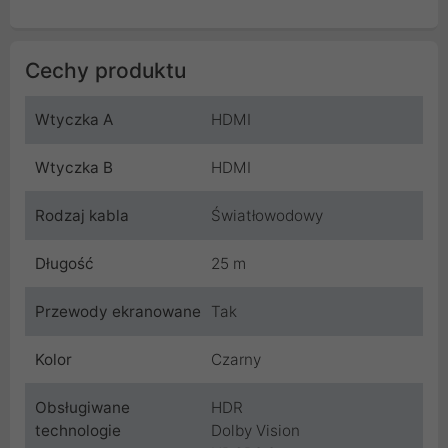
Cechy produktu
Wtyczka A
HDMI
Wtyczka B
HDMI
Rodzaj kabla
Światłowodowy
Długość
25 m
Przewody ekranowane
Tak
Kolor
Czarny
Obsługiwane
HDR
technologie
Dolby Vision