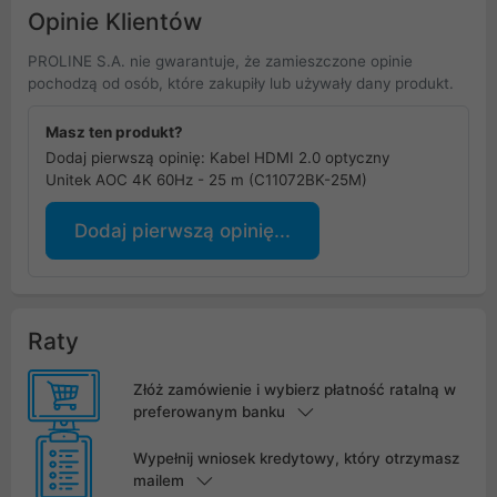
Opinie Klientów
PROLINE S.A. nie gwarantuje, że zamieszczone opinie
pochodzą od osób, które zakupiły lub używały dany produkt.
Masz ten produkt?
Dodaj pierwszą opinię: Kabel HDMI 2.0 optyczny
Unitek AOC 4K 60Hz - 25 m (C11072BK-25M)
Dodaj pierwszą opinię...
Raty
Złóż zamówienie i wybierz płatność ratalną w
preferowanym banku
Wypełnij wniosek kredytowy, który otrzymasz
mailem