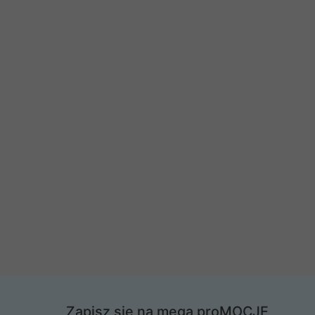
Zapisz się na mega proMOCJE