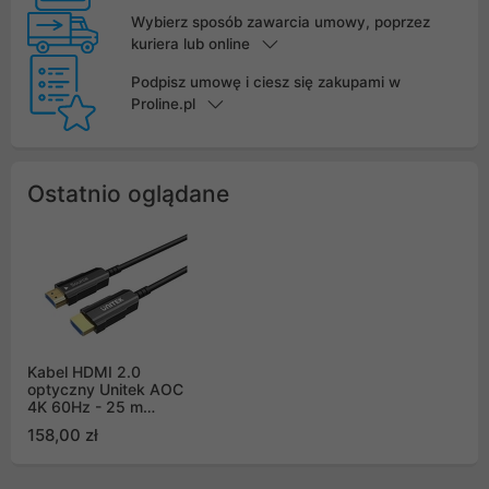
Wybierz sposób zawarcia umowy, poprzez
kuriera lub online
Podpisz umowę i ciesz się zakupami w
Proline.pl
Ostatnio oglądane
Kabel HDMI 2.0
optyczny Unitek AOC
4K 60Hz - 25 m
(C11072BK-25M)
158,00 zł