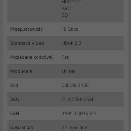
HDCP2.2
ARC
3D
Przepustowość
18 Gbps
Standard Video
HDMI 2.0
Pozłacane końcówki
Tak
Producent
Unitek
Kod
0000003450
SKU
C11072BK-25M
EAN
4894160049544
Gwarancja
24 miesiące