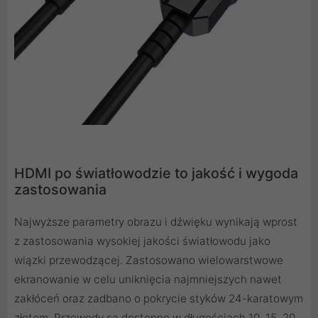
HDMI po światłowodzie to jakość i wygoda
zastosowania
Najwyższe parametry obrazu i dźwięku wynikają wprost
z zastosowania wysokiej jakości światłowodu jako
wiązki przewodzącej. Zastosowano wielowarstwowe
ekranowanie w celu uniknięcia najmniejszych nawet
zakłóceń oraz zadbano o pokrycie styków 24-karatowym
złotem. Przewody są dostępne w długościach 10, 15, 20,