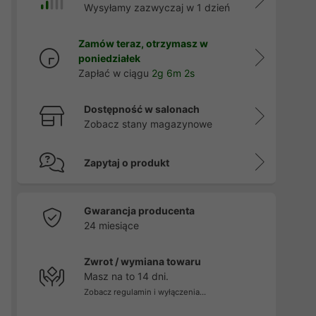
Wysyłamy zazwyczaj w 1 dzień
Zamów teraz, otrzymasz w
poniedziałek
Zapłać w ciągu
2g 6m 2s
Dostępność w salonach
Zobacz stany magazynowe
Zapytaj o produkt
Gwarancja producenta
24 miesiące
Zwrot / wymiana towaru
Masz na to 14 dni.
Zobacz regulamin i wyłączenia...