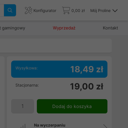
Konfigurator
0,00 zł
Mój Proline
t gamingowy
Wyprzedaż
Kontakt
18,49 zł
Wysyłkowa:
u
19,00 zł
Stacjonarna:
ę
Dodaj do koszyka
Na wyczerpaniu