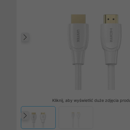
Poprzedni
Kliknij, aby wyświetlić duże zdjęcia prod
Poprzedni