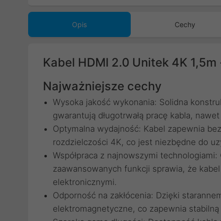
Opis
Cechy
Kabel HDMI 2.0 Unitek 4K 1,5m
Najważniejsze cechy
Wysoka jakość wykonania: Solidna konstruk
gwarantują długotrwałą pracę kabla, naw
Optymalna wydajność: Kabel zapewnia bez
rozdzielczości 4K, co jest niezbędne do uz
Współpraca z najnowszymi technologiami: 
zaawansowanych funkcji sprawia, że kabel
elektronicznymi.
Odporność na zakłócenia: Dzięki staranne
elektromagnetyczne, co zapewnia stabilną