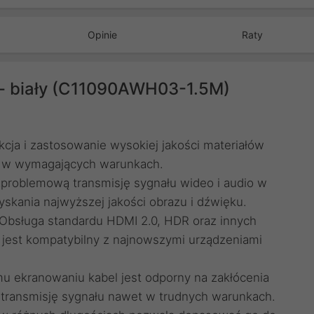
Opinie
Raty
 - biały (C11090AWH03-1.5M)
cja i zastosowanie wysokiej jakości materiałów
et w wymagających warunkach.
problemową transmisję sygnału wideo i audio w
yskania najwyższej jakości obrazu i dźwięku.
Obsługa standardu HDMI 2.0, HDR oraz innych
 jest kompatybilny z najnowszymi urządzeniami
mu ekranowaniu kabel jest odporny na zakłócenia
 transmisję sygnału nawet w trudnych warunkach.