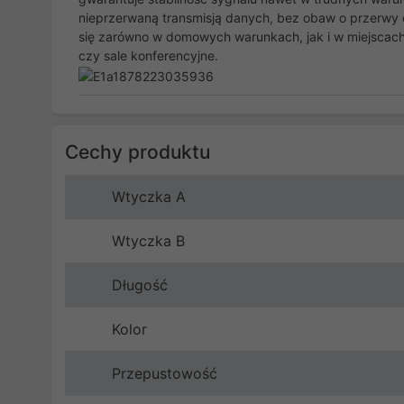
nieprzerwaną transmisją danych, bez obaw o przerwy c
się zarówno w domowych warunkach, jak i w miejscach 
czy sale konferencyjne.
Cechy produktu
Wtyczka A
Wtyczka B
Długość
Kolor
Przepustowość