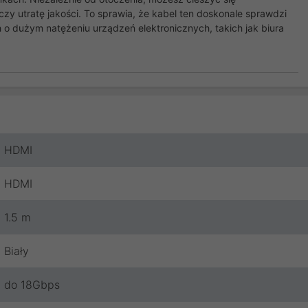
zy utratę jakości. To sprawia, że kabel ten doskonale sprawdzi
o dużym natężeniu urządzeń elektronicznych, takich jak biura
HDMI
HDMI
1.5 m
Biały
do 18Gbps