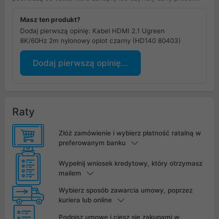
Masz ten produkt?
Dodaj pierwszą opinię: Kabel HDMI 2.1 Ugreen
8K/60Hz 2m nylonowy oplot czarny (HD140 80403)
Dodaj pierwszą opinię...
Raty
Złóż zamówienie i wybierz płatność ratalną w
preferowanym banku
Wypełnij wniosek kredytowy, który otrzymasz
mailem
Wybierz sposób zawarcia umowy, poprzez
kuriera lub online
Podpisz umowę i ciesz się zakupami w