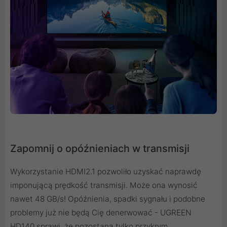
Zapomnij o opóźnieniach w transmisji
Wykorzystanie HDMI2.1 pozwoliło uzyskać naprawdę
imponującą prędkość transmisji. Może ona wynosić
nawet 48 GB/s! Opóźnienia, spadki sygnału i podobne
problemy już nie będą Cię denerwować - UGREEN
HD140 sprawi, że pozostaną tylko przykrym