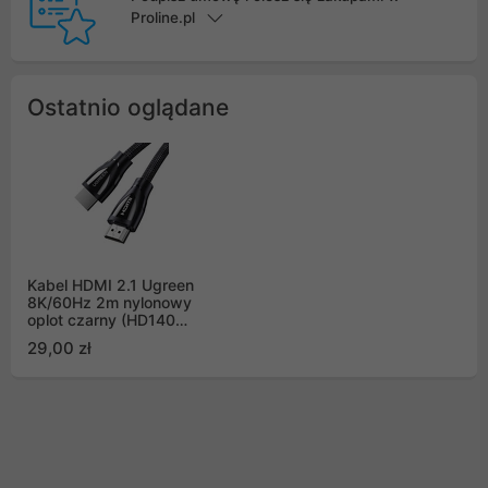
Proline.pl
Ostatnio oglądane
Kabel HDMI 2.1 Ugreen
8K/60Hz 2m nylonowy
oplot czarny (HD140
80403)
29,00 zł