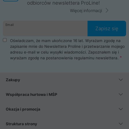
odbiorców newslettera ProLine!
Więcej informacji
Email
Zapisz się
Oświadczam, że mam ukończone 16 lat. Wyrażam zgodę na
zapisanie mnie do Newslettera Proline i przetwarzanie mojego
adresu e-mail w celu wysyłki wiadomości. Zapoznałem się i
wyrażam zgodę na postanowienia
regulaminu newslettera
.
Zakupy
Współpraca hurtowa i MŚP
Okazja i promocja
Struktura strony