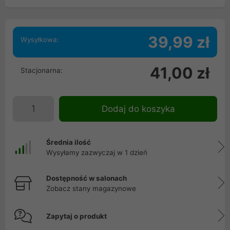
39,99 zł
Wysyłkowa:
41,00 zł
Stacjonarna:
Dodaj do koszyka
Średnia ilość
Wysyłamy zazwyczaj w 1 dzień
Dostępność w salonach
Zobacz stany magazynowe
Zapytaj o produkt