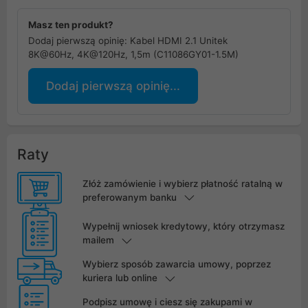
Masz ten produkt?
Dodaj pierwszą opinię: Kabel HDMI 2.1 Unitek
8K@60Hz, 4K@120Hz, 1,5m (C11086GY01-1.5M)
Dodaj pierwszą opinię...
Raty
Złóż zamówienie i wybierz płatność ratalną w
preferowanym banku
Wypełnij wniosek kredytowy, który otrzymasz
mailem
Wybierz sposób zawarcia umowy, poprzez
kuriera lub online
Podpisz umowę i ciesz się zakupami w