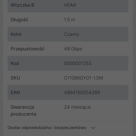
Wtyczka B
HDMI
Długość
1.5 m
Kolor
Czarny
Przepustowość
48 Gbps
Kod
0000007253
SKU
C11086GY01-1.5M
EAN
4894160054289
Gwarancja
24 miesiące
producenta
Osoba odpowiedzialna i bezpieczeństwo