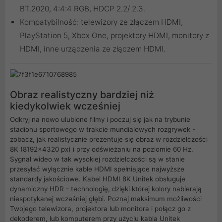
BT.2020, 4:4:4 RGB, HDCP 2.2/ 2.3.
Kompatybilność: telewizory ze złączem HDMI,
PlayStation 5, Xbox One, projektory HDMI, monitory z
HDMI, inne urządzenia ze złączem HDMI.
Obraz realistyczny bardziej niż
kiedykolwiek wcześniej
Odkryj na nowo ulubione filmy i poczuj się jak na trybunie
stadionu sportowego w trakcie mundialowych rozgrywek -
zobacz, jak realistycznie prezentuje się obraz w rozdzielczości
8K (8192x4320 px) i przy odświeżaniu na poziomie 60 Hz.
Sygnał wideo w tak wysokiej rozdzielczości są w stanie
przesyłać wyłącznie kable HDMI spełniające najwyższe
standardy jakościowe. Kabel HDMI 8K Unitek obsługuje
dynamiczny HDR - technologię, dzięki której kolory nabierają
niespotykanej wcześniej głębi. Poznaj maksimum możliwości
Twojego telewizora, projektora lub monitora i połącz go z
dekoderem, lub komputerem przy użyciu kabla Unitek