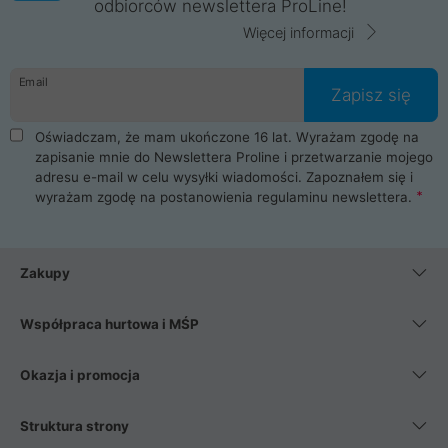
odbiorców newslettera ProLine!
Więcej informacji
Email
Zapisz się
Oświadczam, że mam ukończone 16 lat. Wyrażam zgodę na
zapisanie mnie do Newslettera Proline i przetwarzanie mojego
adresu e-mail w celu wysyłki wiadomości. Zapoznałem się i
wyrażam zgodę na postanowienia
regulaminu newslettera
.
Zakupy
Współpraca hurtowa i MŚP
Okazja i promocja
Struktura strony