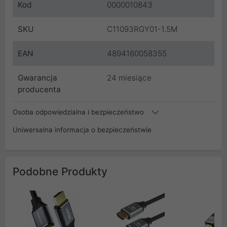
Kod
0000010843
SKU
C11093RGY01-1.5M
EAN
4894160058355
Gwarancja
24 miesiące
producenta
Osoba odpowiedzialna i bezpieczeństwo
Uniwersalna informacja o bezpieczeństwie
Podobne Produkty