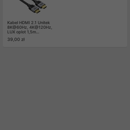
Kabel HDMI 2.1 Unitek
8K@60Hz, 4K@120Hz,
LUX oplot 1,5m
(C11093RGY01-1.5M)
39,00 zł