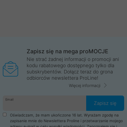
Zapisz się na mega proMOCJE
Nie strać żadnej informacji o promocji ani
kodu rabatowego dostępnego tylko dla
subskrybentów. Dołącz teraz do grona
odbiorców newslettera ProLine!
Więcej informacji
Email
Zapisz się
Oświadczam, że mam ukończone 16 lat. Wyrażam zgodę na
zapisanie mnie do Newslettera Proline i przetwarzanie mojego
adresu e-mail w celu wysyłki wiadomości. Zapoznałem się i