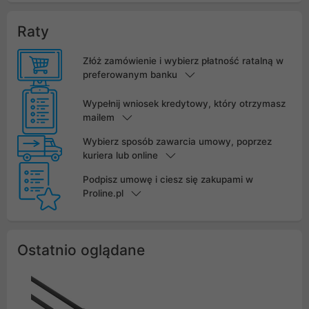
Raty
Złóż zamówienie i wybierz płatność ratalną w
preferowanym banku
Wypełnij wniosek kredytowy, który otrzymasz
mailem
Wybierz sposób zawarcia umowy, poprzez
kuriera lub online
Podpisz umowę i ciesz się zakupami w
Proline.pl
Ostatnio oglądane