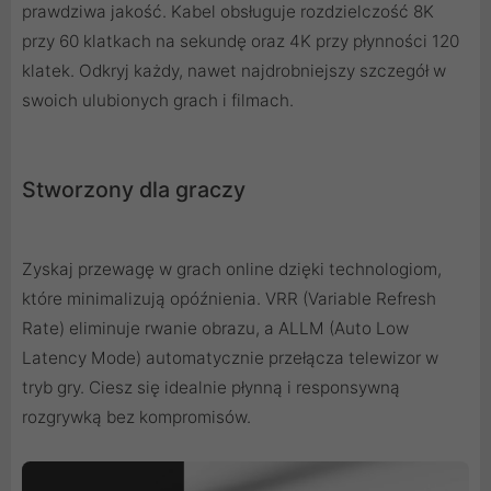
prawdziwa jakość. Kabel obsługuje rozdzielczość 8K
przy 60 klatkach na sekundę oraz 4K przy płynności 120
klatek. Odkryj każdy, nawet najdrobniejszy szczegół w
swoich ulubionych grach i filmach.
Stworzony dla graczy
Zyskaj przewagę w grach online dzięki technologiom,
które minimalizują opóźnienia. VRR (Variable Refresh
Rate) eliminuje rwanie obrazu, a ALLM (Auto Low
Latency Mode) automatycznie przełącza telewizor w
tryb gry. Ciesz się idealnie płynną i responsywną
rozgrywką bez kompromisów.