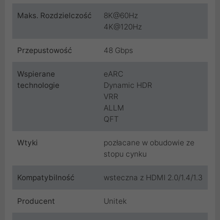
Maks. Rozdzielczość
8K@60Hz
4K@120Hz
Przepustowość
48 Gbps
Wspierane
eARC
technologie
Dynamic HDR
VRR
ALLM
QFT
Wtyki
pozłacane w obudowie ze
stopu cynku
Kompatybilność
wsteczna z HDMI 2.0/1.4/1.3
Producent
Unitek