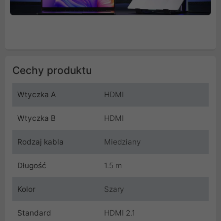
Cechy produktu
Wtyczka A
HDMI
Wtyczka B
HDMI
Rodzaj kabla
Miedziany
Długość
1.5 m
Kolor
Szary
Standard
HDMI 2.1