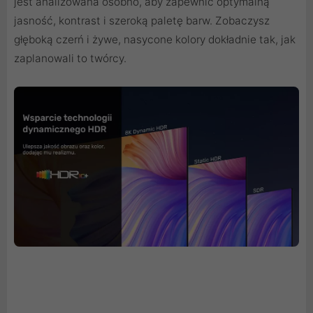
jest analizowana osobno, aby zapewnić optymalną
jasność, kontrast i szeroką paletę barw. Zobaczysz
głęboką czerń i żywe, nasycone kolory dokładnie tak, jak
zaplanowali to twórcy.