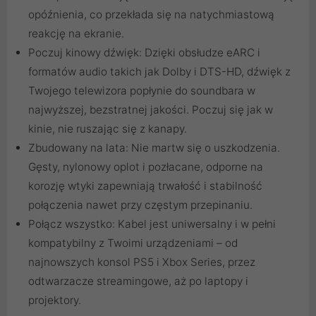
opóźnienia, co przekłada się na natychmiastową
reakcję na ekranie.
Poczuj kinowy dźwięk: Dzięki obsłudze eARC i
formatów audio takich jak Dolby i DTS-HD, dźwięk z
Twojego telewizora popłynie do soundbara w
najwyższej, bezstratnej jakości. Poczuj się jak w
kinie, nie ruszając się z kanapy.
Zbudowany na lata: Nie martw się o uszkodzenia.
Gęsty, nylonowy oplot i pozłacane, odporne na
korozję wtyki zapewniają trwałość i stabilność
połączenia nawet przy częstym przepinaniu.
Połącz wszystko: Kabel jest uniwersalny i w pełni
kompatybilny z Twoimi urządzeniami – od
najnowszych konsol PS5 i Xbox Series, przez
odtwarzacze streamingowe, aż po laptopy i
projektory.