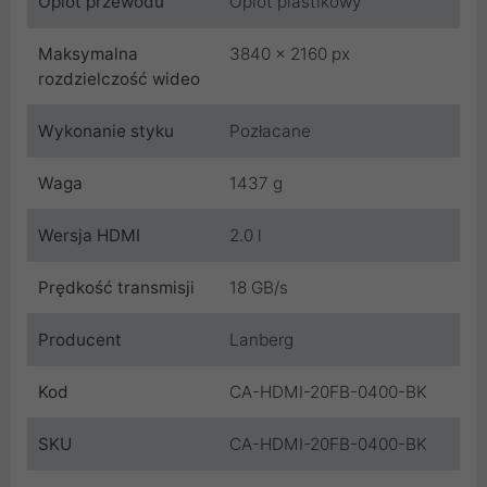
Oplot przewodu
Oplot plastikowy
Maksymalna
3840 x 2160 px
rozdzielczość wideo
Wykonanie styku
Pozłacane
Waga
1437 g
Wersja HDMI
2.0 l
Prędkość transmisji
18 GB/s
Producent
Lanberg
Kod
CA-HDMI-20FB-0400-BK
SKU
CA-HDMI-20FB-0400-BK