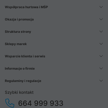
Współpraca hurtowa i MŚP
Okazja i promocja
Struktura strony
Sklepy marek
Wsparcie klienta i serwis
Informacje o firmie
Regulaminy i regulacje
Szybki kontakt
664 999 933