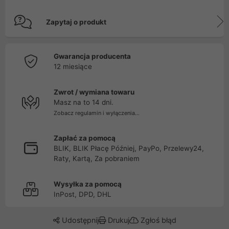
Zapytaj o produkt
Gwarancja producenta
12 miesiące
Zwrot / wymiana towaru
Masz na to 14 dni.
Zobacz regulamin i wyłączenia...
Zapłać za pomocą
BLIK, BLIK Płacę Później, PayPo, Przelewy24,
Raty, Kartą, Za pobraniem
Wysyłka za pomocą
InPost, DPD, DHL
Udostępnij
Drukuj
Zgłoś błąd