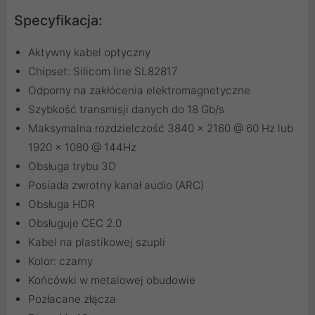
Specyfikacja:
Aktywny kabel optyczny
Chipset: Silicom line SL82817
Odporny na zakłócenia elektromagnetyczne
Szybkość transmisji danych do 18 Gb/s
Maksymalna rozdzielczość 3840 x 2160 @ 60 Hz lub
1920 x 1080 @ 144Hz
Obsługa trybu 3D
Posiada zwrotny kanał audio (ARC)
Obsługa HDR
Obsługuje CEC 2.0
Kabel na plastikowej szupli
Kolor: czarny
Końcówki w metalowej obudowie
Pozłacane złącza