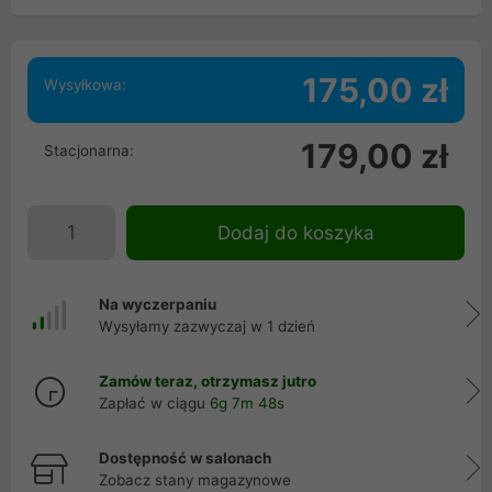
175,00 zł
Wysyłkowa:
179,00 zł
Stacjonarna:
Dodaj do koszyka
Na wyczerpaniu
Wysyłamy zazwyczaj w 1 dzień
Zamów teraz, otrzymasz jutro
Zapłać w ciągu
6g 7m 48s
Dostępność w salonach
Zobacz stany magazynowe