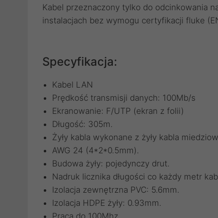
Kabel przeznaczony tylko do odcinkowania na
instalacjach bez wymogu certyfikacji fluke (E
Specyfikacja:
Kabel LAN
Prędkość transmisji danych: 100Mb/s
Ekranowanie: F/UTP (ekran z folii)
Długość: 305m.
Żyły kabla wykonane z żyły kabla miedzio
AWG 24 (4*2*0.5mm).
Budowa żyły: pojedynczy drut.
Nadruk licznika długości co każdy metr kab
Izolacja zewnętrzna PVC: 5.6mm.
Izolacja HDPE żyły: 0.93mm.
Praca do 100Mhz.