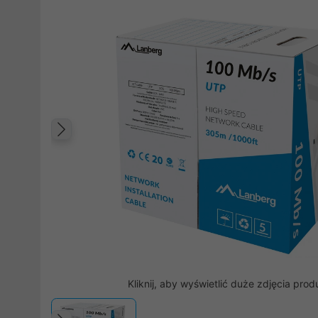
Poprzedni
Kliknij, aby wyświetlić duże zdjęcia prod