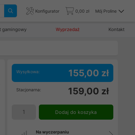
Konfigurator
0,00 zł
Mój Proline
t gamingowy
Wyprzedaż
Kontakt
155,00 zł
Wysyłkowa:
t
159,00 zł
Stacjonarna:
.
i
i
Dodaj do koszyka
Na wyczerpaniu