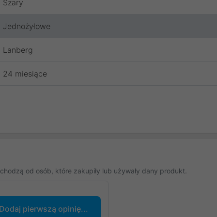
Szary
Jednożyłowe
Lanberg
24 miesiące
chodzą od osób, które zakupiły lub używały dany produkt.
Dodaj pierwszą opinię...