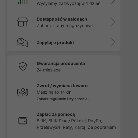
Wysyłamy zazwyczaj w 1 dzień
Dostępność w salonach
Zobacz stany magazynowe
Zapytaj o produkt
Gwarancja producenta
24 miesiące
Zwrot / wymiana towaru
Masz na to 14 dni.
Zobacz regulamin i wyłączenia...
Zapłać za pomocą
BLIK, BLIK Płacę Później, PayPo,
Przelewy24, Raty, Kartą, Za pobraniem