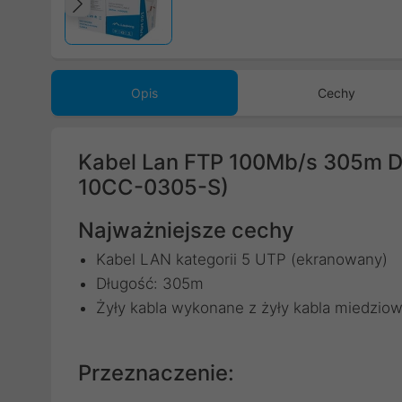
Poprzedni
Opis
Cechy
Kabel Lan FTP 100Mb/s 305m D
10CC-0305-S)
Najważniejsze cechy
Kabel LAN kategorii 5 UTP (ekranowany)
Długość: 305m
Żyły kabla wykonane z żyły kabla miedzio
Przeznaczenie: