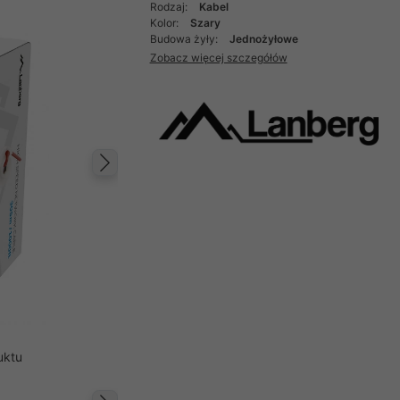
Rodzaj:
Kabel
Kolor:
Szary
Budowa żyły:
Jednożyłowe
Zobacz więcej szczegółów
Następny
uktu