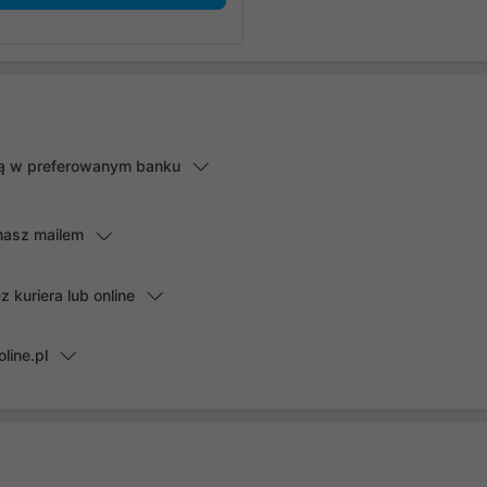
lną w preferowanym banku
masz mailem
kuriera lub online
line.pl