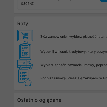
0305-S)
Raty
Złóż zamówienie i wybierz płatność rata
Wypełnij wniosek kredytowy, który otrzy
Wybierz sposób zawarcia umowy, poprzez 
Podpisz umowę i ciesz się zakupami w Pro
Ostatnio oglądane