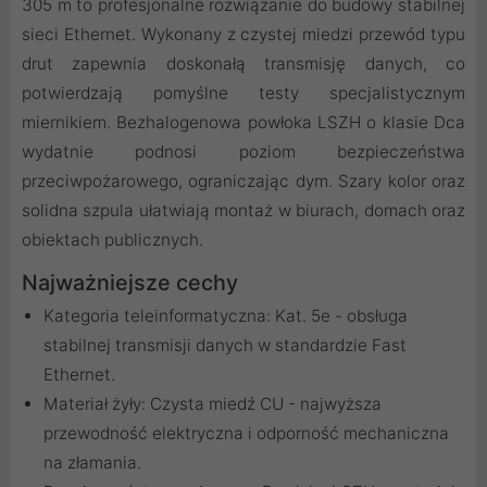
305 m to profesjonalne rozwiązanie do budowy stabilnej
sieci Ethernet. Wykonany z czystej miedzi przewód typu
drut zapewnia doskonałą transmisję danych, co
potwierdzają pomyślne testy specjalistycznym
miernikiem. Bezhalogenowa powłoka LSZH o klasie Dca
wydatnie podnosi poziom bezpieczeństwa
przeciwpożarowego, ograniczając dym. Szary kolor oraz
solidna szpula ułatwiają montaż w biurach, domach oraz
obiektach publicznych.
Najważniejsze cechy
Kategoria teleinformatyczna: Kat. 5e - obsługa
stabilnej transmisji danych w standardzie Fast
Ethernet.
Materiał żyły: Czysta miedź CU - najwyższa
przewodność elektryczna i odporność mechaniczna
na złamania.