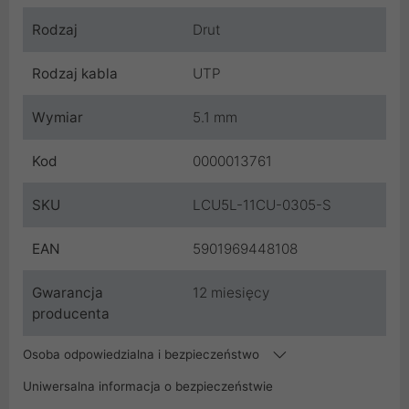
Rodzaj
Drut
Rodzaj kabla
UTP
Wymiar
5.1 mm
Kod
0000013761
SKU
LCU5L-11CU-0305-S
EAN
5901969448108
Gwarancja
12 miesięcy
producenta
Osoba odpowiedzialna i bezpieczeństwo
Uniwersalna informacja o bezpieczeństwie