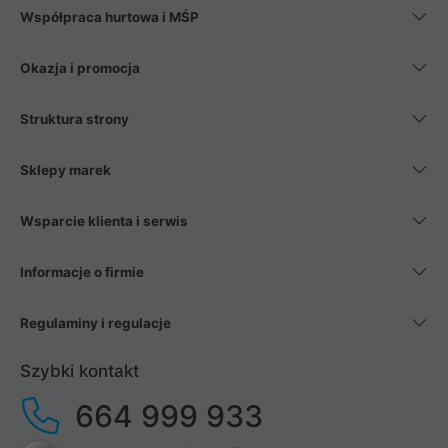
Współpraca hurtowa i MŚP
Okazja i promocja
Struktura strony
Sklepy marek
Wsparcie klienta i serwis
Informacje o firmie
Regulaminy i regulacje
Szybki kontakt
664 999 933