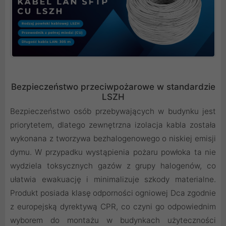
Bezpieczeństwo przeciwpożarowe w standardzie
LSZH
Bezpieczeństwo osób przebywających w budynku jest
priorytetem, dlatego zewnętrzna izolacja kabla została
wykonana z tworzywa bezhalogenowego o niskiej emisji
dymu. W przypadku wystąpienia pożaru powłoka ta nie
wydziela toksycznych gazów z grupy halogenów, co
ułatwia ewakuację i minimalizuje szkody materialne.
Produkt posiada klasę odporności ogniowej Dca zgodnie
z europejską dyrektywą CPR, co czyni go odpowiednim
wyborem do montażu w budynkach użyteczności