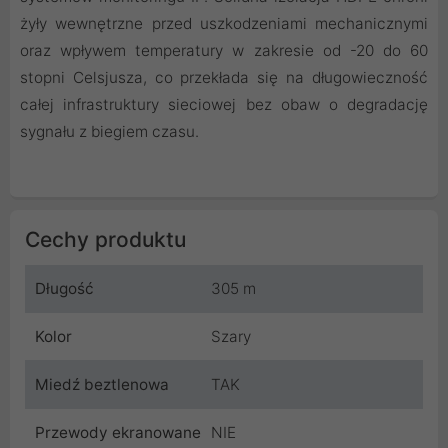
żyły wewnętrzne przed uszkodzeniami mechanicznymi
oraz wpływem temperatury w zakresie od -20 do 60
stopni Celsjusza, co przekłada się na długowieczność
całej infrastruktury sieciowej bez obaw o degradację
sygnału z biegiem czasu.
Cechy produktu
Długość
305 m
Kolor
Szary
Miedź beztlenowa
TAK
Przewody ekranowane
NIE