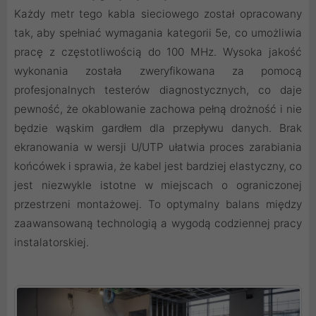
Każdy metr tego kabla sieciowego został opracowany
tak, aby spełniać wymagania kategorii 5e, co umożliwia
pracę z częstotliwością do 100 MHz. Wysoka jakość
wykonania została zweryfikowana za pomocą
profesjonalnych testerów diagnostycznych, co daje
pewność, że okablowanie zachowa pełną drożność i nie
będzie wąskim gardłem dla przepływu danych. Brak
ekranowania w wersji U/UTP ułatwia proces zarabiania
końcówek i sprawia, że kabel jest bardziej elastyczny, co
jest niezwykle istotne w miejscach o ograniczonej
przestrzeni montażowej. To optymalny balans między
zaawansowaną technologią a wygodą codziennej pracy
instalatorskiej.