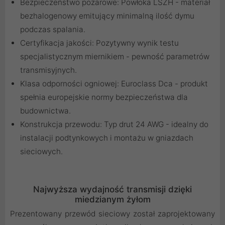
Bezpieczeństwo pożarowe: Powłoka LSZH - materiał
bezhalogenowy emitujący minimalną ilość dymu
podczas spalania.
Certyfikacja jakości: Pozytywny wynik testu
specjalistycznym miernikiem - pewność parametrów
transmisyjnych.
Klasa odporności ogniowej: Euroclass Dca - produkt
spełnia europejskie normy bezpieczeństwa dla
budownictwa.
Konstrukcja przewodu: Typ drut 24 AWG - idealny do
instalacji podtynkowych i montażu w gniazdach
sieciowych.
Najwyższa wydajność transmisji dzięki
miedzianym żyłom
Prezentowany przewód sieciowy został zaprojektowany