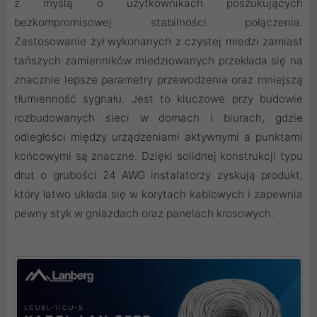
z myślą o użytkownikach poszukujących
bezkompromisowej stabilności połączenia.
Zastosowanie żył wykonanych z czystej miedzi zamiast
tańszych zamienników miedziowanych przekłada się na
znacznie lepsze parametry przewodzenia oraz mniejszą
tłumienność sygnału. Jest to kluczowe przy budowie
rozbudowanych sieci w domach i biurach, gdzie
odległości między urządzeniami aktywnymi a punktami
końcowymi są znaczne. Dzięki solidnej konstrukcji typu
drut o grubości 24 AWG instalatorzy zyskują produkt,
który łatwo układa się w korytach kablowych i zapewnia
pewny styk w gniazdach oraz panelach krosowych.