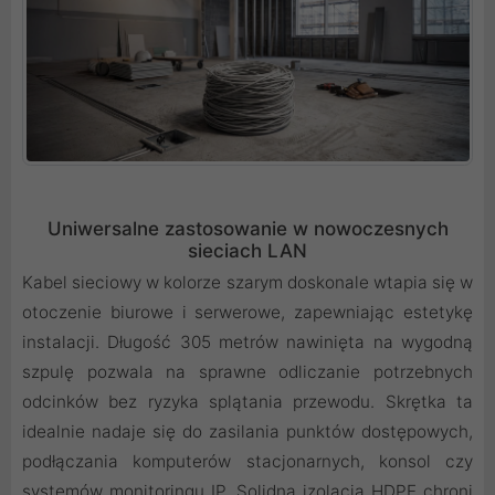
Uniwersalne zastosowanie w nowoczesnych
sieciach LAN
Kabel sieciowy w kolorze szarym doskonale wtapia się w
otoczenie biurowe i serwerowe, zapewniając estetykę
instalacji. Długość 305 metrów nawinięta na wygodną
szpulę pozwala na sprawne odliczanie potrzebnych
odcinków bez ryzyka splątania przewodu. Skrętka ta
idealnie nadaje się do zasilania punktów dostępowych,
podłączania komputerów stacjonarnych, konsol czy
systemów monitoringu IP. Solidna izolacja HDPE chroni