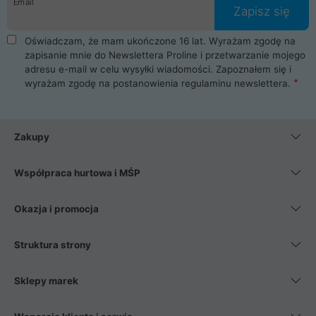
Email
Zapisz się
Oświadczam, że mam ukończone 16 lat. Wyrażam zgodę na
zapisanie mnie do Newslettera Proline i przetwarzanie mojego
adresu e-mail w celu wysyłki wiadomości. Zapoznałem się i
wyrażam zgodę na postanowienia
regulaminu newslettera
.
Zakupy
Współpraca hurtowa i MŚP
Okazja i promocja
Struktura strony
Sklepy marek