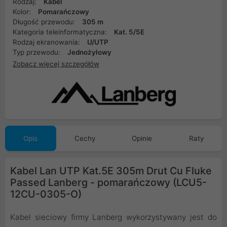
Rodzaj:
Kabel
Kolor:
Pomarańczowy
Długość przewodu:
305 m
Kategoria teleinformatyczna:
Kat. 5/5E
Rodzaj ekranowania:
U/UTP
Typ przewodu:
Jednożyłowy
Zobacz więcej szczegółów
Opis
Cechy
Opinie
Raty
Kabel Lan UTP Kat.5E 305m Drut Cu Fluke
Passed Lanberg - pomarańczowy (LCU5-
12CU-0305-O)
Kabel sieciowy firmy Lanberg wykorzystywany jest do