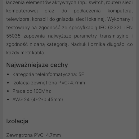
łączenia elementów aktywnych (np.: switch, router) sieci
komputerowej oraz do podłączenia komputera,
telewizora, konsoli do gniazda sieci lokalnej. Wykonany i
testowany na zgodność ze specyfikacją IEC 62321 i EN
55035 zapewnia najwyższe parametry transmisyjne i
zgodność z daną kategorią. Nadruk licznika długości co
każdy metr kabla.
Najważniejsze cechy
Kategoria teleinformatyczna: 5E
Izolacja zewnętrzna PVC: 4.7mm
Praca do 100Mhz
AWG 24 (4*2*0.45mm)
Izolacja
Zewnętrzna PVC: 4.7mm