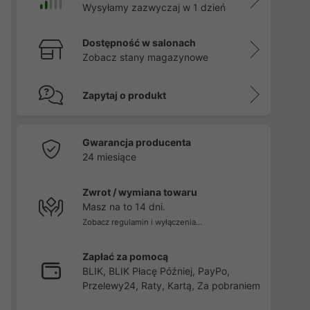
Wysyłamy zazwyczaj w 1 dzień
Dostępność w salonach
Zobacz stany magazynowe
Zapytaj o produkt
Gwarancja producenta
24 miesiące
Zwrot / wymiana towaru
Masz na to 14 dni.
Zobacz regulamin i wyłączenia...
Zapłać za pomocą
BLIK, BLIK Płacę Później, PayPo,
Przelewy24, Raty, Kartą, Za pobraniem