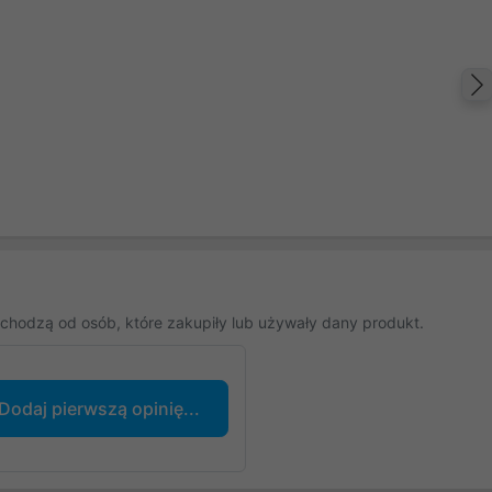
chodzą od osób, które zakupiły lub używały dany produkt.
Dodaj pierwszą opinię...