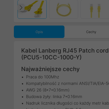
Poprzedni
Opis
Cechy
Kabel Lanberg RJ45 Patch cord 
(PCU5-10CC-1000-Y)
Najważniejsze cechy
Praca do 100Mhz
Kompatybilność z normami ANSI/TIA/EIA-
AWG 26 (8*7*0.16mm)
Budowa żyły: linka 7*0.16mm
Nadruk licznika długości co każdy metr kab