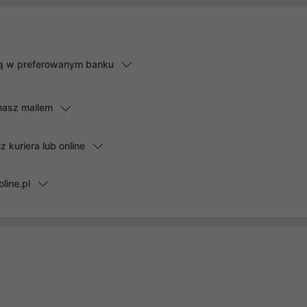
lną w preferowanym banku
masz mailem
kuriera lub online
line.pl