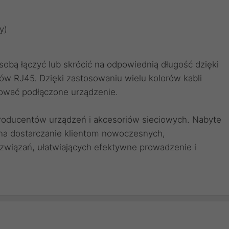
y)
obą łączyć lub skrócić na odpowiednią długość dzięki
ów RJ45
. Dzięki zastosowaniu
wielu kolorów kabli
ować podłączone urządzenie.
producentów urządzeń i akcesoriów sieciowych. Nabyte
 na dostarczanie klientom nowoczesnych,
wiązań, ułatwiających efektywne prowadzenie i