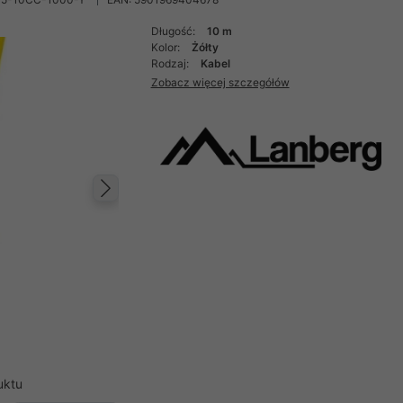
Długość:
10 m
Kolor:
Żółty
Rodzaj:
Kabel
Zobacz więcej szczegółów
Następny
uktu