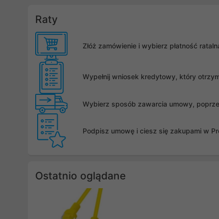
Raty
Złóż zamówienie i wybierz płatność rata
Wypełnij wniosek kredytowy, który otrzy
Wybierz sposób zawarcia umowy, poprzez 
Podpisz umowę i ciesz się zakupami w Pro
Ostatnio oglądane