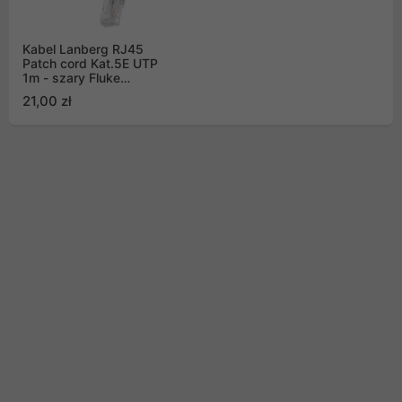
Kabel Lanberg RJ45
Patch cord Kat.5E UTP
1m - szary Fluke
Passed 10-Pack
21,00 zł