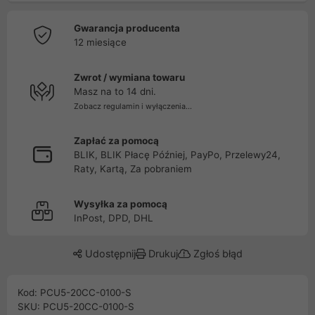
Gwarancja producenta
12 miesiące
Zwrot / wymiana towaru
Masz na to 14 dni.
Zobacz regulamin i wyłączenia...
Zapłać za pomocą
BLIK, BLIK Płacę Później, PayPo, Przelewy24,
Raty, Kartą, Za pobraniem
Wysyłka za pomocą
InPost, DPD, DHL
Udostępnij
Drukuj
Zgłoś błąd
Kod: PCU5-20CC-0100-S
SKU: PCU5-20CC-0100-S