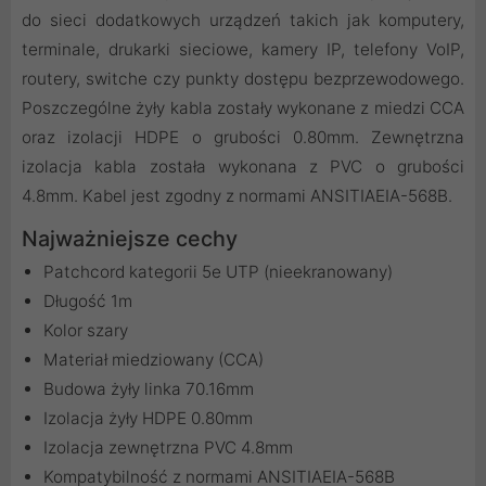
do sieci dodatkowych urządzeń takich jak komputery,
terminale, drukarki sieciowe, kamery IP, telefony VoIP,
routery, switche czy punkty dostępu bezprzewodowego.
Poszczególne żyły kabla zostały wykonane z miedzi CCA
oraz izolacji HDPE o grubości 0.80mm. Zewnętrzna
izolacja kabla została wykonana z PVC o grubości
4.8mm. Kabel jest zgodny z normami ANSITIAEIA-568B.
Najważniejsze cechy
Patchcord kategorii 5e UTP (nieekranowany)
Długość 1m
Kolor szary
Materiał miedziowany (CCA)
Budowa żyły linka 70.16mm
Izolacja żyły HDPE 0.80mm
Izolacja zewnętrzna PVC 4.8mm
Kompatybilność z normami ANSITIAEIA-568B