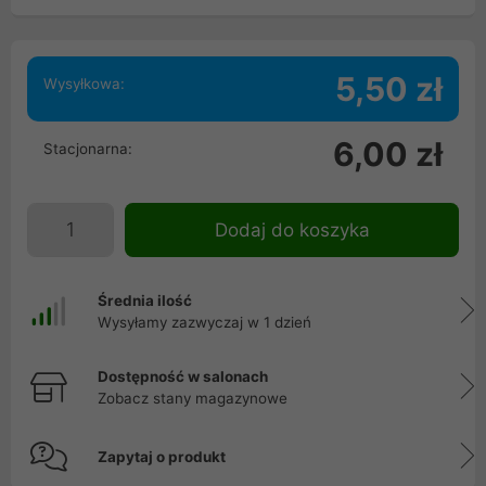
5,50 zł
Wysyłkowa:
6,00 zł
Stacjonarna:
Dodaj do koszyka
Średnia ilość
Wysyłamy zazwyczaj w 1 dzień
Dostępność w salonach
Zobacz stany magazynowe
Zapytaj o produkt