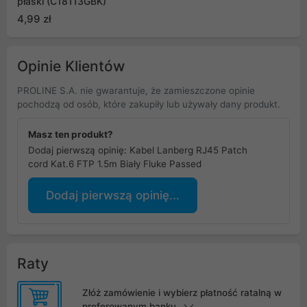
płaski (C18113GBK)
4,99 zł
Opinie Klientów
PROLINE S.A. nie gwarantuje, że zamieszczone opinie
pochodzą od osób, które zakupiły lub używały dany produkt.
Masz ten produkt?
Dodaj pierwszą opinię: Kabel Lanberg RJ45 Patch
cord Kat.6 FTP 1.5m Biały Fluke Passed
Dodaj pierwszą opinię...
Raty
Złóż zamówienie i wybierz płatność ratalną w
preferowanym banku