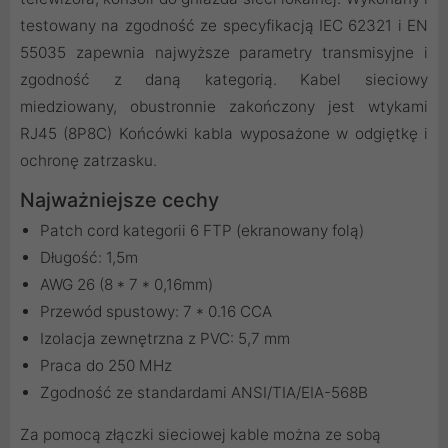
testowany na zgodność ze specyfikacją IEC 62321 i EN
55035 zapewnia najwyższe parametry transmisyjne i
zgodność z daną kategorią. Kabel sieciowy
miedziowany, obustronnie zakończony jest wtykami
RJ45 (8P8C) Końcówki kabla wyposażone w odgiętkę i
ochronę zatrzasku.
Najważniejsze cechy
Patch cord kategorii 6 FTP (ekranowany folą)
Długość: 1,5m
AWG 26 (8 * 7 * 0,16mm)
Przewód spustowy: 7 * 0.16 CCA
Izolacja zewnętrzna z PVC: 5,7 mm
Praca do 250 MHz
Zgodność ze standardami ANSI/TIA/EIA-568B
Za pomocą
złączki sieciowej
kable można ze sobą