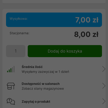
7,00 zł
Wysyłkowa:
8,00 zł
Stacjonarna:
Dodaj do koszyka
Średnia ilość
Wysyłamy zazwyczaj w 1 dzień
Dostępność w salonach
Zobacz stany magazynowe
Zapytaj o produkt