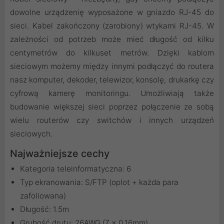
dowolne urządzenię wyposażone w gniazdo RJ-45 do
sieci. Kabel zakończony (zarobiony) wtykami RJ-45. W
zależności od potrzeb może mieć długość od kilku
centymetrów do kilkuset metrów. Dzięki kablom
sieciowym możemy między innymi podłączyć do routera
nasz komputer, dekoder, telewizor, konsolę, drukarkę czy
cyfrową kamerę monitoringu. Umożliwiają także
budowanie większej sieci poprzez połączenie ze sobą
wielu routerów czy switchów i innych urządzeń
sieciowych.
Najważniejsze cechy
Kategoria teleinformatyczna: 6
Typ ekranowania: S/FTP (oplot + każda para
zafoliowana)
Długość: 1.5m
Grubość drutu: 26AWG (7 x 0,16mm)