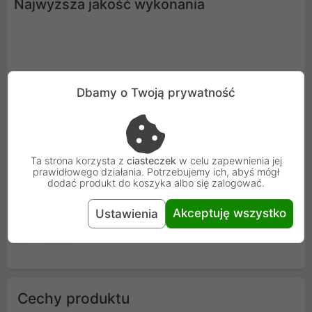
Najwyższa jakość wykonania
Dbamy o Twoją prywatność
Ta strona korzysta z
ciasteczek
w celu zapewnienia jej
prawidłowego działania. Potrzebujemy ich, abyś mógł
dodać produkt do koszyka albo się zalogować.
Akceptuję wszystko
Ustawienia
Cechy produktu