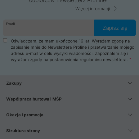
odbiorców newslettera ProLine!
Więcej informacji
Email
Zapisz się
Oświadczam, że mam ukończone 16 lat. Wyrażam zgodę na
zapisanie mnie do Newslettera Proline i przetwarzanie mojego
adresu e-mail w celu wysyłki wiadomości. Zapoznałem się i
wyrażam zgodę na postanowienia
regulaminu newslettera
.
Zakupy
Współpraca hurtowa i MŚP
Okazja i promocja
Struktura strony