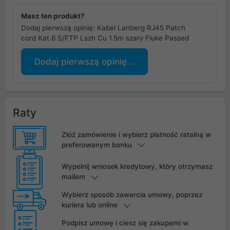
Masz ten produkt?
Dodaj pierwszą opinię: Kabel Lanberg RJ45 Patch
cord Kat.6 S/FTP Lszh Cu 1.5m szary Fluke Passed
Dodaj pierwszą opinię...
Raty
Złóż zamówienie i wybierz płatność ratalną w
preferowanym banku
Wypełnij wniosek kredytowy, który otrzymasz
mailem
Wybierz sposób zawarcia umowy, poprzez
kuriera lub online
Podpisz umowę i ciesz się zakupami w