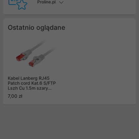
Proline.pl
Ostatnio oglądane
Kabel Lanberg RJ45
Patch cord Kat.6 S/FTP
Lszh Cu 1.5m szary
Fluke Passed
7,00 zł