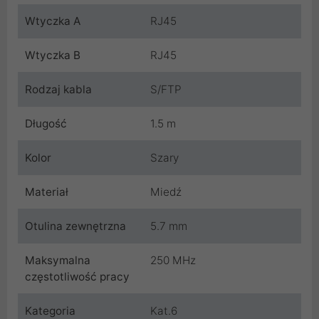
Wtyczka A
RJ45
Wtyczka B
RJ45
Rodzaj kabla
S/FTP
Długość
1.5 m
Kolor
Szary
Materiał
Miedź
Otulina zewnętrzna
5.7 mm
Maksymalna
250 MHz
częstotliwość pracy
Kategoria
Kat.6