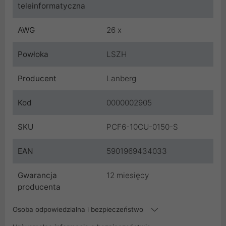
teleinformatyczna
AWG
26 x
Powłoka
LSZH
Producent
Lanberg
Kod
0000002905
SKU
PCF6-10CU-0150-S
EAN
5901969434033
Gwarancja
12 miesięcy
producenta
Osoba odpowiedzialna i bezpieczeństwo