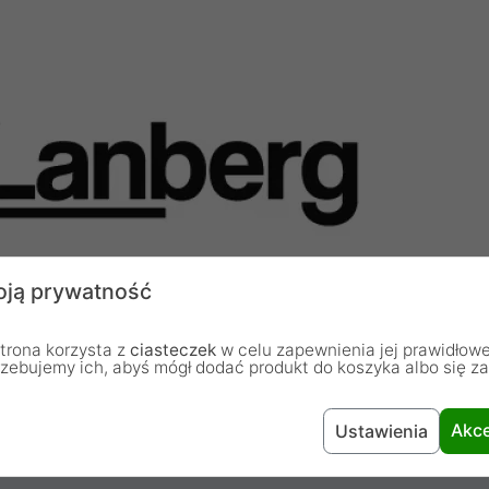
ją prywatność
trona korzysta z
ciasteczek
w celu zapewnienia jej prawidłowe
rzebujemy ich, abyś mógł dodać produkt do koszyka albo się z
Akce
Ustawienia
Kabel