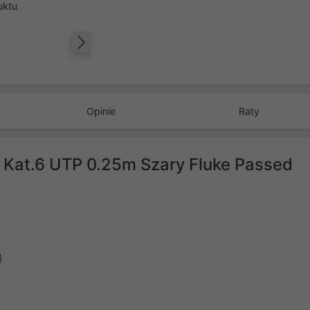
uktu
Następny
Opinie
Raty
 Kat.6 UTP 0.25m Szary Fluke Passed
)