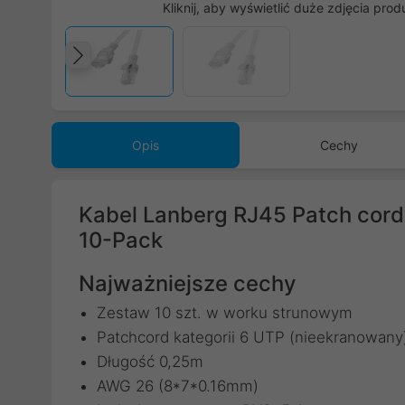
Kliknij, aby wyświetlić duże zdjęcia prod
Poprzedni
Opis
Cechy
Kabel Lanberg RJ45 Patch cord
10-Pack
Najważniejsze cechy
Zestaw 10 szt. w worku strunowym
Patchcord kategorii 6 UTP (nieekranowany
Długość 0,25m
AWG 26 (8*7*0.16mm)