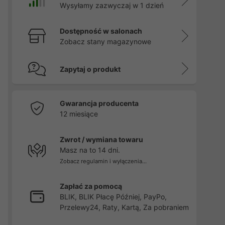
Wysyłamy zazwyczaj w 1 dzień
Dostępność w salonach
Zobacz stany magazynowe
Zapytaj o produkt
Gwarancja producenta
12 miesiące
Zwrot / wymiana towaru
Masz na to 14 dni.
Zobacz regulamin i wyłączenia...
Zapłać za pomocą
BLIK, BLIK Płacę Później, PayPo,
Przelewy24, Raty, Kartą, Za pobraniem