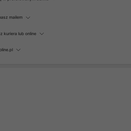
masz mailem
kuriera lub online
line.pl