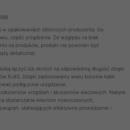
568B
j w opakowaniach zbiorczych producenta. Do
awu, część urządzenia. Ze względu na brak
 na produkcie, produkt nie powinien być
aży detalicznej.
obą łączyć lub skrócić na odpowiednią długość dzięki
ów RJ45
. Dzięki zastosowaniu
wielu kolorów kabli
ować podłączone urządzenie.
producentów urządzeń i akcesoriów sieciowych. Nabyte
 na dostarczanie klientom nowoczesnych,
wiązań, ułatwiających efektywne prowadzenie i