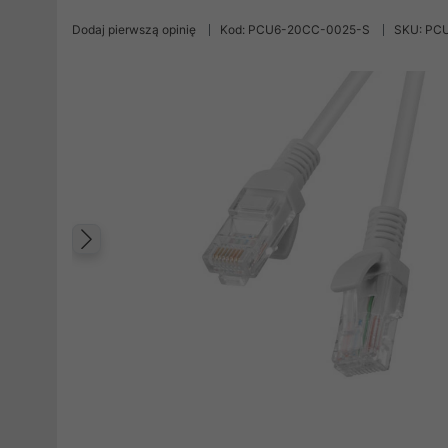
Dodaj pierwszą opinię
Kod: PCU6-20CC-0025-S
SKU: PC
Poprzedni