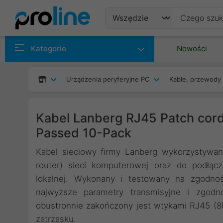
Produkty
Kategorie
Nowości
Producenci
Urządzenia peryferyjne PC
Kable, przewody 
Kategorie
Kabel Lanberg RJ45 Patch cord
Passed 10-Pack
Kabel sieciowy firmy Lanberg wykorzystywan
router) sieci komputerowej oraz do podłącz
lokalnej. Wykonany i testowany na zgodno
najwyższe parametry transmisyjne i zgodn
obustronnie zakończony jest wtykami RJ45 (
zatrzasku.