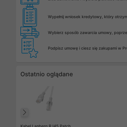
Wypełnij wniosek kredytowy, który otrzy
Wybierz sposób zawarcia umowy, poprzez 
Podpisz umowę i ciesz się zakupami w Pro
Ostatnio oglądane
Poprzedni
Kabel Lanberg RJ45 Patch