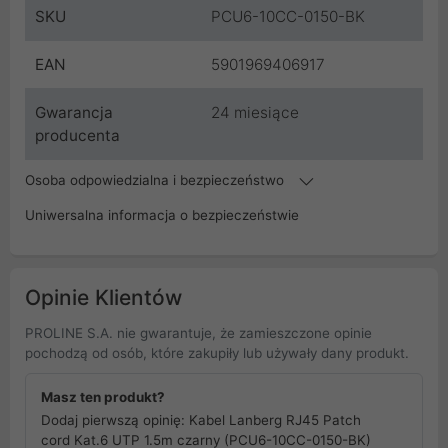
SKU
PCU6-10CC-0150-BK
EAN
5901969406917
Gwarancja
24 miesiące
producenta
Osoba odpowiedzialna i bezpieczeństwo
Uniwersalna informacja o bezpieczeństwie
Opinie Klientów
PROLINE S.A. nie gwarantuje, że zamieszczone opinie
pochodzą od osób, które zakupiły lub używały dany produkt.
Masz ten produkt?
Dodaj pierwszą opinię: Kabel Lanberg RJ45 Patch
cord Kat.6 UTP 1.5m czarny (PCU6-10CC-0150-BK)