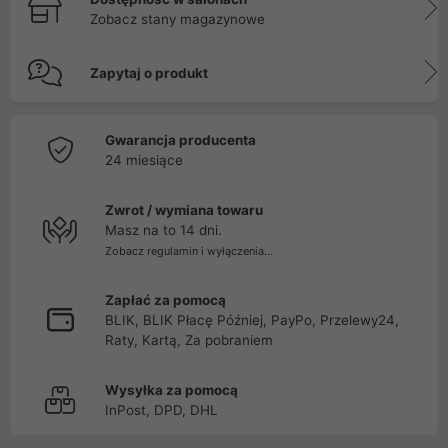
Zobacz stany magazynowe
Zapytaj o produkt
Gwarancja producenta
24 miesiące
Zwrot / wymiana towaru
Masz na to 14 dni.
Zobacz regulamin i wyłączenia...
Zapłać za pomocą
BLIK, BLIK Płacę Później, PayPo, Przelewy24,
Raty, Kartą, Za pobraniem
Wysyłka za pomocą
InPost, DPD, DHL