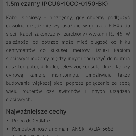
1.5m czarny (PCU6-10CC-0150-BK)
Kabel sieciowy - niezbędny, gdy chcemy podłączyć
dowolne urządzenie wyposażone w gniazdo RJ-45 do
sieci. Kabel zakończony (zarobiony) wtykami RJ-45. W
zależności od potrzeb może mieć długość od kilku
centymetrów do kilkuset metrów. Dzięki kablom
sieciowym możemy między innymi podłączyć do routera
nasz komputer, dekoder, telewizor, konsolę, drukarkę czy
cyfrową kamerę monitoringu. Umożliwiają także
budowanie większej sieci poprzez połączenie ze sobą
wielu routerów czy switchów i innych urządzeń
sieciowych.
Najważniejsze cechy
Praca do 250Mhz
Kompatybilność z normami ANSI/TIA/EIA-568B