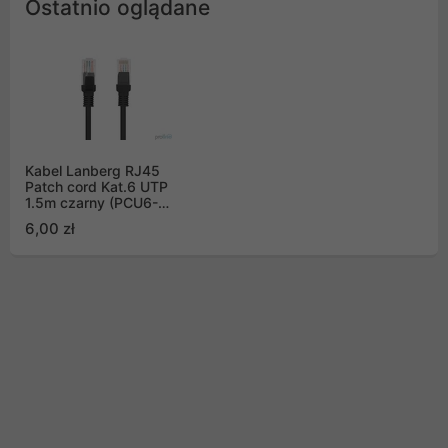
Ostatnio oglądane
Kabel Lanberg RJ45
Patch cord Kat.6 UTP
1.5m czarny (PCU6-
10CC-0150-BK)
6,00 zł