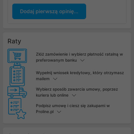
Dodaj pierwszą opinię...
Raty
Złóż zamówienie i wybierz płatność ratalną w
preferowanym banku
Wypełnij wniosek kredytowy, który otrzymasz
mailem
Wybierz sposób zawarcia umowy, poprzez
kuriera lub online
Podpisz umowę i ciesz się zakupami w
Proline.pl