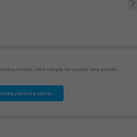
chodzą od osób, które zakupiły lub używały dany produkt.
Dodaj pierwszą opinię...