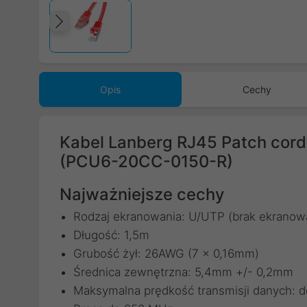
Poprzedni
Opis
Cechy
Kabel Lanberg RJ45 Patch cord
(PCU6-20CC-0150-R)
Najważniejsze cechy
Rodzaj ekranowania: U/UTP (brak ekranow
Długość: 1,5m
Grubość żył: 26AWG (7 x 0,16mm)
Średnica zewnętrzna: 5,4mm +/- 0,2mm
Maksymalna prędkość transmisji danych: d