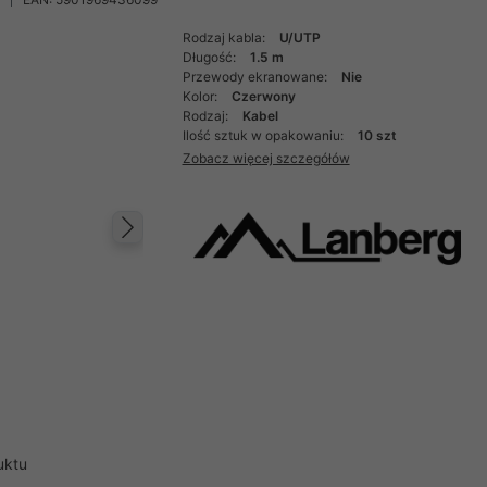
Rodzaj kabla:
U/UTP
Długość:
1.5 m
Przewody ekranowane:
Nie
Kolor:
Czerwony
Rodzaj:
Kabel
Ilość sztuk w opakowaniu:
10 szt
Zobacz więcej szczegółów
Następny
uktu