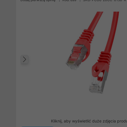
Poprzedni
Kliknij, aby wyświetlić duże zdjęcia prod