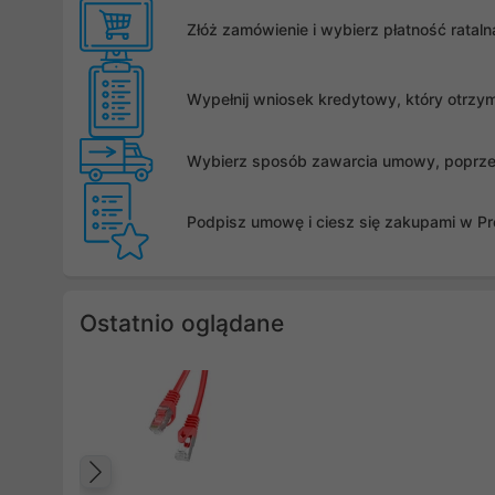
Złóż zamówienie i wybierz płatność rata
Wypełnij wniosek kredytowy, który otrzy
Wybierz sposób zawarcia umowy, poprzez 
Podpisz umowę i ciesz się zakupami w Pro
Ostatnio oglądane
Poprzedni