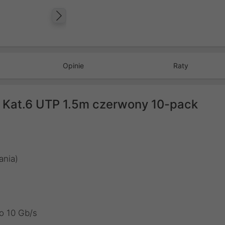
Następny
Opinie
Raty
 Kat.6 UTP 1.5m czerwony 10-pack
ania)
o 10 Gb/s