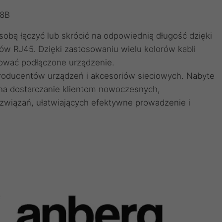
68B
obą łączyć lub skrócić na odpowiednią długość dzięki
ów RJ45
. Dzięki zastosowaniu
wielu kolorów kabli
ować podłączone urządzenie.
producentów urządzeń i akcesoriów sieciowych. Nabyte
 na dostarczanie klientom nowoczesnych,
wiązań, ułatwiających efektywne prowadzenie i