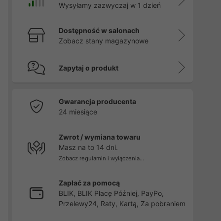
Wysyłamy zazwyczaj w 1 dzień
Dostępność w salonach
Zobacz stany magazynowe
Zapytaj o produkt
Gwarancja producenta
24 miesiące
Zwrot / wymiana towaru
Masz na to 14 dni.
Zobacz regulamin i wyłączenia...
Zapłać za pomocą
BLIK, BLIK Płacę Później, PayPo,
Przelewy24, Raty, Kartą, Za pobraniem