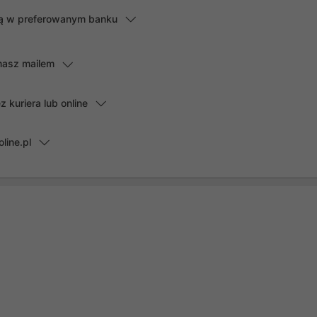
lną w preferowanym banku
masz mailem
kuriera lub online
line.pl