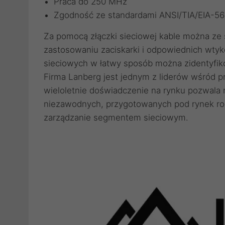
Praca do 250 MHz
Zgodność ze standardami ANSI/TIA/EIA-5
Za pomocą
złączki sieciowej
kable można ze s
zastosowaniu
zaciskarki
i odpowiednich
wtyk
sieciowych
w łatwy sposób można zidentyfik
Firma Lanberg jest jednym z liderów wśród 
wieloletnie doświadczenie na rynku pozwala
niezawodnych, przygotowanych pod rynek roz
zarządzanie segmentem sieciowym.