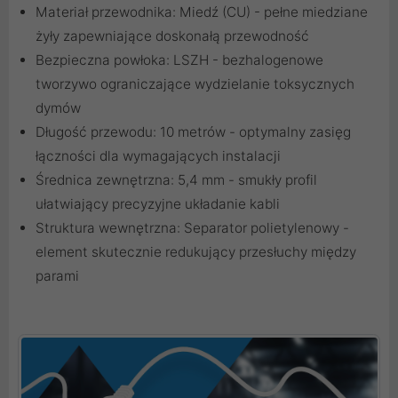
Materiał przewodnika: Miedź (CU) - pełne miedziane
żyły zapewniające doskonałą przewodność
Bezpieczna powłoka: LSZH - bezhalogenowe
tworzywo ograniczające wydzielanie toksycznych
dymów
Długość przewodu: 10 metrów - optymalny zasięg
łączności dla wymagających instalacji
Średnica zewnętrzna: 5,4 mm - smukły profil
ułatwiający precyzyjne układanie kabli
Struktura wewnętrzna: Separator polietylenowy -
element skutecznie redukujący przesłuchy między
parami