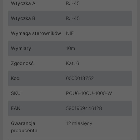
Wtyczka A
RJ-45
Wtyczka B
RJ-45
Wymaga sterowników
NIE
Wymiary
10m
Zgodność
Kat. 6
Kod
0000013752
SKU
PCU6-10CU-1000-W
EAN
5901969446128
Gwarancja
12 miesięcy
producenta