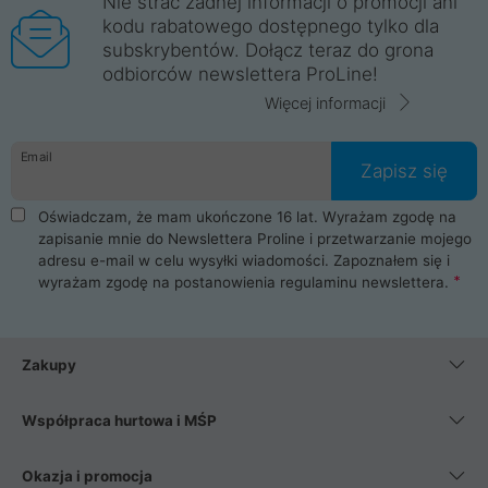
Nie strać żadnej informacji o promocji ani
kodu rabatowego dostępnego tylko dla
subskrybentów. Dołącz teraz do grona
odbiorców newslettera ProLine!
Więcej informacji
Email
Zapisz się
Oświadczam, że mam ukończone 16 lat. Wyrażam zgodę na
zapisanie mnie do Newslettera Proline i przetwarzanie mojego
adresu e-mail w celu wysyłki wiadomości. Zapoznałem się i
wyrażam zgodę na postanowienia
regulaminu newslettera
.
Zakupy
Współpraca hurtowa i MŚP
Okazja i promocja