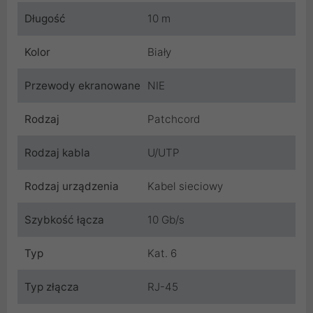
Długość
10 m
Kolor
Biały
Przewody ekranowane
NIE
Rodzaj
Patchcord
Rodzaj kabla
U/UTP
Rodzaj urządzenia
Kabel sieciowy
Szybkość łącza
10 Gb/s
Typ
Kat. 6
Typ złącza
RJ-45