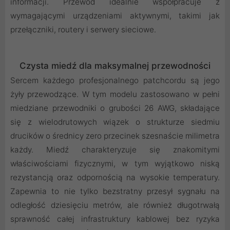
informacji. Przewód idealnie współpracuje z
wymagającymi urządzeniami aktywnymi, takimi jak
przełączniki, routery i serwery sieciowe.
Czysta miedź dla maksymalnej przewodności
Sercem każdego profesjonalnego patchcordu są jego
żyły przewodzące. W tym modelu zastosowano w pełni
miedziane przewodniki o grubości 26 AWG, składające
się z wielodrutowych wiązek o strukturze siedmiu
drucików o średnicy zero przecinek szesnaście milimetra
każdy. Miedź charakteryzuje się znakomitymi
właściwościami fizycznymi, w tym wyjątkowo niską
rezystancją oraz odpornością na wysokie temperatury.
Zapewnia to nie tylko bezstratny przesył sygnału na
odległość dziesięciu metrów, ale również długotrwałą
sprawność całej infrastruktury kablowej bez ryzyka