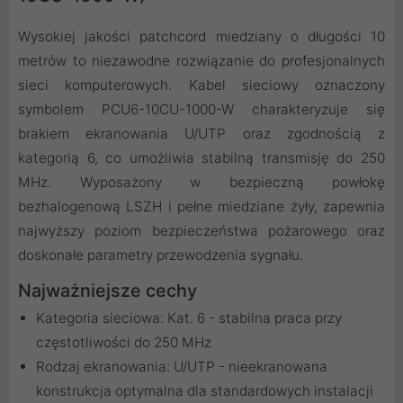
Wysokiej jakości patchcord miedziany o długości 10
metrów to niezawodne rozwiązanie do profesjonalnych
sieci komputerowych. Kabel sieciowy oznaczony
symbolem PCU6-10CU-1000-W charakteryzuje się
brakiem ekranowania U/UTP oraz zgodnością z
kategorią 6, co umożliwia stabilną transmisję do 250
MHz. Wyposażony w bezpieczną powłokę
bezhalogenową LSZH i pełne miedziane żyły, zapewnia
najwyższy poziom bezpieczeństwa pożarowego oraz
doskonałe parametry przewodzenia sygnału.
Najważniejsze cechy
Kategoria sieciowa: Kat. 6 - stabilna praca przy
częstotliwości do 250 MHz
Rodzaj ekranowania: U/UTP - nieekranowana
konstrukcja optymalna dla standardowych instalacji