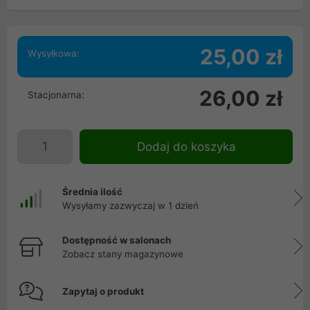
25,00 zł
Wysyłkowa:
26,00 zł
Stacjonarna:
Dodaj do koszyka
Średnia ilość
Wysyłamy zazwyczaj w 1 dzień
Dostępność w salonach
Zobacz stany magazynowe
Zapytaj o produkt