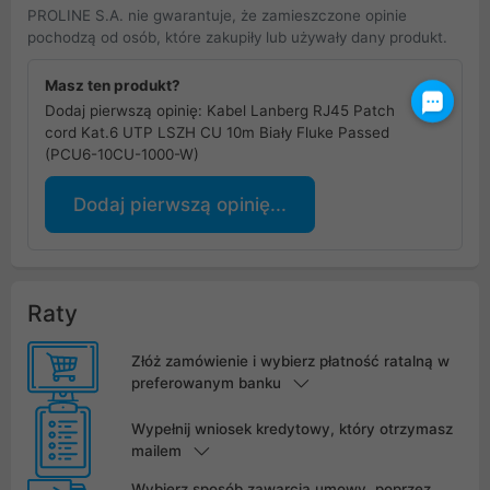
PROLINE S.A. nie gwarantuje, że zamieszczone opinie
pochodzą od osób, które zakupiły lub używały dany produkt.
Masz ten produkt?
Dodaj pierwszą opinię: Kabel Lanberg RJ45 Patch
cord Kat.6 UTP LSZH CU 10m Biały Fluke Passed
(PCU6-10CU-1000-W)
Dodaj pierwszą opinię...
Raty
Złóż zamówienie i wybierz płatność ratalną w
preferowanym banku
Wypełnij wniosek kredytowy, który otrzymasz
mailem
Wybierz sposób zawarcia umowy, poprzez