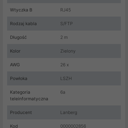
Wtyczka B
RJ45
Rodzaj kabla
S/FTP
Długość
2 m
Kolor
Zielony
AWG
26 x
Powłoka
LSZH
Kategoria
6a
teleinformatyczna
Producent
Lanberg
Kod
0000002856