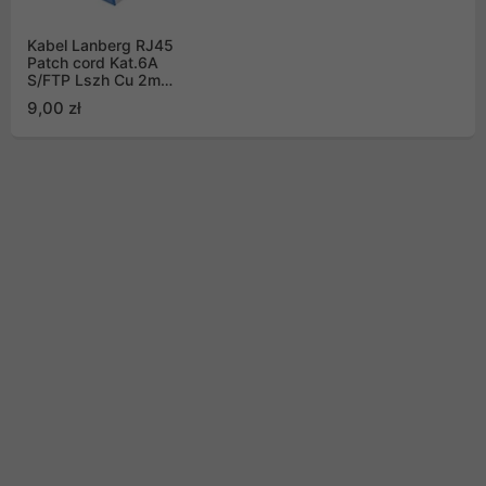
Kabel Lanberg RJ45
Patch cord Kat.6A
S/FTP Lszh Cu 2m
zielony Fluke Passed
9,00 zł