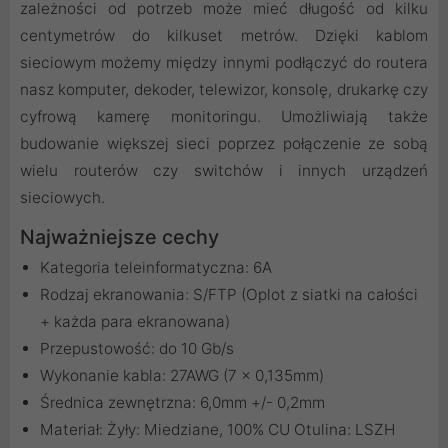
zależności od potrzeb może mieć długość od kilku
centymetrów do kilkuset metrów. Dzięki kablom
sieciowym możemy między innymi podłączyć do routera
nasz komputer, dekoder, telewizor, konsolę, drukarkę czy
cyfrową kamerę monitoringu. Umożliwiają także
budowanie większej sieci poprzez połączenie ze sobą
wielu routerów czy switchów i innych urządzeń
sieciowych.
Najważniejsze cechy
Kategoria teleinformatyczna: 6A
Rodzaj ekranowania: S/FTP (Oplot z siatki na całości
+ każda para ekranowana)
Przepustowość: do 10 Gb/s
Wykonanie kabla: 27AWG (7 x 0,135mm)
Średnica zewnętrzna: 6,0mm +/- 0,2mm
Materiał: Żyły: Miedziane, 100% CU Otulina: LSZH