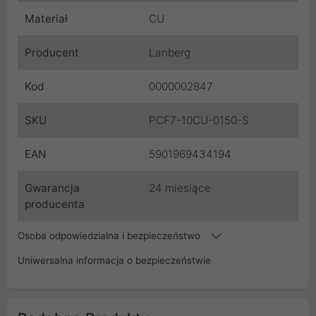
Materiał
CU
Producent
Lanberg
Kod
0000002847
SKU
PCF7-10CU-0150-S
EAN
5901969434194
Gwarancja
24 miesiące
producenta
Osoba odpowiedzialna i bezpieczeństwo
Uniwersalna informacja o bezpieczeństwie