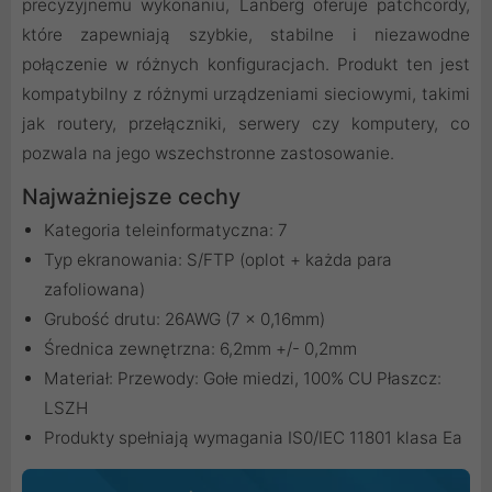
precyzyjnemu wykonaniu, Lanberg oferuje patchcordy,
które zapewniają szybkie, stabilne i niezawodne
połączenie w różnych konfiguracjach. Produkt ten jest
kompatybilny z różnymi urządzeniami sieciowymi, takimi
jak routery, przełączniki, serwery czy komputery, co
pozwala na jego wszechstronne zastosowanie.
Najważniejsze cechy
Kategoria teleinformatyczna: 7
Typ ekranowania: S/FTP (oplot + każda para
zafoliowana)
Grubość drutu: 26AWG (7 x 0,16mm)
Średnica zewnętrzna: 6,2mm +/- 0,2mm
Materiał: Przewody: Gołe miedzi, 100% CU Płaszcz:
LSZH
Produkty spełniają wymagania IS0/IEC 11801 klasa Ea