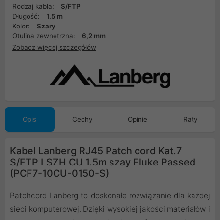
Rodzaj kabla:
S/FTP
Długość:
1.5 m
Kolor:
Szary
Otulina zewnętrzna:
6,2 mm
Zobacz więcej szczegółów
Opis
Cechy
Opinie
Raty
Kabel Lanberg RJ45 Patch cord Kat.7
S/FTP LSZH CU 1.5m szay Fluke Passed
(PCF7-10CU-0150-S)
Patchcord Lanberg to doskonałe rozwiązanie dla każdej
sieci komputerowej. Dzięki wysokiej jakości materiałów i