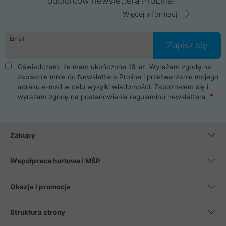
odbiorców newslettera ProLine!
Więcej informacji
Email
Zapisz się
Oświadczam, że mam ukończone 16 lat. Wyrażam zgodę na
zapisanie mnie do Newslettera Proline i przetwarzanie mojego
adresu e-mail w celu wysyłki wiadomości. Zapoznałem się i
wyrażam zgodę na postanowienia
regulaminu newslettera
.
Zakupy
Współpraca hurtowa i MŚP
Okazja i promocja
Struktura strony