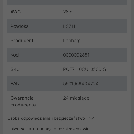
AWG
26 x
Powłoka
LSZH
Producent
Lanberg
Kod
0000002851
SKU
PCF7-10CU-0500-S
EAN
5901969434224
Gwarancja
24 miesiące
producenta
Osoba odpowiedzialna i bezpieczeństwo
Uniwersalna informacja o bezpieczeństwie