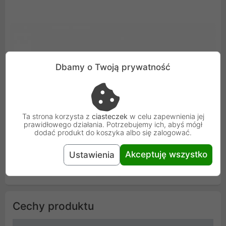
Dbamy o Twoją prywatność
Ta strona korzysta z
ciasteczek
w celu zapewnienia jej
prawidłowego działania. Potrzebujemy ich, abyś mógł
dodać produkt do koszyka albo się zalogować.
Akceptuję wszystko
Ustawienia
Cechy produktu