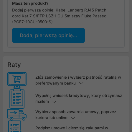
Masz ten produkt?
Dodaj pierwszą opinię: Kabel Lanberg RJ45 Patch
cord Kat.7 S/FTP LSZH CU 5m szay Fluke Passed
(PCF7-10CU-0500-S)
Dodaj pierwszą opinię...
Raty
Złóż zamówienie i wybierz płatność ratalną w
preferowanym banku
Wypełnij wniosek kredytowy, który otrzymasz
mailem
Wybierz sposób zawarcia umowy, poprzez
kuriera lub online
Podpisz umowę i ciesz się zakupami w