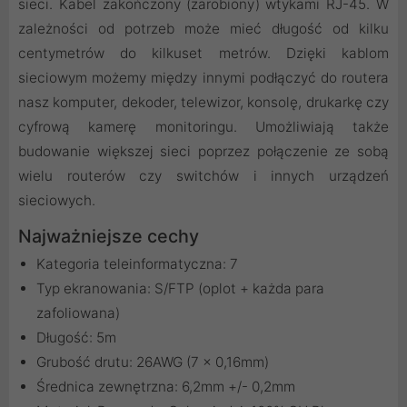
sieci. Kabel zakończony (zarobiony) wtykami RJ-45. W
zależności od potrzeb może mieć długość od kilku
centymetrów do kilkuset metrów. Dzięki kablom
sieciowym możemy między innymi podłączyć do routera
nasz komputer, dekoder, telewizor, konsolę, drukarkę czy
cyfrową kamerę monitoringu. Umożliwiają także
budowanie większej sieci poprzez połączenie ze sobą
wielu routerów czy switchów i innych urządzeń
sieciowych.
Najważniejsze cechy
Kategoria teleinformatyczna: 7
Typ ekranowania: S/FTP (oplot + każda para
zafoliowana)
Długość: 5m
Grubość drutu: 26AWG (7 x 0,16mm)
Średnica zewnętrzna: 6,2mm +/- 0,2mm