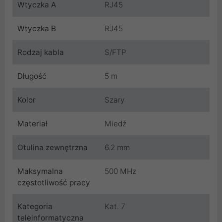
Wtyczka A
RJ45
Wtyczka B
RJ45
Rodzaj kabla
S/FTP
Długość
5 m
Kolor
Szary
Materiał
Miedź
Otulina zewnętrzna
6.2 mm
Maksymalna
500 MHz
częstotliwość pracy
Kategoria
Kat. 7
teleinformatyczna