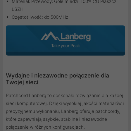
Materiał: Przewody: Gołe miedzi, 100% CU Płaszcz:
LSZH
Częstotliwość: do 500MHz
Wydajne i niezawodne połączenie dla
Twojej sieci
Patchcord Lanberg to doskonałe rozwiązanie dla każdej
sieci komputerowej. Dzięki wysokiej jakości materiałów i
precyzyjnemu wykonaniu, Lanberg oferuje patchcordy,
które zapewniają szybkie, stabilne i niezawodne
połączenie w różnych konfiguracjach.