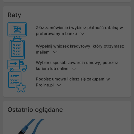
Raty
Złóż zamówienie i wybierz płatność ratalną w
preferowanym banku
Wypełnij wniosek kredytowy, który otrzymasz
mailem
Wybierz sposób zawarcia umowy, poprzez
kuriera lub online
Podpisz umowę i ciesz się zakupami w
Proline.pl
Ostatnio oglądane