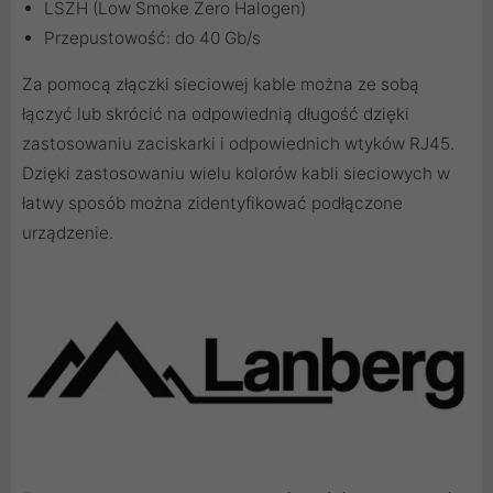
LSZH (Low Smoke Zero Halogen)
Przepustowość: do 40 Gb/s
Za pomocą
złączki sieciowej
kable można ze sobą
łączyć lub skrócić na odpowiednią długość dzięki
zastosowaniu
zaciskarki
i odpowiednich
wtyków RJ45
.
Dzięki zastosowaniu
wielu kolorów kabli sieciowych
w
łatwy sposób można zidentyfikować podłączone
urządzenie.