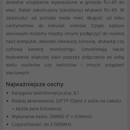
dowolne urządzenia wyposażone w gniazdo RJ-45 do
sieci. Kabel zakończony (zarobiony) wtykami RJ-45. W
zależności od potrzeb może mieć długość od kilku
centymetrów do kilkuset metrów. Dzięki kablom
sieciowym możemy między innymi podłączyć do routera
nasz komputer, dekoder, telewizor, konsolę, drukarkę czy
cyfrową kamerę monitoringu. Umożliwiają także
budowanie większej sieci poprzez połączenie ze sobą
wielu routerów czy switchów i innych urządzeń
sieciowych.
Najważniejsze cechy
Kategoria teleinformatyczna: 8.1
Rodzaj ekranowania: S/FTP (Oplot z siatki na całości
+ każda para foliowana)
Wykonanie kabla: 26AWG (7 x 0,16mm)
Częstotliwość: do 2 000MHz