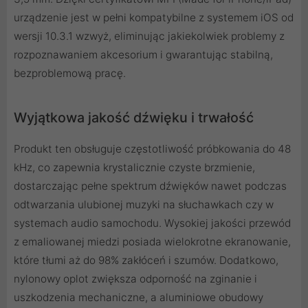
urządzenie jest w pełni kompatybilne z systemem iOS od
wersji 10.3.1 wzwyż, eliminując jakiekolwiek problemy z
rozpoznawaniem akcesorium i gwarantując stabilną,
bezproblemową pracę.
Wyjątkowa jakość dźwięku i trwałość
Produkt ten obsługuje częstotliwość próbkowania do 48
kHz, co zapewnia krystalicznie czyste brzmienie,
dostarczając pełne spektrum dźwięków nawet podczas
odtwarzania ulubionej muzyki na słuchawkach czy w
systemach audio samochodu. Wysokiej jakości przewód
z emaliowanej miedzi posiada wielokrotne ekranowanie,
które tłumi aż do 98% zakłóceń i szumów. Dodatkowo,
nylonowy oplot zwiększa odporność na zginanie i
uszkodzenia mechaniczne, a aluminiowe obudowy