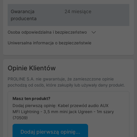
Gwarancja
24 miesiące
producenta
Osoba odpowiedzialna i bezpieczeństwo
Uniwersalna informacja o bezpieczeństwie
Opinie Klientów
PROLINE S.A. nie gwarantuje, że zamieszczone opinie
pochodzą od osób, które zakupiły lub używały dany produkt.
Masz ten produkt?
Dodaj pierwszą opinię: Kabel przewód audio AUX
MFI Lightning - 3,5 mm mini jack Ugreen - 1m szary
(70509)
Dodaj pierwszą opinię...