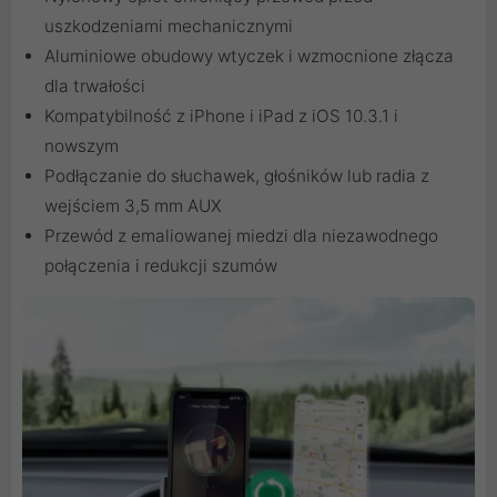
uszkodzeniami mechanicznymi
Aluminiowe obudowy wtyczek i wzmocnione złącza
dla trwałości
Kompatybilność z iPhone i iPad z iOS 10.3.1 i
nowszym
Podłączanie do słuchawek, głośników lub radia z
wejściem 3,5 mm AUX
Przewód z emaliowanej miedzi dla niezawodnego
połączenia i redukcji szumów