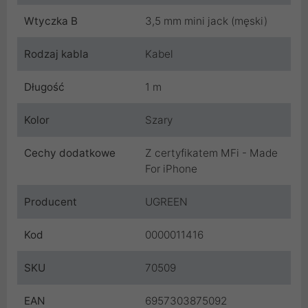
Wtyczka B
3,5 mm mini jack (męski)
Rodzaj kabla
Kabel
Długość
1 m
Kolor
Szary
Cechy dodatkowe
Z certyfikatem MFi - Made
For iPhone
Producent
UGREEN
Kod
0000011416
SKU
70509
EAN
6957303875092