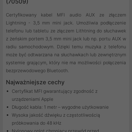
(70509)
Certyfikowany kabel MFI audio AUX ze złączem
Lightning - 3,5 mm mini jack. Umożliwia podłączenie
telefonu lub tabletu ze złączem Lithtning do słuchawek
z żeńskim portem 3,5 mm mini jack lub np. portu AUX w
radiu samochodowym. Dzięki temu muzyka z telefonu
może być odtwarzana na słuchawkach lub zewnętrznym
systemie grającym, który nie ma możliwości połączenia
bezprzewodowego Bluetooth.
Najważniejsze cechy
Certyfikat MFI gwarantujący zgodność z
urządzeniami Apple
Długość kabla: 1 metr – wygodne użytkowanie
Wysoka jakość dźwięku z częstotliwością
próbkowania do 48 kHz
Nylonowy oplot chroniący przewód przed