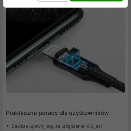
Praktyczne porady dla użytkowników
Zawsze upewnij się, że urządzenie iOS jest