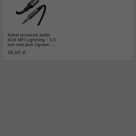
Kabel przewód audio
AUX MFI Lightning - 3,5
mm mini jack Ugreen -
1m szary (70509)
59,00 zł