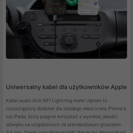
Uniwersalny kabel dla użytkowników Apple
Kabel audio AUX MFI Lightning marki Ugreen to
niezastąpiony dodatek dla każdego właściciela iPhone'a
lub iPada, który pragnie korzystać z wysokiej jakości
dźwięku na urządzeniach ze standardowym gniazdem
3,5 mm. Dzięki certyfikatowi MFI (Made for iPhone/iPad)