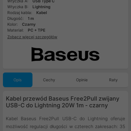
Wtyczka A:
USB Type C
Wtyczka B:
Lightning
Rodzaj kabla:
Kabel
Długość:
1 m
Kolor:
Czarny
Materiał:
PC + TPE
Zobacz więcej szczegółów
Opis
Cechy
Opinie
Raty
Kabel przewód Baseus Free2Pull zwijany
USB-C do Lightning 20W 1m - czarny
Kabel Baseus Free2Pull USB-C do Lightning oferuje
możliwość regulacji długości w czterech zakresach: 35