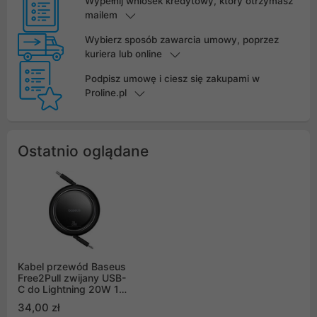
Wypełnij wniosek kredytowy, który otrzymasz
mailem
Wybierz sposób zawarcia umowy, poprzez
kuriera lub online
Podpisz umowę i ciesz się zakupami w
Proline.pl
Ostatnio oglądane
Kabel przewód Baseus
Free2Pull zwijany USB-
C do Lightning 20W 1m
- czarny
34,00 zł