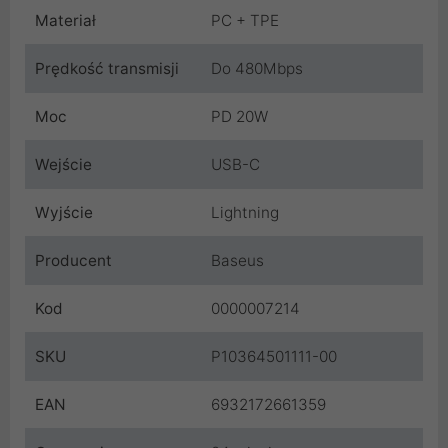
Materiał
PC + TPE
Prędkość transmisji
Do 480Mbps
Moc
PD 20W
Wejście
USB-C
Wyjście
Lightning
Producent
Baseus
Kod
0000007214
SKU
P10364501111-00
EAN
6932172661359