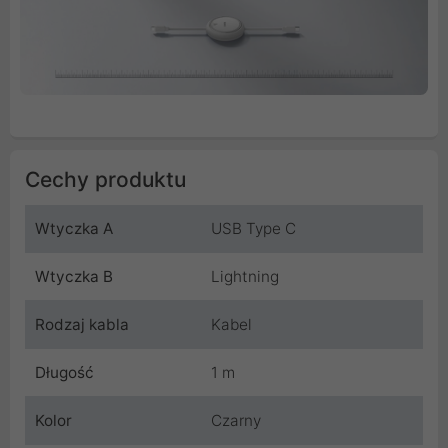
Cechy produktu
Wtyczka A
USB Type C
Wtyczka B
Lightning
Rodzaj kabla
Kabel
Długość
1 m
Kolor
Czarny