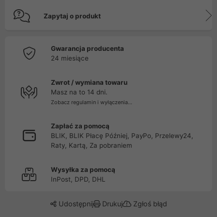
Zapytaj o produkt
Gwarancja producenta
24 miesiące
Zwrot / wymiana towaru
Masz na to 14 dni.
Zobacz regulamin i wyłączenia...
Zapłać za pomocą
BLIK, BLIK Płacę Później, PayPo, Przelewy24,
Raty, Kartą, Za pobraniem
Wysyłka za pomocą
InPost, DPD, DHL
Udostępnij
Drukuj
Zgłoś błąd