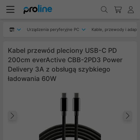
Urządzenia peryferyjne PC
Kable, przewody i adapt
Kabel przewód pleciony USB-C PD
200cm everActive CBB-2PD3 Power
Delivery 3A z obsługą szybkiego
ładowania 60W
Poprzedni
Na