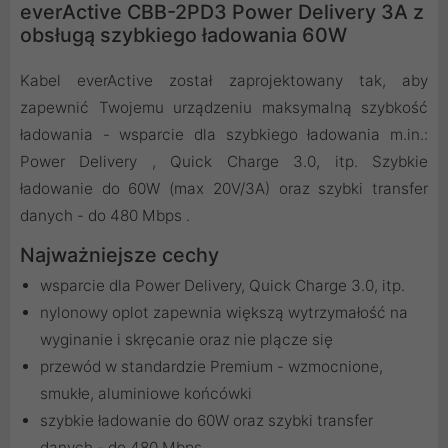
everActive CBB-2PD3 Power Delivery 3A z
obsługą szybkiego ładowania 60W
Kabel everActive został zaprojektowany tak, aby
zapewnić Twojemu urządzeniu maksymalną szybkość
ładowania - wsparcie dla szybkiego ładowania m.in.:
Power Delivery , Quick Charge 3.0, itp. Szybkie
ładowanie do 60W (max 20V/3A) oraz szybki transfer
danych - do 480 Mbps .
Najważniejsze cechy
wsparcie dla Power Delivery, Quick Charge 3.0, itp.
nylonowy oplot zapewnia większą wytrzymałość na
wyginanie i skręcanie oraz nie plącze się
przewód w standardzie Premium - wzmocnione,
smukłe, aluminiowe końcówki
szybkie ładowanie do 60W oraz szybki transfer
danych - do 480 Mbps