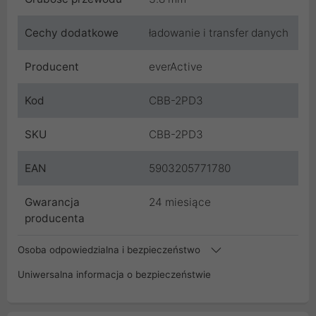
Cechy dodatkowe
ładowanie i transfer danych
Producent
everActive
Kod
CBB-2PD3
SKU
CBB-2PD3
EAN
5903205771780
Gwarancja
24 miesiące
producenta
Osoba odpowiedzialna i bezpieczeństwo
Uniwersalna informacja o bezpieczeństwie