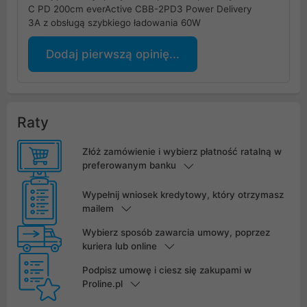
C PD 200cm everActive CBB-2PD3 Power Delivery
3A z obsługą szybkiego ładowania 60W
Dodaj pierwszą opinię...
Raty
Złóż zamówienie i wybierz płatność ratalną w
preferowanym banku
Wypełnij wniosek kredytowy, który otrzymasz
mailem
Wybierz sposób zawarcia umowy, poprzez
kuriera lub online
Podpisz umowę i ciesz się zakupami w
Proline.pl