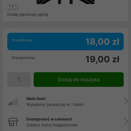
1 z 1
Dodaj pierwszą opinię
18,00 zł
Wysyłkowa:
19,00 zł
Stacjonarna:
Dodaj do koszyka
Mała ilość
Wysyłamy zazwyczaj w 1 dzień
Dostępność w salonach
Zobacz stany magazynowe