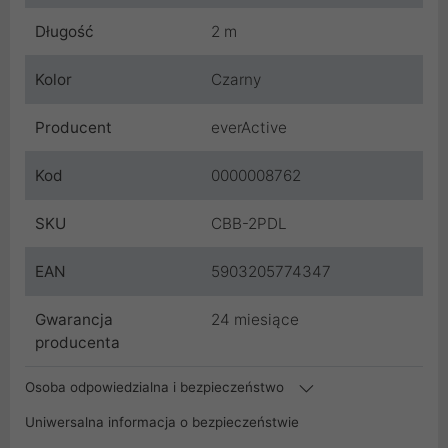
Długość
2 m
Kolor
Czarny
Producent
everActive
Kod
0000008762
SKU
CBB-2PDL
EAN
5903205774347
Gwarancja
24 miesiące
producenta
Osoba odpowiedzialna i bezpieczeństwo
Uniwersalna informacja o bezpieczeństwie