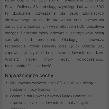
Kabel USB-C PD LCD 200 cm everActive CBB-2PDL
Power Delivery 3A z obsługą szybkiego ładowania 60W
to doskonałe rozwiązanie dla osób szukających
niezawodnego kabla do ładowania oraz przesyłania
danych. Z wbudowanym wyświetlaczem LCD, umożliwia
bieżące śledzenie mocy ładowania, co zapewnia pełną
kontrolę nad procesem. Obsługuje najnowsze
technologie Power Delivery oraz Quick Charge 3.0,
zapewniając szybkie i bezpieczne ładowanie urządzeń.
Wybierz kabel, który łączy nowoczesność,
funkcjonalność i solidność.
Najważniejsze cechy
Wbudowany wyświetlacz LCD: umożliwia bieżące
śledzenie mocy ładowania.
Wsparcie dla Power Delivery i Quick Charge 3.0:
zapewnia szybkie ładowanie kompatybilnych