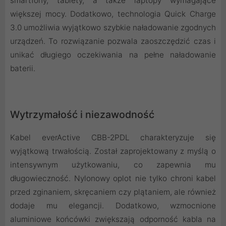
smartfony, tablety, a także laptopy wymagające
większej mocy. Dodatkowo, technologia Quick Charge
3.0 umożliwia wyjątkowo szybkie naładowanie zgodnych
urządzeń. To rozwiązanie pozwala zaoszczędzić czas i
unikać długiego oczekiwania na pełne naładowanie
baterii.
Wytrzymałość i niezawodność
Kabel everActive CBB-2PDL charakteryzuje się
wyjątkową trwałością. Został zaprojektowany z myślą o
intensywnym użytkowaniu, co zapewnia mu
długowieczność. Nylonowy oplot nie tylko chroni kabel
przed zginaniem, skręcaniem czy plątaniem, ale również
dodaje mu elegancji. Dodatkowo, wzmocnione
aluminiowe końcówki zwiększają odporność kabla na