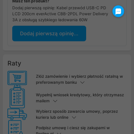
Masz ten produkt?
Dodaj pierwszą opinię: Kabel przewód USB-C PD
LCD 200cm everActive CBB-2PDL Power Delivery
3A z obsługą szybkiego ładowania 60W
Dodaj pierwszą opinię...
Raty
Złóż zamówienie i wybierz płatność ratalną w
preferowanym banku
Wypełnij wniosek kredytowy, który otrzymasz
mailem
Wybierz sposób zawarcia umowy, poprzez
kuriera lub online
Podpisz umowę i ciesz się zakupami w
Proline.pl