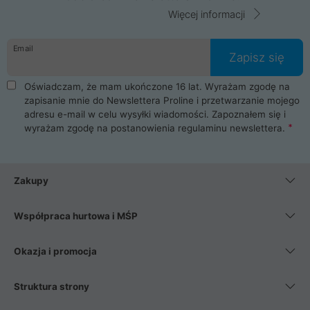
Więcej informacji
Email
Zapisz się
Oświadczam, że mam ukończone 16 lat. Wyrażam zgodę na
zapisanie mnie do Newslettera Proline i przetwarzanie mojego
adresu e-mail w celu wysyłki wiadomości. Zapoznałem się i
wyrażam zgodę na postanowienia
regulaminu newslettera
.
Zakupy
Współpraca hurtowa i MŚP
Okazja i promocja
Struktura strony