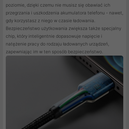
poziomie, dzięki czemu nie musisz się obawiać ich
przegrzania i uszkodzenia akumulatora telefonu - nawet,
gdy korzystasz z niego w czasie ładowania.
Bezpieczeństwo użytkowania zwiększa także specjalny
chip, który inteligentnie dopasowuje napięcie i
natężenie pracy do rodzaju ładowanych urządzeń,
zapewniając im w ten sposób bezpieczeństwo.