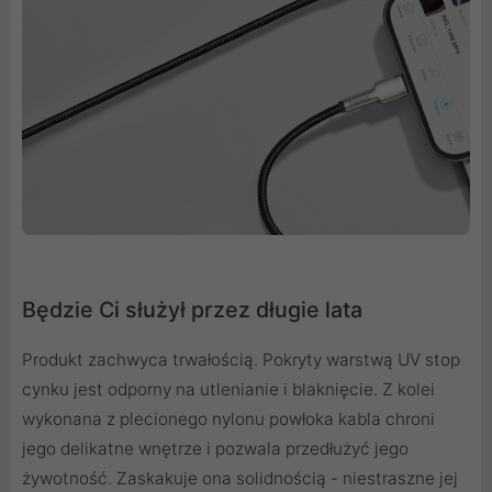
Będzie Ci służył przez długie lata
Produkt zachwyca trwałością. Pokryty warstwą UV stop
cynku jest odporny na utlenianie i blaknięcie. Z kolei
wykonana z plecionego nylonu powłoka kabla chroni
jego delikatne wnętrze i pozwala przedłużyć jego
żywotność. Zaskakuje ona solidnością - niestraszne jej