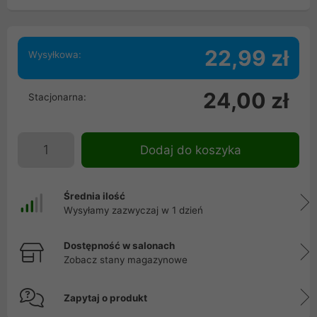
22,99 zł
Wysyłkowa:
24,00 zł
Stacjonarna:
Dodaj do koszyka
Średnia ilość
Wysyłamy zazwyczaj w 1 dzień
Dostępność w salonach
Zobacz stany magazynowe
Zapytaj o produkt