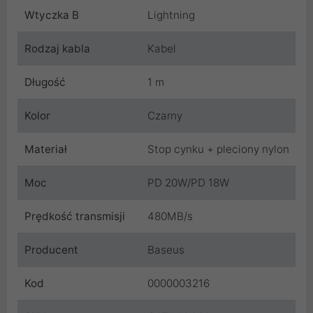
Wtyczka B
Lightning
Rodzaj kabla
Kabel
Długość
1 m
Kolor
Czarny
Materiał
Stop cynku + pleciony nylon
Moc
PD 20W/PD 18W
Prędkość transmisji
480MB/s
Producent
Baseus
Kod
0000003216