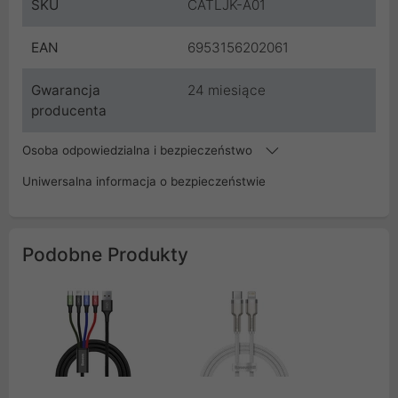
SKU
CATLJK-A01
EAN
6953156202061
Gwarancja
24 miesiące
producenta
Osoba odpowiedzialna i bezpieczeństwo
Uniwersalna informacja o bezpieczeństwie
Podobne Produkty