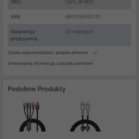
SKU
CATLJK-B02
EAN
6953156202115
Gwarancja
24 miesiące
producenta
Osoba odpowiedzialna i bezpieczeństwo
Uniwersalna informacja o bezpieczeństwie
Podobne Produkty