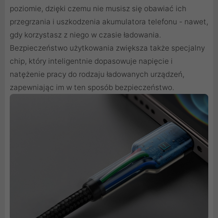
poziomie, dzięki czemu nie musisz się obawiać ich
przegrzania i uszkodzenia akumulatora telefonu - nawet,
gdy korzystasz z niego w czasie ładowania.
Bezpieczeństwo użytkowania zwiększa także specjalny
chip, który inteligentnie dopasowuje napięcie i
natężenie pracy do rodzaju ładowanych urządzeń,
zapewniając im w ten sposób bezpieczeństwo.