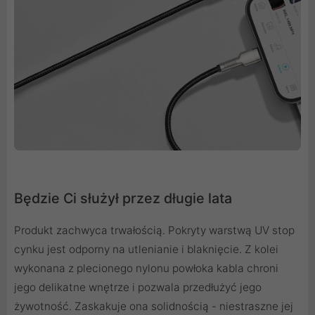
Będzie Ci służył przez długie lata
Produkt zachwyca trwałością. Pokryty warstwą UV stop
cynku jest odporny na utlenianie i blaknięcie. Z kolei
wykonana z plecionego nylonu powłoka kabla chroni
jego delikatne wnętrze i pozwala przedłużyć jego
żywotność. Zaskakuje ona solidnością - niestraszne jej