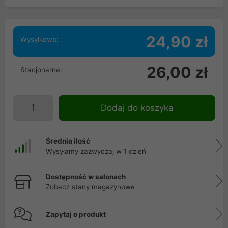
24,90 zł
Wysyłkowa:
26,00 zł
Stacjonarna:
Dodaj do koszyka
Średnia ilość
Wysyłamy zazwyczaj w 1 dzień
Dostępność w salonach
Zobacz stany magazynowe
Zapytaj o produkt