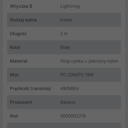
Wtyczka B
Lightning
Rodzaj kabla
Kabel
Długość
2 m
Kolor
Biały
Materiał
Stop cynku + pleciony nylon
Moc
PD 20W/PD 18W
Prędkość transmisji
480MB/s
Producent
Baseus
Kod
0000003219