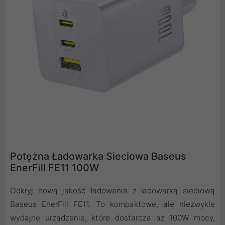
Potężna Ładowarka Sieciowa Baseus
EnerFill FE11 100W
Odkryj nową jakość ładowania z ładowarką sieciową
Baseus EnerFill FE11. To kompaktowe, ale niezwykle
wydajne urządzenie, które dostarcza aż 100W mocy,