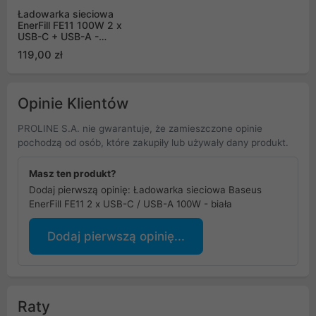
Ładowarka sieciowa
EnerFill FE11 100W 2 x
USB-C + USB-A -
czarna
119,00 zł
Opinie Klientów
PROLINE S.A. nie gwarantuje, że zamieszczone opinie
pochodzą od osób, które zakupiły lub używały dany produkt.
Masz ten produkt?
Dodaj pierwszą opinię: Ładowarka sieciowa Baseus
EnerFill FE11 2 x USB-C / USB-A 100W - biała
Dodaj pierwszą opinię...
Raty