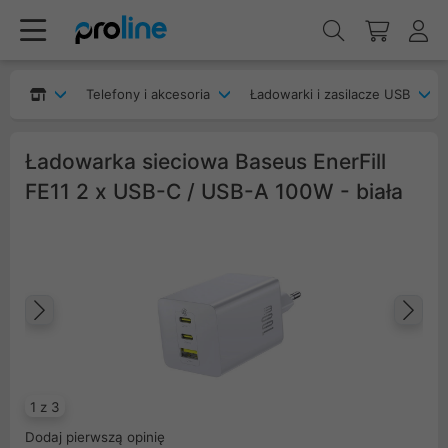
Telefony i akcesoria
Ładowarki i zasilacze USB
Ładowarka sieciowa Baseus EnerFill
FE11 2 x USB-C / USB-A 100W - biała
Poprzedni
Na
1 z 3
Dodaj pierwszą opinię