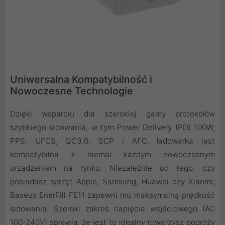
Uniwersalna Kompatybilność i
Nowoczesne Technologie
Dzięki wsparciu dla szerokiej gamy protokołów
szybkiego ładowania, w tym Power Delivery (PD) 100W,
PPS, UFCS, QC3.0, SCP i AFC, ładowarka jest
kompatybilna z niemal każdym nowoczesnym
urządzeniem na rynku. Niezależnie od tego, czy
posiadasz sprzęt Apple, Samsung, Huawei czy Xiaomi,
Baseus EnerFill FE11 zapewni mu maksymalną prędkość
ładowania. Szeroki zakres napięcia wejściowego (AC
100-240V) sprawia, że jest to idealny towarzysz podróży