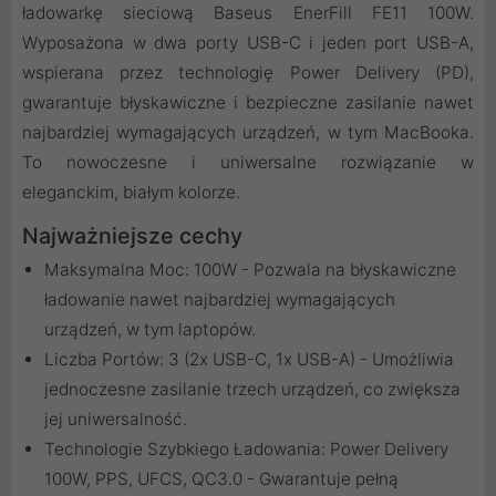
ładowarkę sieciową Baseus EnerFill FE11 100W.
Wyposażona w dwa porty USB-C i jeden port USB-A,
wspierana przez technologię Power Delivery (PD),
gwarantuje błyskawiczne i bezpieczne zasilanie nawet
najbardziej wymagających urządzeń, w tym MacBooka.
To nowoczesne i uniwersalne rozwiązanie w
eleganckim, białym kolorze.
Najważniejsze cechy
Maksymalna Moc: 100W - Pozwala na błyskawiczne
ładowanie nawet najbardziej wymagających
urządzeń, w tym laptopów.
Liczba Portów: 3 (2x USB-C, 1x USB-A) - Umożliwia
jednoczesne zasilanie trzech urządzeń, co zwiększa
jej uniwersalność.
Technologie Szybkiego Ładowania: Power Delivery
100W, PPS, UFCS, QC3.0 - Gwarantuje pełną