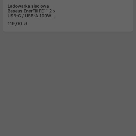
Ładowarka sieciowa
Baseus EnerFill FE11 2 x
USB-C / USB-A 100W -
biała
119,00 zł