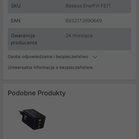
SKU
Baseus EnerFill FE11
EAN
6932172690649
Gwarancja
24 miesiące
producenta
Osoba odpowiedzialna i bezpieczeństwo
Uniwersalna informacja o bezpieczeństwie
Podobne Produkty