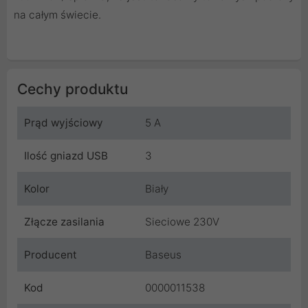
na całym świecie.
Cechy produktu
Prąd wyjściowy
5 A
Ilość gniazd USB
3
Kolor
Biały
Złącze zasilania
Sieciowe 230V
Producent
Baseus
Kod
0000011538