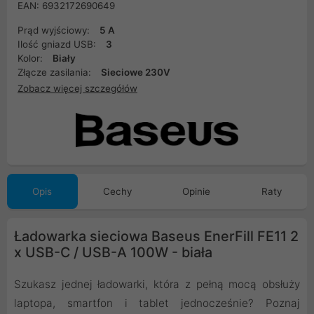
EAN: 6932172690649
Prąd wyjściowy:
5 A
Ilość gniazd USB:
3
Kolor:
Biały
Złącze zasilania:
Sieciowe 230V
Zobacz więcej szczegółów
Opis
Cechy
Opinie
Raty
Ładowarka sieciowa Baseus EnerFill FE11 2
x USB-C / USB-A 100W - biała
Szukasz jednej ładowarki, która z pełną mocą obsłuży
laptopa, smartfon i tablet jednocześnie? Poznaj