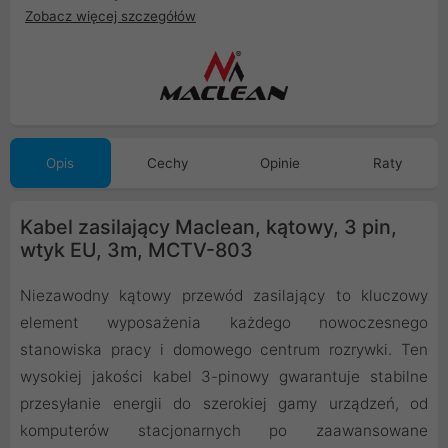
Zobacz więcej szczegółów
Opis
Cechy
Opinie
Raty
Kabel zasilający Maclean, kątowy, 3 pin,
wtyk EU, 3m, MCTV-803
Niezawodny kątowy przewód zasilający to kluczowy
element wyposażenia każdego nowoczesnego
stanowiska pracy i domowego centrum rozrywki. Ten
wysokiej jakości kabel 3-pinowy gwarantuje stabilne
przesyłanie energii do szerokiej gamy urządzeń, od
komputerów stacjonarnych po zaawansowane