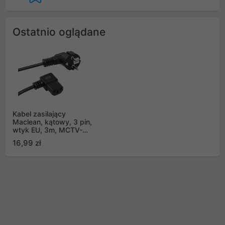
Ostatnio oglądane
Kabel zasilający
Maclean, kątowy, 3 pin,
wtyk EU, 3m, MCTV-
803
16,99 zł