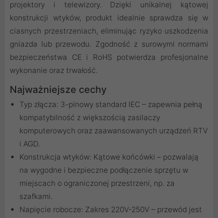
projektory i telewizory. Dzięki unikalnej kątowej
konstrukcji wtyków, produkt idealnie sprawdza się w
ciasnych przestrzeniach, eliminując ryzyko uszkodzenia
gniazda lub przewodu. Zgodność z surowymi normami
bezpieczeństwa CE i RoHS potwierdza profesjonalne
wykonanie oraz trwałość.
Najważniejsze cechy
Typ złącza: 3-pinowy standard IEC – zapewnia pełną
kompatybilność z większością zasilaczy
komputerowych oraz zaawansowanych urządzeń RTV
i AGD.
Konstrukcja wtyków: Kątowe końcówki – pozwalają
na wygodne i bezpieczne podłączenie sprzętu w
miejscach o ograniczonej przestrzeni, np. za
szafkami.
Napięcie robocze: Zakres 220V-250V – przewód jest