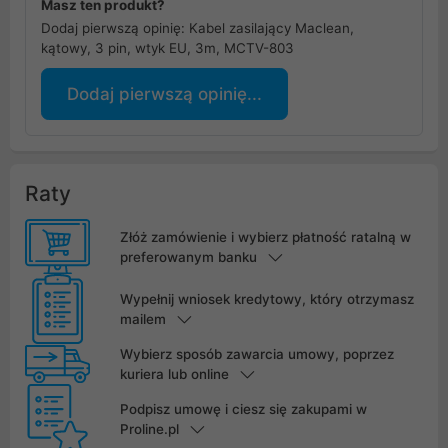
Masz ten produkt?
Dodaj pierwszą opinię: Kabel zasilający Maclean,
kątowy, 3 pin, wtyk EU, 3m, MCTV-803
Dodaj pierwszą opinię...
Raty
Złóż zamówienie i wybierz płatność ratalną w
preferowanym banku
Wypełnij wniosek kredytowy, który otrzymasz
mailem
Wybierz sposób zawarcia umowy, poprzez
kuriera lub online
Podpisz umowę i ciesz się zakupami w
Proline.pl