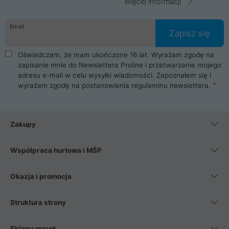
Więcej informacji
Email
Zapisz się
Oświadczam, że mam ukończone 16 lat. Wyrażam zgodę na
zapisanie mnie do Newslettera Proline i przetwarzanie mojego
adresu e-mail w celu wysyłki wiadomości. Zapoznałem się i
wyrażam zgodę na postanowienia
regulaminu newslettera
.
Zakupy
Współpraca hurtowa i MŚP
Okazja i promocja
Struktura strony
Sklepy marek