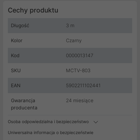
Cechy produktu
Długość
3 m
Kolor
Czarny
Kod
0000013147
SKU
MCTV-803
EAN
5902211102441
Gwarancja
24 miesiące
producenta
Osoba odpowiedzialna i bezpieczeństwo
Uniwersalna informacja o bezpieczeństwie