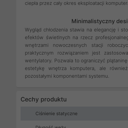
ciepła przez cały okres eksploatacji komputer
Minimalistyczny des
Wygląd chłodzenia stawia na elegancję i st
efektów świetlnych na rzecz profesjonaln
wnętrzami nowoczesnych stacji roboczyc
praktycznym rozwiązaniem jest zastosowa
wentylatory. Pozwala to ograniczyć plątanin
estetykę wnętrza komputera, ale również
pozostałymi komponentami systemu.
Cechy produktu
Ciśnienie statyczne
Długość węży