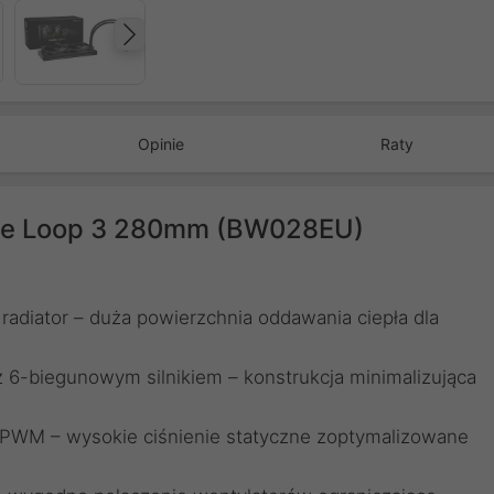
Następny
Opinie
Raty
ure Loop 3 280mm (BW028EU)
adiator – duża powierzchnia oddawania ciepła dla
biegunowym silnikiem – konstrukcja minimalizująca
 PWM – wysokie ciśnienie statyczne zoptymalizowane