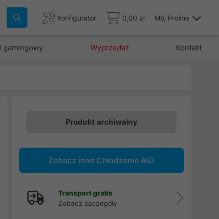
Konfigurator
0,00 zł
Mój Proline
t gamingowy
Wyprzedaż
Kontakt
Produkt archiwalny
y
ą
Zobacz inne Chłodzenie AIO
o
a
i
Transport gratis
Zobacz szczegóły