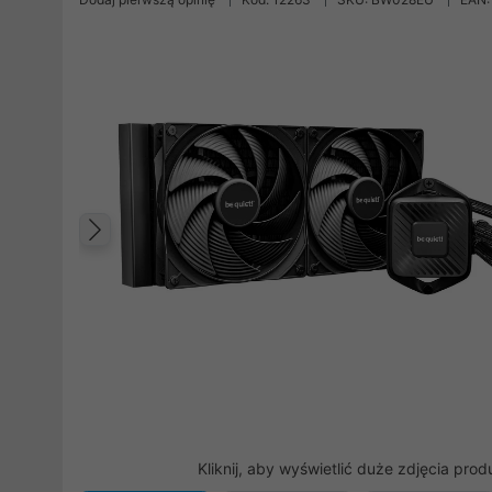
Poprzedni
Kliknij, aby wyświetlić duże zdjęcia prod