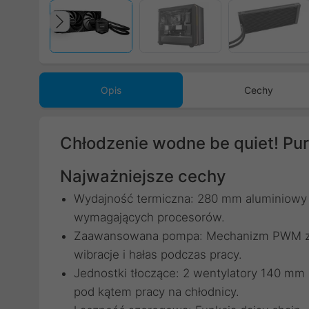
Poprzedni
Opis
Cechy
Chłodzenie wodne be quiet! P
Najważniejsze cechy
Wydajność termiczna: 280 mm aluminiowy r
wymagających procesorów.
Zaawansowana pompa: Mechanizm PWM z 6-
wibracje i hałas podczas pracy.
Jednostki tłoczące: 2 wentylatory 140 mm
pod kątem pracy na chłodnicy.