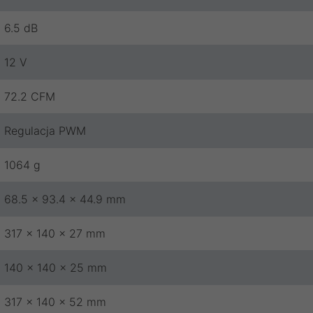
6.5 dB
12 V
72.2 CFM
Regulacja PWM
1064 g
68.5 x 93.4 x 44.9 mm
317 x 140 x 27 mm
140 x 140 x 25 mm
317 x 140 x 52 mm