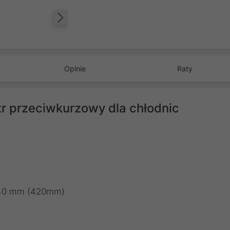
Następny
Opinie
Raty
tr przeciwkurzowy dla chłodnic
 140 mm (420mm)