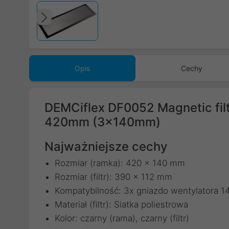
Poprzedni
Opis
Cechy
DEMCiflex DF0052 Magnetic fil
420mm (3x140mm)
Najważniejsze cechy
Rozmiar (ramka): 420 x 140 mm
Rozmiar (filtr): 390 x 112 mm
Kompatybilność: 3x gniazdo wentylatora
Materiał (filtr): Siatka poliestrowa
Kolor: czarny (rama), czarny (filtr)