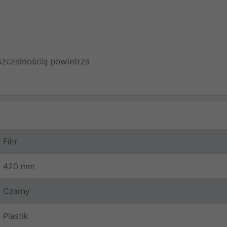
szczalnością powietrza
Filtr
420 mm
Czarny
Plastik