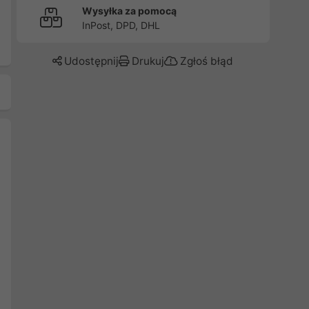
Wysyłka za pomocą
InPost, DPD, DHL
Udostępnij
Drukuj
Zgłoś błąd