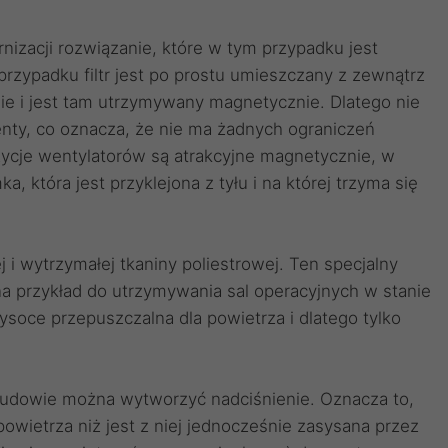
nizacji rozwiązanie, które w tym przypadku jest
zypadku filtr jest po prostu umieszczany z zewnątrz
i jest tam utrzymywany magnetycznie. Dlatego nie
nty, co oznacza, że nie ma żadnych ograniczeń
zycje wentylatorów są atrakcyjne magnetycznie, w
, która jest przyklejona z tyłu i na której trzyma się
j i wytrzymałej tkaniny poliestrowej. Ten specjalny
na przykład do utrzymywania sal operacyjnych w stanie
soce przepuszczalna dla powietrza i dlatego tylko
budowie można wytworzyć nadciśnienie. Oznacza to,
owietrza niż jest z niej jednocześnie zasysana przez