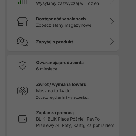
Wysyłamy zazwyczaj w 1 dzień
Dostępność w salonach
Zobacz stany magazynowe
Zapytaj o produkt
Gwarancja producenta
6 miesiące
Zwrot / wymiana towaru
Masz na to 14 dni.
Zobacz regulamin i wyłączenia...
Zapłać za pomocą
BLIK, BLIK Płacę Później, PayPo,
Przelewy24, Raty, Kartą, Za pobraniem