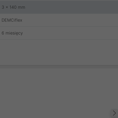
3 x 140 mm
DEMCiflex
6 miesięcy