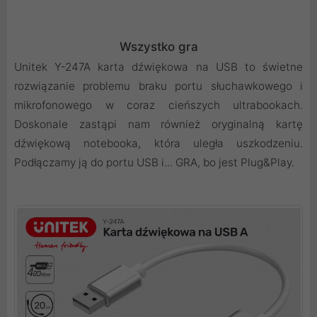
Wszystko gra
Unitek Y-247A karta dźwiękowa na USB to świetne
rozwiązanie problemu braku portu słuchawkowego i
mikrofonowego w coraz cieńszych ultrabookach.
Doskonale zastąpi nam również oryginalną kartę
dźwiękową notebooka, która uległa uszkodzeniu.
Podłączamy ją do portu USB i... GRA, bo jest Plug&Play.