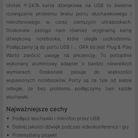
Unitek Y-247A karta dźwiękowa na USB to świetne
rozwiązanie problemu braku portu słuchawkowego i
mikrofonowego w coraz cieńszych ultrabookach.
Doskonale zastąpi nam również oryginalną kartę
dźwiękową notebooka, która uległa uszkodzeniu.
Podłączamy ją do portu USB i ... GRA bo jest Plug & Play
Warto zwrócić uwagę na prezencję. To porządnie
wykonany aluminiowy adapter o bardzo niewielkich
wymiarach. Doskonale pasuje do większości
wypasionych notebooków. Porty są na tyle od siebie
odległe, że bez problemu podłączymy tam każde
słuchawki.
Najważniejsze cechy
Podłącz słuchawki i mikrofon przez USB
Dobrej jakości dźwięk podczas videokonferencji i gry
Przemyślany projekt