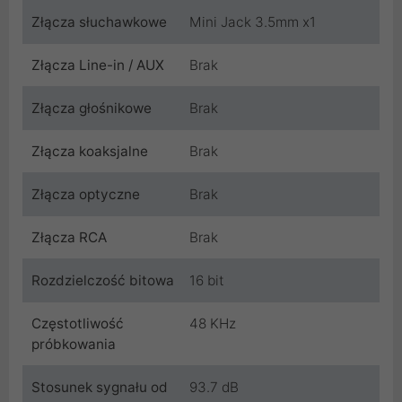
Złącza słuchawkowe
Mini Jack 3.5mm x1
Złącza Line-in / AUX
Brak
Złącza głośnikowe
Brak
Złącza koaksjalne
Brak
Złącza optyczne
Brak
Złącza RCA
Brak
Rozdzielczość bitowa
16 bit
Częstotliwość
48 KHz
próbkowania
Stosunek sygnału od
93.7 dB