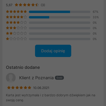
5,67
(3)
67%
33%
0%
0%
0%
0%
Dodaj opinię
Ostatnio dodane
Klient z Poznania
Gość
10.06.2021
Karta jest wytrzymała i z bardzo dobrym dźwiękiem jak na
swoją cenę.