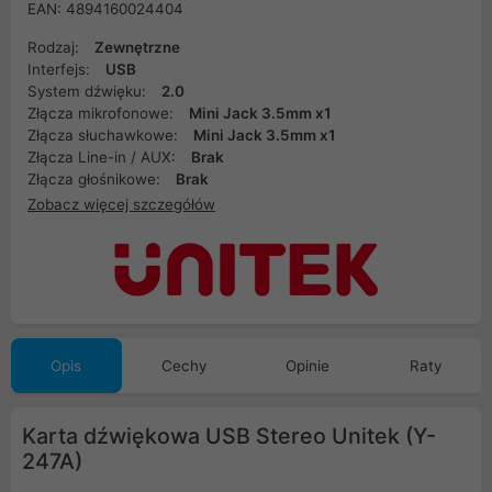
EAN: 4894160024404
Rodzaj:
Zewnętrzne
Interfejs:
USB
System dźwięku:
2.0
Złącza mikrofonowe:
Mini Jack 3.5mm x1
Złącza słuchawkowe:
Mini Jack 3.5mm x1
Złącza Line-in / AUX:
Brak
Złącza głośnikowe:
Brak
Zobacz więcej szczegółów
Opis
Cechy
Opinie
Raty
Karta dźwiękowa USB Stereo Unitek (Y-
247A)