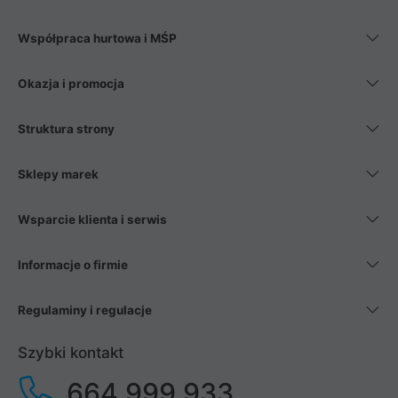
Współpraca hurtowa i MŚP
Okazja i promocja
Struktura strony
Sklepy marek
Wsparcie klienta i serwis
Informacje o firmie
Regulaminy i regulacje
Szybki kontakt
664 999 933