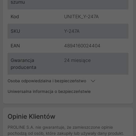
szumu
Kod
UNITEK_Y-247A
SKU
Y-247A
EAN
4894160024404
Gwarancja
24 miesiące
producenta
Osoba odpowiedzialna i bezpieczeństwo
Uniwersalna informacja o bezpieczeństwie
Opinie Klientów
PROLINE S.A. nie gwarantuje, że zamieszczone opinie
pochodzą od osób, które zakupiły lub używały dany produkt.