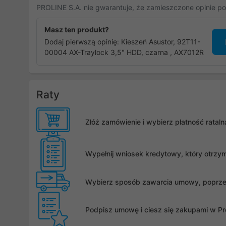
PROLINE S.A. nie gwarantuje, że zamieszczone opinie po
Masz ten produkt?
Dodaj pierwszą opinię: Kieszeń Asustor, 92T11-
00004 AX-Traylock 3,5" HDD, czarna , AX7012R
Raty
Złóż zamówienie i wybierz płatność rata
Wypełnij wniosek kredytowy, który otrzy
Wybierz sposób zawarcia umowy, poprzez 
Podpisz umowę i ciesz się zakupami w Pro