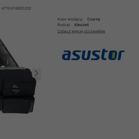
: 4710474830220
Kolor wiodący:
Czarny
Rodzaj:
Kieszeń
Zobacz więcej szczegółów
Następny