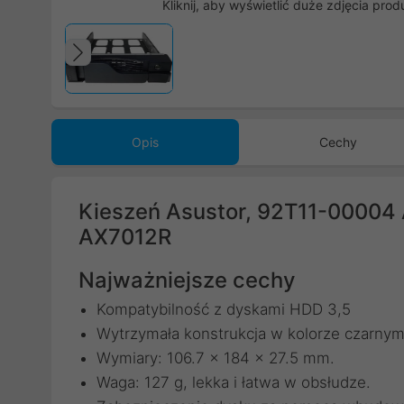
Kliknij, aby wyświetlić duże zdjęcia prod
Poprzedni
Opis
Cechy
Kieszeń Asustor, 92T11-00004 A
AX7012R
Najważniejsze cechy
Kompatybilność z dyskami HDD 3,5
Wytrzymała konstrukcja w kolorze czarnym
Wymiary: 106.7 x 184 x 27.5 mm.
Waga: 127 g, lekka i łatwa w obsłudze.