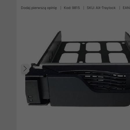
Dodaj pierwszą opinię
Kod: 9815
SKU: AX-Traylock
EAN
Poprzedni