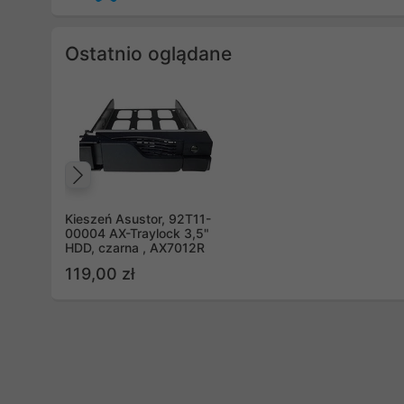
Ostatnio oglądane
Poprzedni
Kieszeń Asustor, 92T11-
00004 AX-Traylock 3,5"
HDD, czarna , AX7012R
119,00 zł