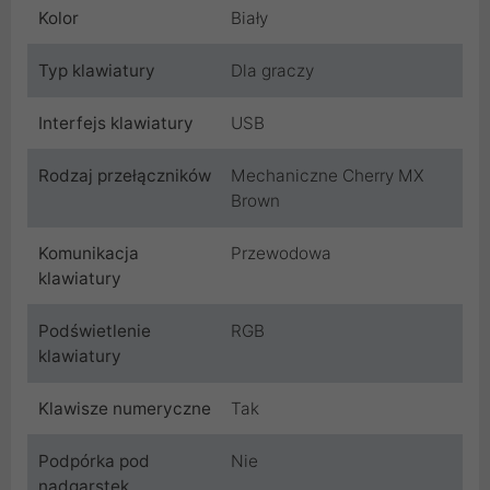
Kolor
Biały
Typ klawiatury
Dla graczy
Interfejs klawiatury
USB
Rodzaj przełączników
Mechaniczne Cherry MX
Brown
Komunikacja
Przewodowa
klawiatury
Podświetlenie
RGB
klawiatury
Klawisze numeryczne
Tak
Podpórka pod
Nie
nadgarstek