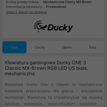
Rodzaj przełączników:
Mechaniczne Cherry MX Brown
Komunikacja klawiatury:
Przewodowa
Zobacz więcej szczegółów
Opis
Cechy
Opinie
Raty
Klawiatura gamingowa Ducky ONE 3
Classic MX-Brown RGB LED US biała,
mechaniczna
Klawiatura Ducky One 3 Classic to mechaniczna
klawiatura przeznaczona dla graczy i entuzjastów
technologii. Klawiatura ta charakteryzuje się wysoką
jakością wykonania, ergonomicznym projektem i