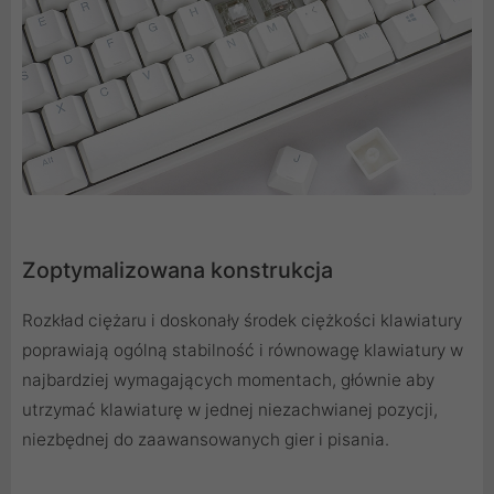
Zoptymalizowana konstrukcja
Rozkład ciężaru i doskonały środek ciężkości klawiatury
poprawiają ogólną stabilność i równowagę klawiatury w
najbardziej wymagających momentach, głównie aby
utrzymać klawiaturę w jednej niezachwianej pozycji,
niezbędnej do zaawansowanych gier i pisania.