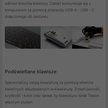
odmian kolorów klawiszy. Całość komunikuje się z
komputerem za pomocą przewodu USB-A - USB - C
dołączonego do zestawu.
Podświetlane klawisze
Spersonalizuj swoją klawiaturę za pomocą efektów
świetlnych wbudowanych w klawiaturę. Zmień jasność,
szybkość i kolor oraz spraw, by klawiatura lśniła Twoim
własnym stylem.