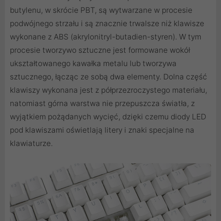
butylenu, w skrócie PBT, są wytwarzane w procesie
podwójnego strzału i są znacznie trwalsze niż klawisze
wykonane z ABS (akrylonitryl-butadien-styren). W tym
procesie tworzywo sztuczne jest formowane wokół
ukształtowanego kawałka metalu lub tworzywa
sztucznego, łącząc ze sobą dwa elementy. Dolna część
klawiszy wykonana jest z półprzezroczystego materiału,
natomiast górna warstwa nie przepuszcza światła, z
wyjątkiem pożądanych wycięć, dzięki czemu diody LED
pod klawiszami oświetlają litery i znaki specjalne na
klawiaturze.