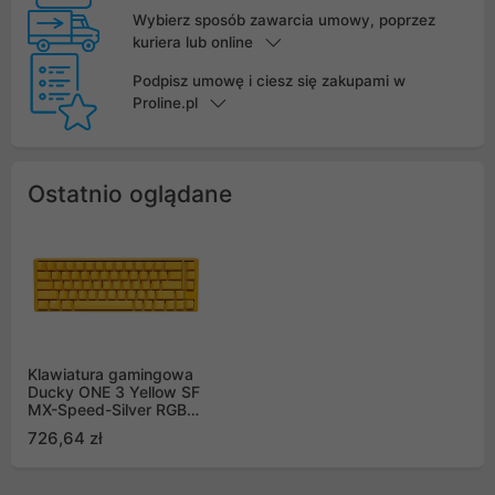
Wybierz sposób zawarcia umowy, poprzez
kuriera lub online
Podpisz umowę i ciesz się zakupami w
Proline.pl
Ostatnio oglądane
Klawiatura gamingowa
Ducky ONE 3 Yellow SF
MX-Speed-Silver RGB
LED US, mechaniczna
726,64 zł