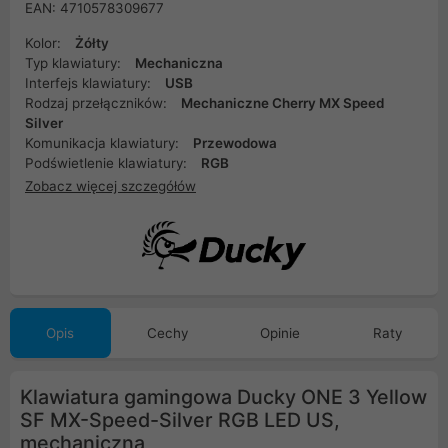
EAN: 4710578309677
Kolor:
Żółty
Typ klawiatury:
Mechaniczna
Interfejs klawiatury:
USB
Rodzaj przełączników:
Mechaniczne Cherry MX Speed ​​
Silver
Komunikacja klawiatury:
Przewodowa
Podświetlenie klawiatury:
RGB
Zobacz więcej szczegółów
Opis
Cechy
Opinie
Raty
Klawiatura gamingowa Ducky ONE 3 Yellow
SF MX-Speed-Silver RGB LED US,
mechaniczna