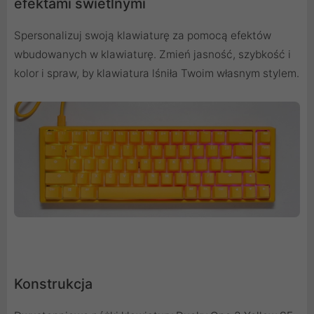
efektami świetlnymi
Spersonalizuj swoją klawiaturę za pomocą efektów
wbudowanych w klawiaturę. Zmień jasność, szybkość i
kolor i spraw, by klawiatura lśniła Twoim własnym stylem.
Konstrukcja