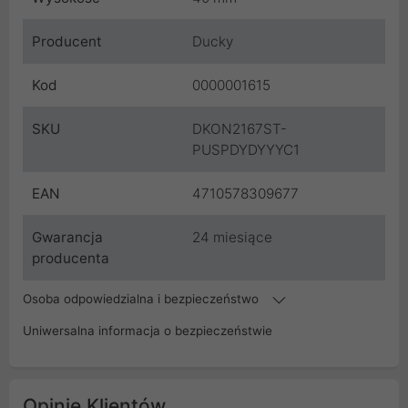
Producent
Ducky
Kod
0000001615
SKU
DKON2167ST-
PUSPDYDYYYC1
EAN
4710578309677
Gwarancja
24 miesiące
producenta
Osoba odpowiedzialna i bezpieczeństwo
Uniwersalna informacja o bezpieczeństwie
Opinie Klientów