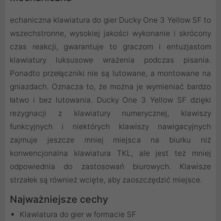
echaniczna klawiatura do gier Ducky One 3 Yellow SF to
wszechstronne, wysokiej jakości wykonanie i skrócony
czas reakcji, gwarantuje to graczom i entuzjastom
klawiatury luksusowe wrażenia podczas pisania.
Ponadto przełączniki nie są lutowane, a montowane na
gniazdach. Oznacza to, że można je wymieniać bardzo
łatwo i bez lutowania. Ducky One 3 Yellow SF dzięki
rezygnacji z klawiatury numerycznej, klawiszy
funkcyjnych i niektórych klawiszy nawigacyjnych
zajmuje jeszcze mniej miejsca na biurku niż
konwencjonalna klawiatura TKL, ale jest też mniej
odpowiednia do zastosowań biurowych. Klawisze
strzałek są również wcięte, aby zaoszczędzić miejsce.
Najważniejsze cechy
Klawiatura do gier w formacie SF