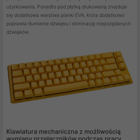
użytkowania. Ponadto pod płytką drukowaną znajduje
się dodatkowa warstwa pianki EVA, która dodatkowo
poprawia tłumienie dźwięku i eliminację niepożądanych
dźwięków.
Klawiatura mechaniczna z możliwością
wymiany przełączników podczas pracy