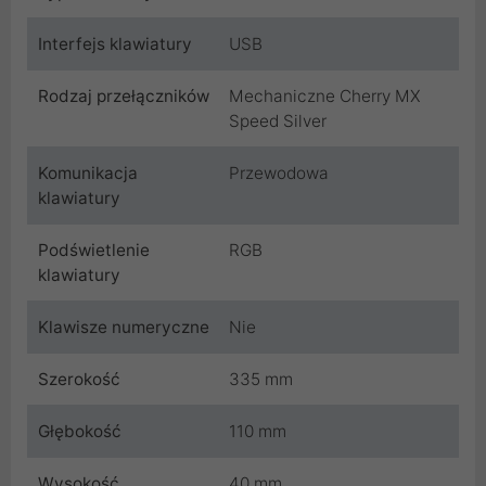
Interfejs klawiatury
USB
Rodzaj przełączników
Mechaniczne Cherry MX
Speed ​​Silver
Komunikacja
Przewodowa
klawiatury
Podświetlenie
RGB
klawiatury
Klawisze numeryczne
Nie
Szerokość
335 mm
Głębokość
110 mm
Wysokość
40 mm