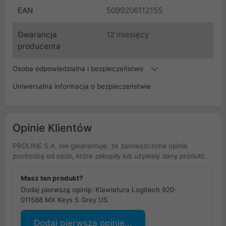
EAN
5099206112155
Gwarancja
12 miesięcy
producenta
Osoba odpowiedzialna i bezpieczeństwo
Uniwersalna informacja o bezpieczeństwie
Opinie Klientów
PROLINE S.A. nie gwarantuje, że zamieszczone opinie
pochodzą od osób, które zakupiły lub używały dany produkt.
Masz ten produkt?
Dodaj pierwszą opinię: Klawiatura Logitech 920-
011588 MX Keys S Grey US
Dodaj pierwszą opinię...