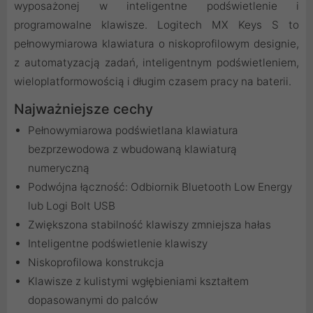
wyposażonej w inteligentne podświetlenie i
programowalne klawisze. Logitech MX Keys S to
pełnowymiarowa klawiatura o niskoprofilowym designie,
z automatyzacją zadań, inteligentnym podświetleniem,
wieloplatformowością i długim czasem pracy na baterii.
Najważniejsze cechy
Pełnowymiarowa podświetlana klawiatura
bezprzewodowa z wbudowaną klawiaturą
numeryczną
Podwójna łączność: Odbiornik Bluetooth Low Energy
lub Logi Bolt USB
Zwiększona stabilność klawiszy zmniejsza hałas
Inteligentne podświetlenie klawiszy
Niskoprofilowa konstrukcja
Klawisze z kulistymi wgłębieniami kształtem
dopasowanymi do palców