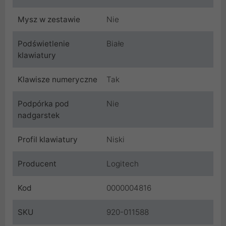
Mysz w zestawie
Nie
Podświetlenie
Białe
klawiatury
Klawisze numeryczne
Tak
Podpórka pod
Nie
nadgarstek
Profil klawiatury
Niski
Producent
Logitech
Kod
0000004816
SKU
920-011588