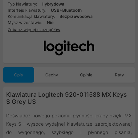
Typ klawiatury:
Hybrydowa
Interfejs klawiatury:
USB+Bluetooth
Komunikacja klawiatury:
Bezprzewodowa
Mysz w zestawie:
Nie
Zobacz więcej szczegółów
Opis
Cechy
Opinie
Raty
Klawiatura Logitech 920-011588 MX Keys
S Grey US
Doświadcz nowego poziomu płynności pracy dzięki MX
Keys S - wysoce wydajnej klawiaturze, zaprojektowanej
do wygodnego, szybkiego i płynnego pisania,