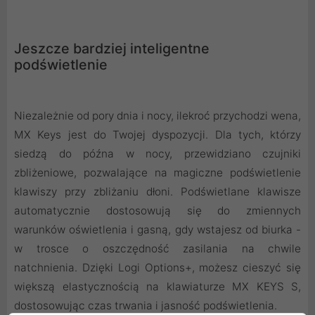
Jeszcze bardziej inteligentne
podświetlenie
Niezależnie od pory dnia i nocy, ilekroć przychodzi wena,
MX Keys jest do Twojej dyspozycji. Dla tych, którzy
siedzą do późna w nocy, przewidziano czujniki
zbliżeniowe, pozwalające na magiczne podświetlenie
klawiszy przy zbliżaniu dłoni. Podświetlane klawisze
automatycznie dostosowują się do zmiennych
warunków oświetlenia i gasną, gdy wstajesz od biurka -
w trosce o oszczędność zasilania na chwile
natchnienia. Dzięki Logi Options+, możesz cieszyć się
większą elastycznością na klawiaturze MX KEYS S,
dostosowując czas trwania i jasność podświetlenia.