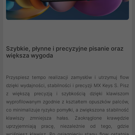
Szybkie, płynne i precyzyjne pisanie oraz
większa wygoda
Przyspiesz tempo realizacji zamysłów i utrzymuj flow
dzięki wydajności, stabilności i precyzji MX Keys S. Pisz
z większą precyzją i szybkością dzięki klawiszom
wyprofilowanym zgodnie z kształtem opuszków palców,
co minimalizuje ryzyko pomyłki, a zwiększona stabilność
klawiszy zmniejsza hałas. Zaokrąglone krawędzie
uprzyjemniają pracę, niezależnie od tego, gdzie
wciśniesz klawisz. Po osiągnięciu stanu flow ostatnią