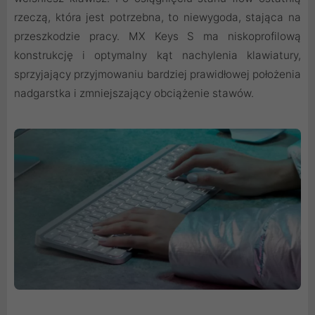
rzeczą, która jest potrzebna, to niewygoda, stająca na
przeszkodzie pracy. MX Keys S ma niskoprofilową
konstrukcję i optymalny kąt nachylenia klawiatury,
sprzyjający przyjmowaniu bardziej prawidłowej położenia
nadgarstka i zmniejszający obciążenie stawów.