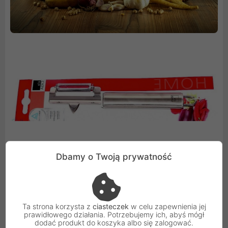
Dbamy o Twoją prywatność
a'la Casa to marka premium
Ta strona korzysta z
ciasteczek
w celu zapewnienia jej
prawidłowego działania. Potrzebujemy ich, abyś mógł
dodać produkt do koszyka albo się zalogować.