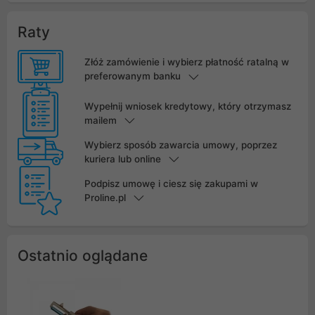
Raty
Złóż zamówienie i wybierz płatność ratalną w
preferowanym banku
Wypełnij wniosek kredytowy, który otrzymasz
mailem
Wybierz sposób zawarcia umowy, poprzez
kuriera lub online
Podpisz umowę i ciesz się zakupami w
Proline.pl
Ostatnio oglądane