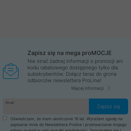
Zapisz się na mega proMOCJE
Nie strać żadnej informacji o promocji ani
kodu rabatowego dostępnego tylko dla
subskrybentów. Dołącz teraz do grona
odbiorców newslettera ProLine!
Więcej informacji
Email
Zapisz się
Oświadczam, że mam ukończone 16 lat. Wyrażam zgodę na
zapisanie mnie do Newslettera Proline i przetwarzanie mojego
adresu e-mail w celu wysyłki wiadomości. Zapoznałem się i