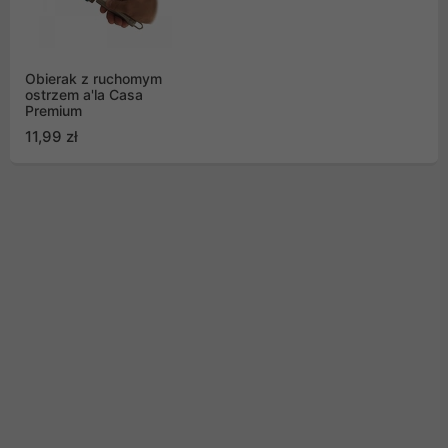
Obierak z ruchomym
ostrzem a'la Casa
Premium
11,99 zł