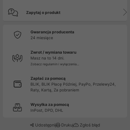
Zapytaj o produkt
Gwarancja producenta
24 miesiące
Zwrot / wymiana towaru
Masz na to 14 dni.
Zobacz regulamin i wyłączenia...
Zapłać za pomocą
BLIK, BLIK Płacę Później, PayPo, Przelewy24,
Raty, Kartą, Za pobraniem
Wysyłka za pomocą
InPost, DPD, DHL
Udostępnij
Drukuj
Zgłoś błąd