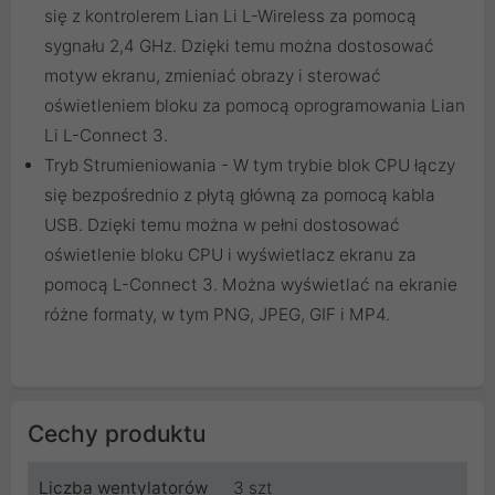
się z kontrolerem Lian Li L-Wireless za pomocą
sygnału 2,4 GHz. Dzięki temu można dostosować
motyw ekranu, zmieniać obrazy i sterować
oświetleniem bloku za pomocą oprogramowania Lian
Li L-Connect 3.
Tryb Strumieniowania - W tym trybie blok CPU łączy
się bezpośrednio z płytą główną za pomocą kabla
USB. Dzięki temu można w pełni dostosować
oświetlenie bloku CPU i wyświetlacz ekranu za
pomocą L-Connect 3. Można wyświetlać na ekranie
różne formaty, w tym PNG, JPEG, GIF i MP4.
Cechy produktu
Liczba wentylatorów
3 szt