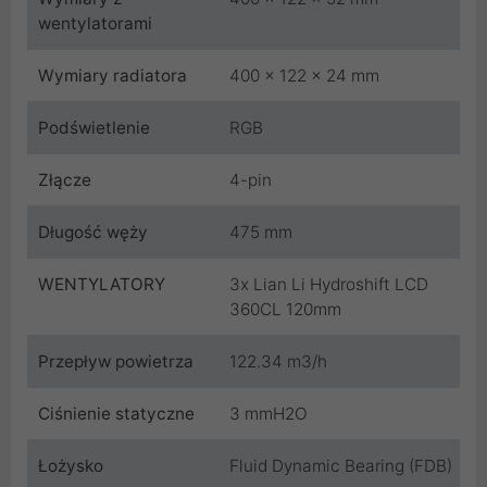
wentylatorami
Wymiary radiatora
400 x 122 x 24 mm
Podświetlenie
RGB
Złącze
4-pin
Długość węży
475 mm
WENTYLATORY
3x Lian Li Hydroshift LCD
360CL 120mm
Przepływ powietrza
122.34 m3/h
Ciśnienie statyczne
3 mmH2O
Łożysko
Fluid Dynamic Bearing (FDB)