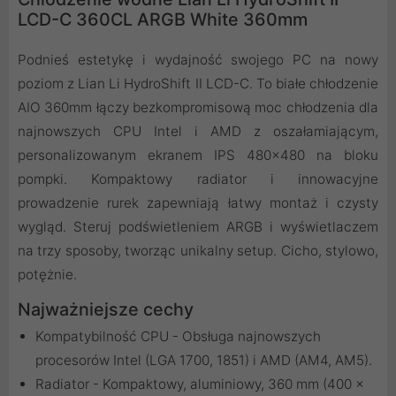
LCD-C 360CL ARGB White 360mm
Podnieś estetykę i wydajność swojego PC na nowy
poziom z Lian Li HydroShift II LCD-C. To białe chłodzenie
AIO 360mm łączy bezkompromisową moc chłodzenia dla
najnowszych CPU Intel i AMD z oszałamiającym,
personalizowanym ekranem IPS 480x480 na bloku
pompki. Kompaktowy radiator i innowacyjne
prowadzenie rurek zapewniają łatwy montaż i czysty
wygląd. Steruj podświetleniem ARGB i wyświetlaczem
na trzy sposoby, tworząc unikalny setup. Cicho, stylowo,
potężnie.
Najważniejsze cechy
Kompatybilność CPU - Obsługa najnowszych
procesorów Intel (LGA 1700, 1851) i AMD (AM4, AM5).
Radiator - Kompaktowy, aluminiowy, 360 mm (400 x