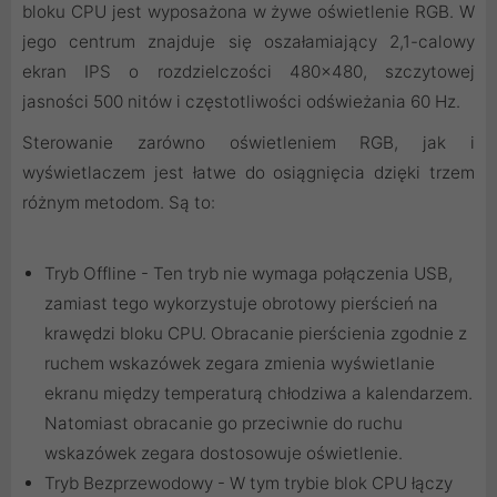
bloku CPU jest wyposażona w żywe oświetlenie RGB. W
jego centrum znajduje się oszałamiający 2,1-calowy
ekran IPS o rozdzielczości 480x480, szczytowej
jasności 500 nitów i częstotliwości odświeżania 60 Hz.
Sterowanie zarówno oświetleniem RGB, jak i
wyświetlaczem jest łatwe do osiągnięcia dzięki trzem
różnym metodom. Są to:
Tryb Offline - Ten tryb nie wymaga połączenia USB,
zamiast tego wykorzystuje obrotowy pierścień na
krawędzi bloku CPU. Obracanie pierścienia zgodnie z
ruchem wskazówek zegara zmienia wyświetlanie
ekranu między temperaturą chłodziwa a kalendarzem.
Natomiast obracanie go przeciwnie do ruchu
wskazówek zegara dostosowuje oświetlenie.
Tryb Bezprzewodowy - W tym trybie blok CPU łączy