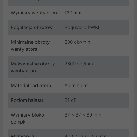
Wymiary wentylatora
120 mm
Regulacja obrotów
Regulacja PWM
Minimalne obroty
200 obr/min
wentylatora
Maksymalne obroty
2600 obr/min
wentylatora
Materiał radiatora
Aluminium
Poziom hałasu
31 dB
Wymiary bloko-
87 x 87 x 69 mm
pompki
Wymiary z
400 x 122 x 52 mm