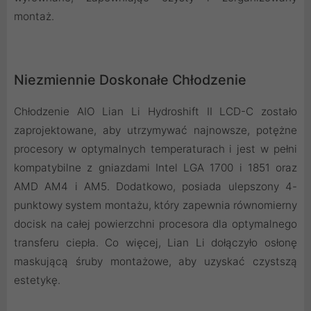
montaż.
Niezmiennie Doskonałe Chłodzenie
Chłodzenie AIO Lian Li Hydroshift II LCD-C zostało
zaprojektowane, aby utrzymywać najnowsze, potężne
procesory w optymalnych temperaturach i jest w pełni
kompatybilne z gniazdami Intel LGA 1700 i 1851 oraz
AMD AM4 i AM5. Dodatkowo, posiada ulepszony 4-
punktowy system montażu, który zapewnia równomierny
docisk na całej powierzchni procesora dla optymalnego
transferu ciepła. Co więcej, Lian Li dołączyło osłonę
maskującą śruby montażowe, aby uzyskać czystszą
estetykę.