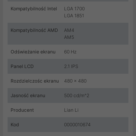
Kompatybilność Intel
LGA 1700
LGA 1851
Kompatybilność AMD
AM4
AM5
Odświeżanie ekranu
60 Hz
Panel LCD
2.1 IPS
Rozdzielczośc ekranu
480 x 480
Jasność ekranu
500 cd/m^2
Producent
Lian Li
Kod
0000010674