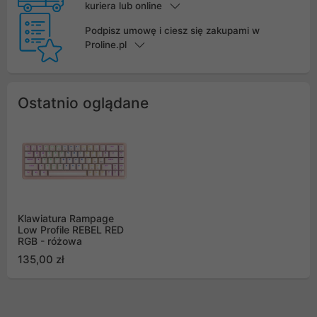
kuriera lub online
Podpisz umowę i ciesz się zakupami w
Proline.pl
Ostatnio oglądane
Klawiatura Rampage
Low Profile REBEL RED
RGB - różowa
135,00 zł