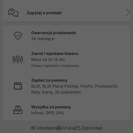
Zapytaj o produkt
Gwarancja producenta
24 miesiące
Zwrot / wymiana towaru
Masz na to 14 dni.
Zobacz regulamin i wyłączenia...
Zapłać za pomocą
BLIK, BLIK Płacę Później, PayPo, Przelewy24,
Raty, Kartą, Za pobraniem
Wysyłka za pomocą
InPost, DPD, DHL
Udostępnij
Drukuj
Zgłoś błąd