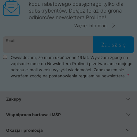
kodu rabatowego dostępnego tylko dla
subskrybentów. Dołącz teraz do grona
odbiorców newslettera ProLine!
Więcej informacji
Email
Zapisz się
Oświadczam, że mam ukończone 16 lat. Wyrażam zgodę na
zapisanie mnie do Newslettera Proline i przetwarzanie mojego
adresu e-mail w celu wysyłki wiadomości. Zapoznałem się i
wyrażam zgodę na postanowienia
regulaminu newslettera
.
Zakupy
Współpraca hurtowa i MŚP
Okazja i promocja