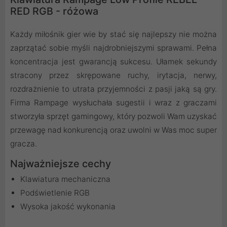
RED RGB - różowa
Każdy miłośnik gier wie by stać się najlepszy nie można
zaprzątać sobie myśli najdrobniejszymi sprawami. Pełna
koncentracja jest gwarancją sukcesu. Ułamek sekundy
stracony przez skrępowane ruchy, irytacja, nerwy,
rozdrażnienie to utrata przyjemności z pasji jaką są gry.
Firma Rampage wysłuchała sugestii i wraz z graczami
stworzyła sprzęt gamingowy, który pozwoli Wam uzyskać
przewagę nad konkurencją oraz uwolni w Was moc super
gracza.
Najważniejsze cechy
Klawiatura mechaniczna
Podświetlenie RGB
Wysoka jakość wykonania