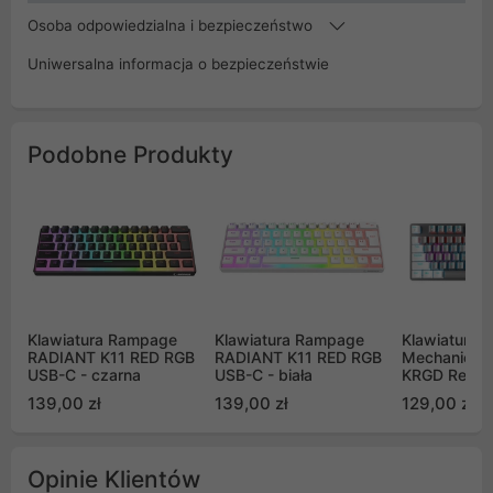
Osoba odpowiedzialna i bezpieczeństwo
Uniwersalna informacja o bezpieczeństwie
Podobne Produkty
Klawiatura Rampage
Klawiatura Rampage
Klawiatura
RADIANT K11 RED RGB
RADIANT K11 RED RGB
Mechaniczn
USB-C - czarna
USB-C - biała
KRGD Red sz
139,00 zł
139,00 zł
129,00 zł
Opinie Klientów