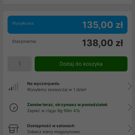
135,00 zł
Wysyłkowa:
138,00 zł
Stacjonarna:
Dodaj do koszyka
Na wyczerpaniu
Wysyłamy zazwyczaj w 1 dzień
Zamów teraz, otrzymasz w poniedziałek
Zapłać w ciągu
8g 56m 41s
Dostępność w salonach
Zobacz stany magazynowe