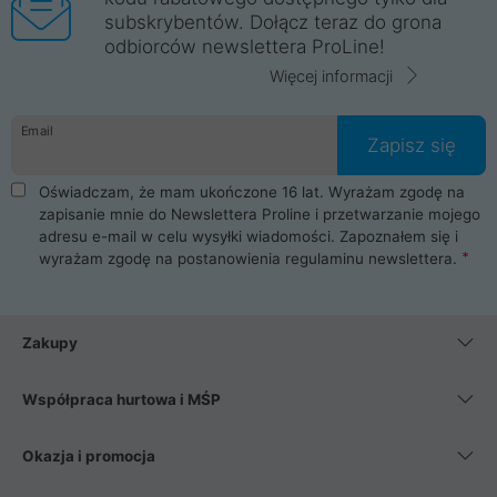
subskrybentów. Dołącz teraz do grona
odbiorców newslettera ProLine!
Więcej informacji
Email
Zapisz się
Oświadczam, że mam ukończone 16 lat. Wyrażam zgodę na
zapisanie mnie do Newslettera Proline i przetwarzanie mojego
adresu e-mail w celu wysyłki wiadomości. Zapoznałem się i
wyrażam zgodę na postanowienia
regulaminu newslettera
.
Zakupy
Współpraca hurtowa i MŚP
Okazja i promocja