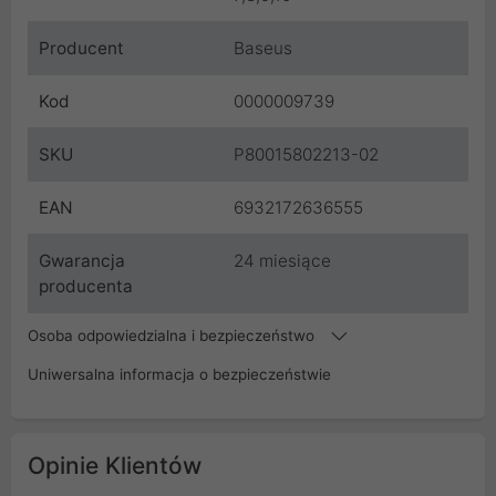
Producent
Baseus
Kod
0000009739
SKU
P80015802213-02
EAN
6932172636555
Gwarancja
24 miesiące
producenta
Osoba odpowiedzialna i bezpieczeństwo
Uniwersalna informacja o bezpieczeństwie
Opinie Klientów