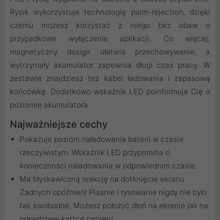
Rysik wykorzystuje technologię palm-rejection, dzięki
czemu możesz korzystać z niego bez obaw o
przypadkowe wyłączenie aplikacji. Co więcej,
magnetyczny design ułatwia przechowywanie, a
wytrzymały akumulator zapewnia długi czas pracy. W
zestawie znajdziesz też kabel ładowania i zapasową
końcówkę. Dodatkowo wskaźnik LED poinformuje Cię o
poziomie akumulatora.
Najważniejsze cechy
Pokazuje poziom naładowania baterii w czasie
rzeczywistym. Wskaźnik LED przypomina o
konieczności naładowania w odpowiednim czasie.
Ma błyskawiczną reakcję na dotknięcie ekranu.
Żadnych opóźnień! Pisanie i rysowanie nigdy nie było
tak swobodne. Możesz położyć dłoń na ekranie jak na
prawdziwej kartce papieru.