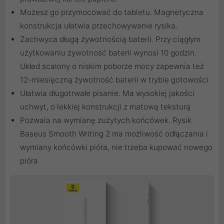
Możesz go przymocować do tabletu. Magnetyczna
konstrukcja ułatwia przechowywanie rysika.
Zachwyca długą żywotnością baterii. Przy ciągłym
użytkowaniu żywotność baterii wynosi 10 godzin.
Układ scalony o niskim poborze mocy zapewnia też
12-miesięczną żywotność baterii w trybie gotowości
Ułatwia długotrwałe pisanie. Ma wysokiej jakości
uchwyt, o lekkiej konstrukcji z matową teksturą
Pozwala na wymianę zużytych końcówek. Rysik
Baseus Smooth Writing 2 ma możliwość odłączania i
wymiany końcówki pióra, nie trzeba kupować nowego
pióra