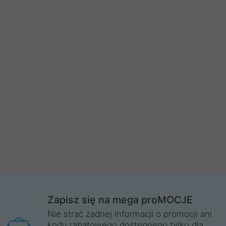
Zapisz się na mega proMOCJE
Nie strać żadnej informacji o promocji ani
kodu rabatowego dostępnego tylko dla