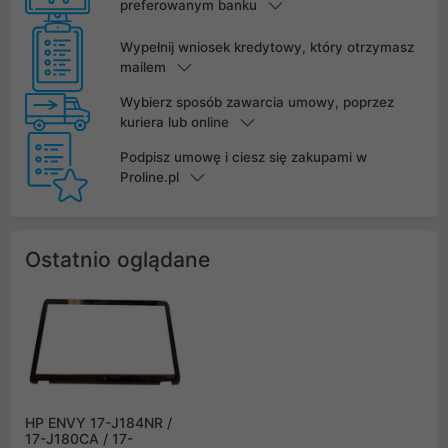
preferowanym banku
Wypełnij wniosek kredytowy, który otrzymasz
mailem
Wybierz sposób zawarcia umowy, poprzez
kuriera lub online
Podpisz umowę i ciesz się zakupami w
Proline.pl
Ostatnio oglądane
HP ENVY 17-J184NR /
17-J180CA / 17-