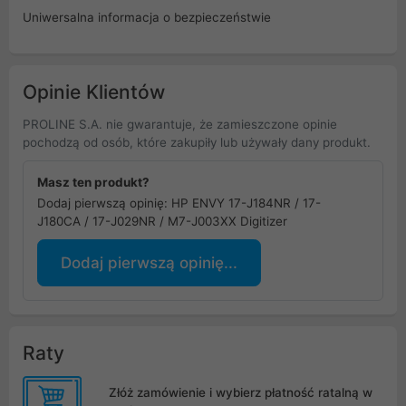
Uniwersalna informacja o bezpieczeństwie
Opinie Klientów
PROLINE S.A. nie gwarantuje, że zamieszczone opinie
pochodzą od osób, które zakupiły lub używały dany produkt.
Masz ten produkt?
Dodaj pierwszą opinię: HP ENVY 17-J184NR / 17-
J180CA / 17-J029NR / M7-J003XX Digitizer
Dodaj pierwszą opinię...
Raty
Złóż zamówienie i wybierz płatność ratalną w