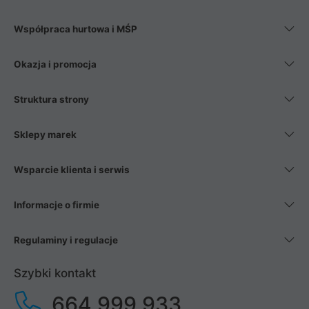
Współpraca hurtowa i MŚP
Okazja i promocja
Struktura strony
Sklepy marek
Wsparcie klienta i serwis
Informacje o firmie
Regulaminy i regulacje
Szybki kontakt
664 999 933