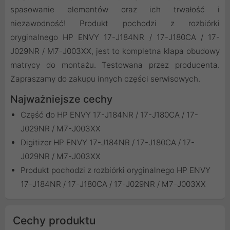
spasowanie elementów oraz ich trwałość i
niezawodność! Produkt pochodzi z rozbiórki
oryginalnego HP ENVY 17-J184NR / 17-J180CA / 17-
J029NR / M7-J003XX, jest to kompletna klapa obudowy
matrycy do montażu. Testowana przez producenta.
Zapraszamy do zakupu innych części serwisowych.
Najważniejsze cechy
Część do HP ENVY 17-J184NR / 17-J180CA / 17-
J029NR / M7-J003XX
Digitizer HP ENVY 17-J184NR / 17-J180CA / 17-
J029NR / M7-J003XX
Produkt pochodzi z rozbiórki oryginalnego HP ENVY
17-J184NR / 17-J180CA / 17-J029NR / M7-J003XX
Cechy produktu