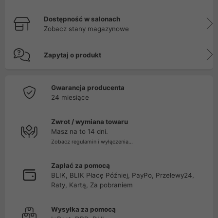
Dostępność w salonach
Zobacz stany magazynowe
Zapytaj o produkt
Gwarancja producenta
24 miesiące
Zwrot / wymiana towaru
Masz na to 14 dni.
Zobacz regulamin i wyłączenia...
Zapłać za pomocą
BLIK, BLIK Płacę Później, PayPo, Przelewy24,
Raty, Kartą, Za pobraniem
Wysyłka za pomocą