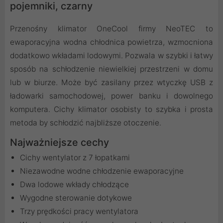
pojemniki, czarny
Przenośny klimator OneCool firmy NeoTEC to
ewaporacyjna wodna chłodnica powietrza, wzmocniona
dodatkowo wkładami lodowymi. Pozwala w szybki i łatwy
sposób na schłodzenie niewielkiej przestrzeni w domu
lub w biurze. Może być zasilany przez wtyczkę USB z
ładowarki samochodowej, power banku i dowolnego
komputera. Cichy klimator osobisty to szybka i prosta
metoda by schłodzić najbliższe otoczenie.
Najważniejsze cechy
Cichy wentylator z 7 łopatkami
Niezawodne wodne chłodzenie ewaporacyjne
Dwa lodowe wkłady chłodzące
Wygodne sterowanie dotykowe
Trzy prędkości pracy wentylatora