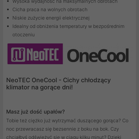
Wysoka wydajność na maksymalnych obrotach
Cicha praca na wolnych obrotach
Niskie zużycie energii elektrycznej
Idealny od obniżenia temperatury w bezpośrednim
otoczeniu
NeoTEC OneCool - Cichy chłodzący
klimator na gorące dni!
Masz już dość upałów?
Tobie też ciężko już wytrzymać duszącego gorąca? Co
noc przewracasz się bezsennie z boku na bok. Czy
chciałbyś odświeżyć się w ciągu kilku minut? Dzięki