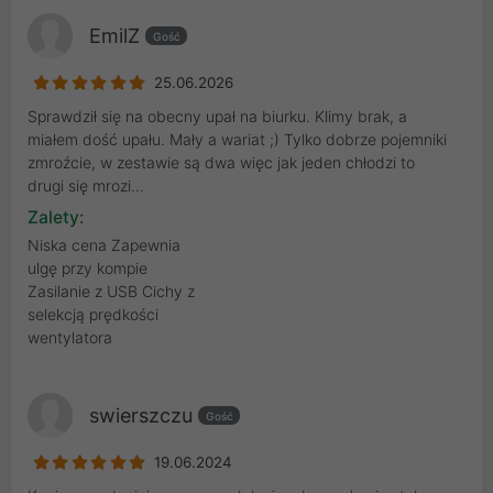
EmilZ
Gość
25.06.2026
Sprawdził się na obecny upał na biurku. Klimy brak, a
miałem dość upału. Mały a wariat ;) Tylko dobrze pojemniki
zmroźcie, w zestawie są dwa więc jak jeden chłodzi to
drugi się mrozi...
Zalety:
Niska cena Zapewnia
ulgę przy kompie
Zasilanie z USB Cichy z
selekcją prędkości
wentylatora
swierszczu
Gość
19.06.2024