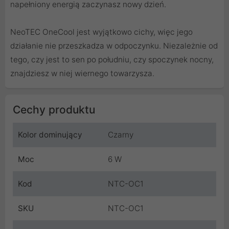
napełniony energią zaczynasz nowy dzień.
NeoTEC OneCool jest wyjątkowo cichy, więc jego
działanie nie przeszkadza w odpoczynku. Niezależnie od
tego, czy jest to sen po południu, czy spoczynek nocny,
znajdziesz w niej wiernego towarzysza.
Cechy produktu
Kolor dominujący
Czarny
Moc
6 W
Kod
NTC-OC1
SKU
NTC-OC1