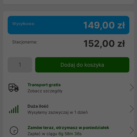
149,00 zł
Wysyłkowa:
152,00 zł
Stacjonarna:
Dodaj do koszyka
Transport gratis
Zobacz szczegóły
Duża ilość
Wysyłamy zazwyczaj w 1 dzień
Zamów teraz, otrzymasz w poniedziałek
Zapłać w ciągu
6g 58m 35s