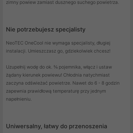
zimny powiew zamiast dusznego suchego powietrza.
Nie potrzebujesz specjalisty
NeoTEC OneCool nie wymaga specjalisty, długiej
instalacji. Umieszczasz go, gdziekolwiek chcesz!
Uzupełnij wodę do ok. ¾ pojemnika, włącz i ustaw
żądany kierunek powiewu! Chłodnia natychmiast
zaczyna odświeżać powietrze. Nawet do 6 - 8 godzin
zapewnia prawidłową temperaturę przy jednym
napełnieniu.
Uniwersalny, łatwy do przenoszenia