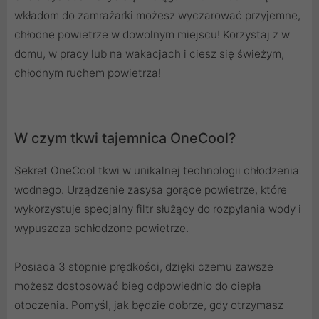
wkładom do zamrażarki możesz wyczarować przyjemne,
chłodne powietrze w dowolnym miejscu! Korzystaj z w
domu, w pracy lub na wakacjach i ciesz się świeżym,
chłodnym ruchem powietrza!
W czym tkwi tajemnica OneCool?
Sekret OneCool tkwi w unikalnej technologii chłodzenia
wodnego. Urządzenie zasysa gorące powietrze, które
wykorzystuje specjalny filtr służący do rozpylania wody i
wypuszcza schłodzone powietrze.
Posiada 3 stopnie prędkości, dzięki czemu zawsze
możesz dostosować bieg odpowiednio do ciepła
otoczenia. Pomyśl, jak będzie dobrze, gdy otrzymasz