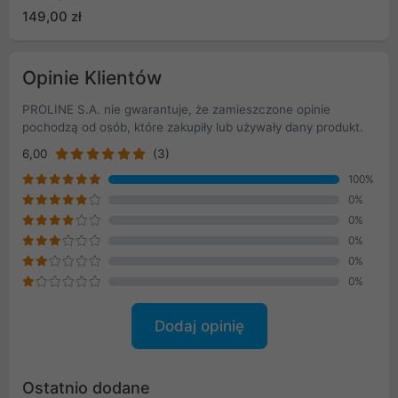
OC1-BLK)
149,00 zł
Opinie Klientów
PROLINE S.A. nie gwarantuje, że zamieszczone opinie
pochodzą od osób, które zakupiły lub używały dany produkt.
6,00
(3)
100%
0%
0%
0%
0%
0%
Dodaj opinię
Ostatnio dodane