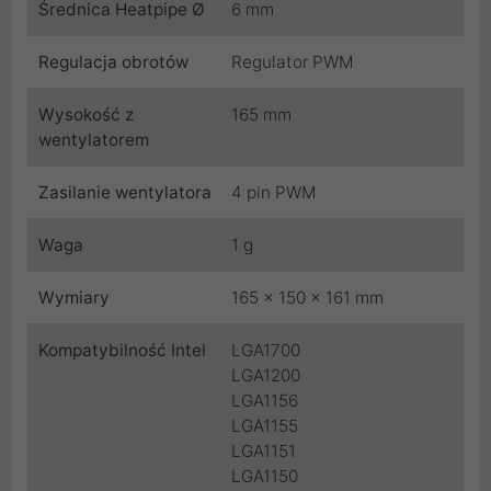
Średnica Heatpipe Ø
6 mm
Regulacja obrotów
Regulator PWM
Wysokość z
165 mm
wentylatorem
Zasilanie wentylatora
4 pin PWM
Waga
1 g
Wymiary
165 x 150 x 161 mm
Kompatybilność Intel
LGA1700
LGA1200
LGA1156
LGA1155
LGA1151
LGA1150