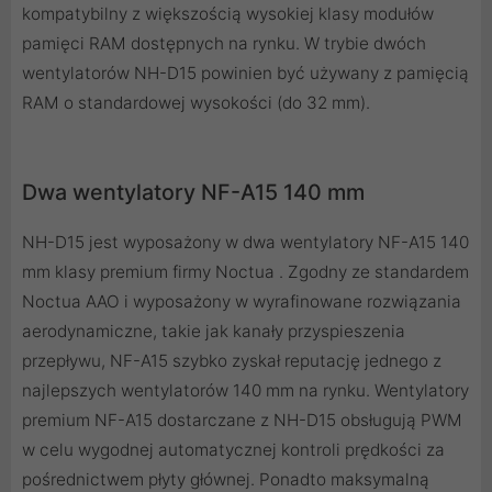
kompatybilny z większością wysokiej klasy modułów
pamięci RAM dostępnych na rynku. W trybie dwóch
wentylatorów NH-D15 powinien być używany z pamięcią
RAM o standardowej wysokości (do 32 mm).
Dwa wentylatory NF-A15 140 mm
NH-D15 jest wyposażony w dwa wentylatory NF-A15 140
mm klasy premium firmy Noctua . Zgodny ze standardem
Noctua AAO i wyposażony w wyrafinowane rozwiązania
aerodynamiczne, takie jak kanały przyspieszenia
przepływu, NF-A15 szybko zyskał reputację jednego z
najlepszych wentylatorów 140 mm na rynku. Wentylatory
premium NF-A15 dostarczane z NH-D15 obsługują PWM
w celu wygodnej automatycznej kontroli prędkości za
pośrednictwem płyty głównej. Ponadto maksymalną