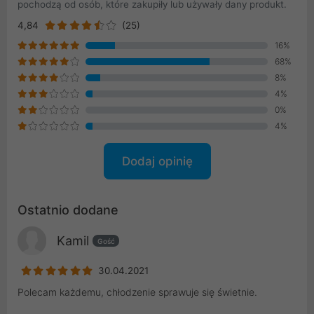
pochodzą od osób, które zakupiły lub używały dany produkt.
4,84
(25)
16%
68%
8%
4%
0%
4%
Dodaj opinię
Ostatnio dodane
Kamil
Gość
30.04.2021
Polecam każdemu, chłodzenie sprawuje się świetnie.