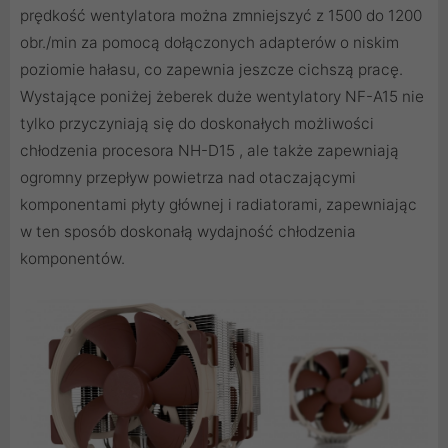
prędkość wentylatora można zmniejszyć z 1500 do 1200
obr./min za pomocą dołączonych adapterów o niskim
poziomie hałasu, co zapewnia jeszcze cichszą pracę.
Wystające poniżej żeberek duże wentylatory NF-A15 nie
tylko przyczyniają się do doskonałych możliwości
chłodzenia procesora NH-D15 , ale także zapewniają
ogromny przepływ powietrza nad otaczającymi
komponentami płyty głównej i radiatorami, zapewniając
w ten sposób doskonałą wydajność chłodzenia
komponentów.