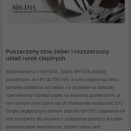
Poszerzony stos żeber i rozszerzony
układ rurek cieplnych
W porównaniu z NH-D14 , żebra NH-D15 zostały
poszerzone ze 140 do 150 mm, a rurki cieplne są teraz
bardziej oddalone od siebie, co pozwala na bardziej
równomierny rozkład ciepła na większej powierzchni, a
tym samym przyczynia się do Doskonała wydajność D15.
Dzięki zagłębionym dolnym żebrom NH-D15 zapewnia 64
mm prześwitu dla wysokich radiatorów pamięci w trybie
pojedynczego wentylatora, dzięki czemu jest