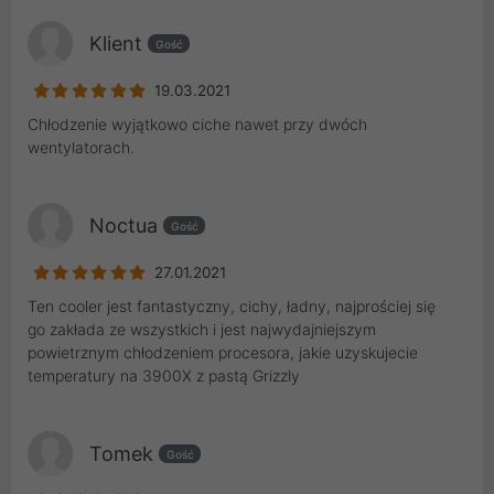
Klient
Gość
19.03.2021
Chłodzenie wyjątkowo ciche nawet przy dwóch
wentylatorach.
Noctua
Gość
27.01.2021
Ten cooler jest fantastyczny, cichy, ładny, najprościej się
go zakłada ze wszystkich i jest najwydajniejszym
powietrznym chłodzeniem procesora, jakie uzyskujecie
temperatury na 3900X z pastą Grizzly
Tomek
Gość