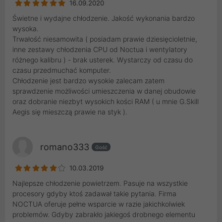
16.09.2020
Świetne i wydajne chłodzenie. Jakość wykonania bardzo
wysoka.
Trwałość niesamowita ( posiadam prawie dziesięcioletnie,
inne zestawy chłodzenia CPU od Noctua i wentylatory
różnego kalibru ) - brak usterek. Wystarczy od czasu do
czasu przedmuchać komputer.
Chłodzenie jest bardzo wysokie zalecam zatem
sprawdzenie możliwości umieszczenia w danej obudowie
oraz dobranie niezbyt wysokich kości RAM ( u mnie G.Skill
Aegis się mieszczą prawie na styk ).
romano333
Gość
10.03.2019
Najlepsze chłodzenie powietrzem. Pasuje na wszystkie
procesory gdyby ktoś zadawał takie pytania. Firma
NOCTUA oferuje pełne wsparcie w razie jakichkolwiek
problemów. Gdyby zabrakło jakiegoś drobnego elementu