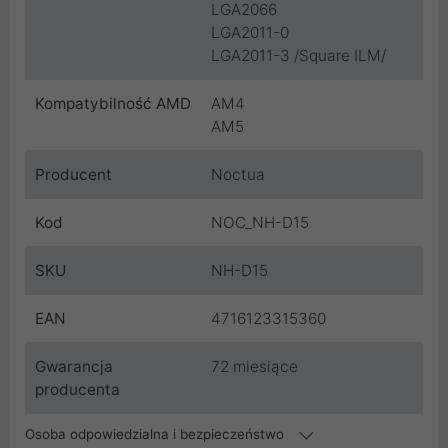
LGA2066
LGA2011-0
LGA2011-3 /Square ILM/
Kompatybilność AMD
AM4
AM5
Producent
Noctua
Kod
NOC_NH-D15
SKU
NH-D15
EAN
4716123315360
Gwarancja
72 miesiące
producenta
Osoba odpowiedzialna i bezpieczeństwo