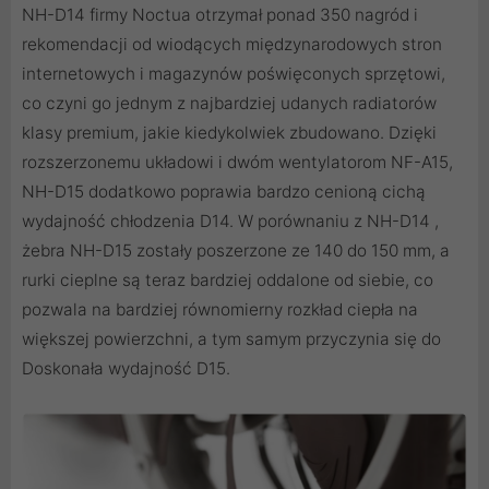
NH-D14 firmy Noctua otrzymał ponad 350 nagród i
rekomendacji od wiodących międzynarodowych stron
internetowych i magazynów poświęconych sprzętowi,
co czyni go jednym z najbardziej udanych radiatorów
klasy premium, jakie kiedykolwiek zbudowano. Dzięki
rozszerzonemu układowi i dwóm wentylatorom NF-A15,
NH-D15 dodatkowo poprawia bardzo cenioną cichą
wydajność chłodzenia D14. W porównaniu z NH-D14 ,
żebra NH-D15 zostały poszerzone ze 140 do 150 mm, a
rurki cieplne są teraz bardziej oddalone od siebie, co
pozwala na bardziej równomierny rozkład ciepła na
większej powierzchni, a tym samym przyczynia się do
Doskonała wydajność D15.