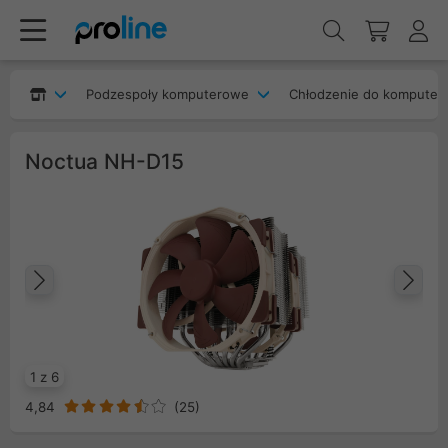
Podzespoły komputerowe
Chłodzenie do komputer
Noctua NH-D15
Poprzedni
Na
1 z 6
4,84
(
25
)