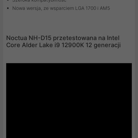
Nowa wersja, ze wsparciem LGA 1700 i AM5
Noctua NH-D15 przetestowana na Intel
Core Alder Lake i9 12900K 12 generacji