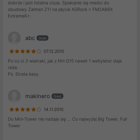
dobrze i jest totalna cisza. Spokojnie się mieści do
obudowy Zalman Z11 na płycie ASRock > FM2A88X
Extreme6+.
abc
Gość
07.12.2015
Po co ci 3 wiatraki, jak z NH-D15 nawet 1 weltylator daje
rade.
Ps. Strata kasy.
makinero
Gość
14.11.2015
Do Mini-Tower nie nadaje się ... Co najwyżej Big Tower, Full
Tower