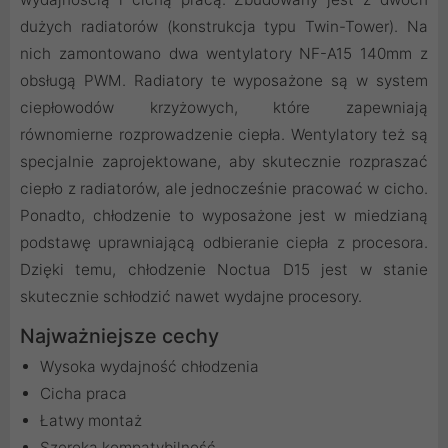
dużych radiatorów (konstrukcja typu Twin-Tower). Na
nich zamontowano dwa wentylatory NF-A15 140mm z
obsługą PWM. Radiatory te wyposażone są w system
ciepłowodów krzyżowych, które zapewniają
równomierne rozprowadzenie ciepła. Wentylatory też są
specjalnie zaprojektowane, aby skutecznie rozpraszać
ciepło z radiatorów, ale jednocześnie pracować w cicho.
Ponadto, chłodzenie to wyposażone jest w miedzianą
podstawę uprawniającą odbieranie ciepła z procesora.
Dzięki temu, chłodzenie Noctua D15 jest w stanie
skutecznie schłodzić nawet wydajne procesory.
Najważniejsze cechy
Wysoka wydajność chłodzenia
Cicha praca
Łatwy montaż
Szeroka kompatybilność