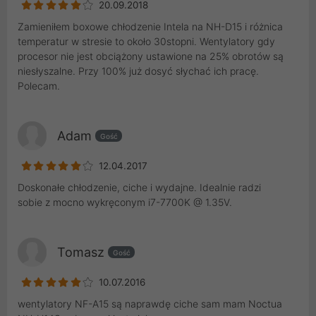
20.09.2018
Zamieniłem boxowe chłodzenie Intela na NH-D15 i różnica
temperatur w stresie to około 30stopni. Wentylatory gdy
procesor nie jest obciążony ustawione na 25% obrotów są
niesłyszalne. Przy 100% już dosyć słychać ich pracę.
Polecam.
Adam
Gość
12.04.2017
Doskonałe chłodzenie, ciche i wydajne. Idealnie radzi
sobie z mocno wykręconym i7-7700K @ 1.35V.
Tomasz
Gość
10.07.2016
wentylatory NF-A15 są naprawdę ciche sam mam Noctua