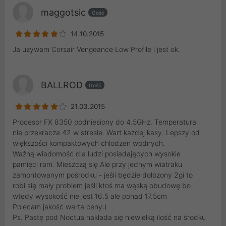
maggotsic
Gość
14.10.2015
Ja używam Corsair Vengeance Low Profile i jest ok.
BALLROD
Gość
21.03.2015
Procesor FX 8350 podniesiony do 4.5GHz. Temperatura
nie przekracza 42 w stresie. Wart każdej kasy. Lepszy od
większości kompaktowych chlodzen wodnych.
Ważną wiadomość dla ludzi posiadających wysokie
pamięci ram. Mieszczą się Ale przy jednym wiatraku
zamontowanym pośrodku - jeśli będzie dolozony 2gi to
robi się mały problem jeśli ktoś ma wąską obudowę bo
wtedy wysokość nie jest 16.5 ale ponad 17.5cm
Polecam jakość warta ceny:)
Ps. Pastę pod Noctua nakłada się niewielką ilość na środku