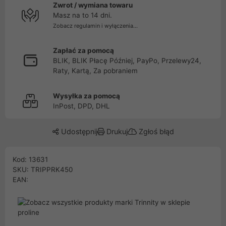
Zwrot / wymiana towaru
Masz na to 14 dni.
Zobacz regulamin i wyłączenia...
Zapłać za pomocą
BLIK, BLIK Płacę Później, PayPo, Przelewy24,
Raty, Kartą, Za pobraniem
Wysyłka za pomocą
InPost, DPD, DHL
Udostępnij
Drukuj
Zgłoś błąd
Kod: 13631
SKU: TRIPPRK450
EAN: