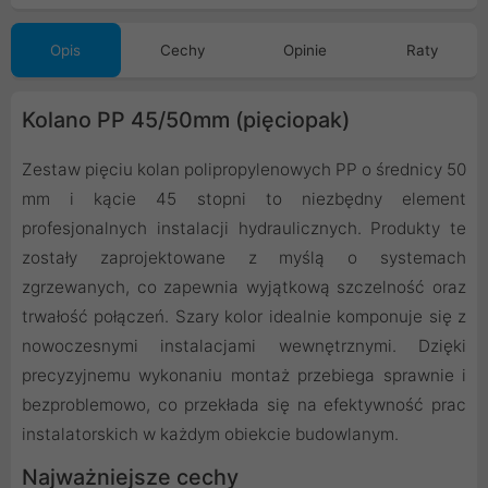
Opis
Cechy
Opinie
Raty
Kolano PP 45/50mm (pięciopak)
Zestaw pięciu kolan polipropylenowych PP o średnicy 50
mm i kącie 45 stopni to niezbędny element
profesjonalnych instalacji hydraulicznych. Produkty te
zostały zaprojektowane z myślą o systemach
zgrzewanych, co zapewnia wyjątkową szczelność oraz
trwałość połączeń. Szary kolor idealnie komponuje się z
nowoczesnymi instalacjami wewnętrznymi. Dzięki
precyzyjnemu wykonaniu montaż przebiega sprawnie i
bezproblemowo, co przekłada się na efektywność prac
instalatorskich w każdym obiekcie budowlanym.
Najważniejsze cechy