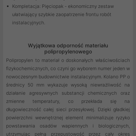
Kompletacja: Pięciopak - ekonomiczny zestaw
ułatwiający szybkie zaopatrzenie frontu robót
instalacyjnych.
Wyjątkowa odporność materiału
polipropylenowego
Polipropylen to materiał o doskonałych właściwościach
fizykochemicznych, co czyni go wyborem numer jeden w
nowoczesnym budownictwie instalacyjnym. Kolano PP o
średnicy 50 mm wykazuje wysoką niewrażliwość na
działanie agresywnych substancji chemicznych oraz
zmienne temperatury, co przekłada się na
długowieczność całej sieci przesyłowej. Dzięki gładkiej
powierzchni wewnętrznej element minimalizuje ryzyko
powstawania osadów wapiennych i biologicznych,
utrzymując pełną przepustowość przez cały okres