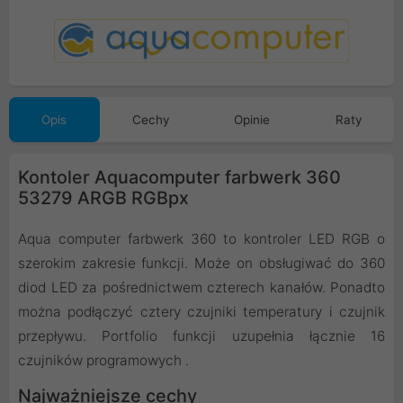
Opis
Cechy
Opinie
Raty
Kontoler Aquacomputer farbwerk 360
53279 ARGB RGBpx
Aqua computer farbwerk 360 to kontroler LED RGB o
szerokim zakresie funkcji. Może on obsługiwać do 360
diod LED za pośrednictwem czterech kanałów. Ponadto
można podłączyć cztery czujniki temperatury i czujnik
przepływu. Portfolio funkcji uzupełnia łącznie 16
czujników programowych .
Najważniejsze cechy