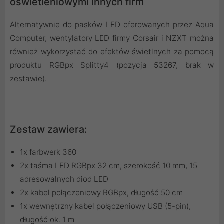
oświetleniowymi innych firm
Alternatywnie do pasków LED oferowanych przez Aqua
Computer, wentylatory LED firmy Corsair i NZXT można
również wykorzystać do efektów świetlnych za pomocą
produktu RGBpx Splitty4 (pozycja 53267, brak w
zestawie).
Zestaw zawiera:
1x farbwerk 360
2x taśma LED RGBpx 32 cm, szerokość 10 mm, 15
adresowalnych diod LED
2x kabel połączeniowy RGBpx, długość 50 cm
1x wewnętrzny kabel połączeniowy USB (5-pin),
długość ok. 1 m