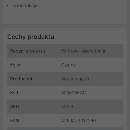
1x instrukcja
Cechy produktu
Rodzaj produktu
Kontroler oświetlenia
Kolor
Czarny
Producent
Aquacomputer
Kod
0000005741
SKU
53279
EAN
4260473312260