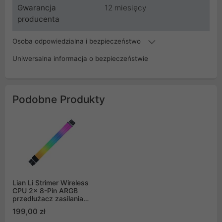
Gwarancja
12 miesięcy
producenta
Osoba odpowiedzialna i bezpieczeństwo
Uniwersalna informacja o bezpieczeństwie
Podobne Produkty
Lian Li Strimer Wireless
CPU 2x 8-Pin ARGB
przedłużacz zasilania
procesora (PW8-1W-
199,00 zł
CPU)