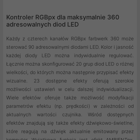
Kontroler RGBpx dla maksymalnie 360 ​​
adresowalnych diod LED
Każdy z czterech kanałów RGBpx farbwerk 360 może
sterować 90 adresowalnymi diodami LED. Kolor i jasność
każdej diody LED można indywidualnie regulować.
Łącznie można skonfigurować 20 grup diod LED o różnej
wielkości, do których można następnie przypisać efekty
wizualne. 23 dostępne efekty oferują szerokie
możliwości ustawień w celu dalszej indywidualizacji.
Wiele efektów oferuje także możliwość modyfikacji
parametrów efektu (np. prędkości) w zależności od
aktualnych wartości czujnika. Wśród dostępnych
efektów znajdują się także efekty dźwiękowo-świetlne,
które reagują na dźwięk aktualnie emitowany przez
komputer. Wyjątkową funkcją jest efekt AMBIENTpx,