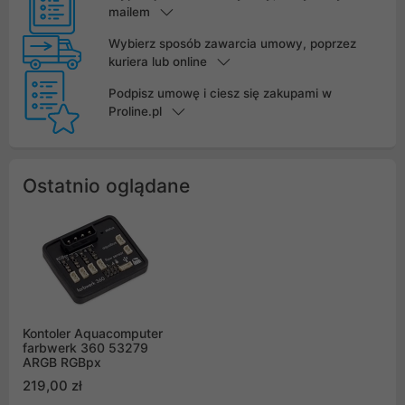
mailem
Wybierz sposób zawarcia umowy, poprzez
kuriera lub online
Podpisz umowę i ciesz się zakupami w
Proline.pl
Ostatnio oglądane
Kontoler Aquacomputer
farbwerk 360 53279
ARGB RGBpx
219,00 zł