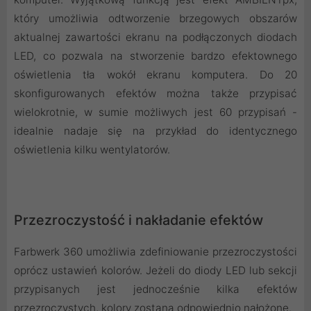
który umożliwia odtworzenie brzegowych obszarów
aktualnej zawartości ekranu na podłączonych diodach
LED, co pozwala na stworzenie bardzo efektownego
oświetlenia tła wokół ekranu komputera. Do 20
skonfigurowanych efektów można także przypisać
wielokrotnie, w sumie możliwych jest 60 przypisań -
idealnie nadaje się na przykład do identycznego
oświetlenia kilku wentylatorów.
Przezroczystość i nakładanie efektów
Farbwerk 360 umożliwia zdefiniowanie przezroczystości
oprócz ustawień kolorów. Jeżeli do diody LED lub sekcji
przypisanych jest jednocześnie kilka efektów
przezroczystych, kolory zostaną odpowiednio nałożone.