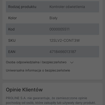
Rodzaj produktu
Kontroler oświetlenia
Kolor
Biały
Kod
0000005511
SKU
12SLV2-CONT3W
EAN
4718466013187
Osoba odpowiedzialna i bezpieczeństwo
Uniwersalna informacja o bezpieczeństwie
Opinie Klientów
PROLINE S.A. nie gwarantuje, że zamieszczone opinie
pochodzą od osób, które zakupiły lub używały dany produkt.