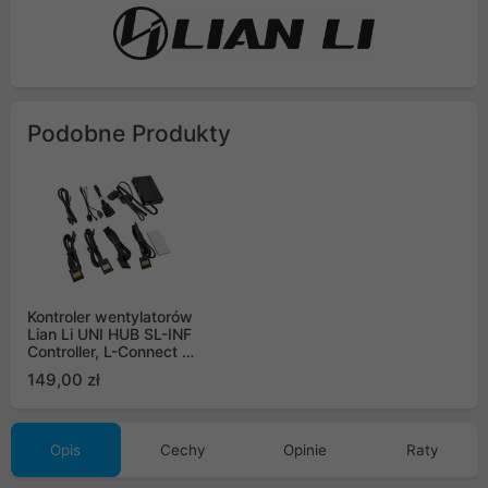
Podobne Produkty
Kontroler wentylatorów
Lian Li UNI HUB SL-INF
Controller, L-Connect 3
Black
149,00 zł
Opis
Cechy
Opinie
Raty